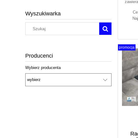
zawier
Ce
Wyszukiwarka
Na
promocja
Producenci
Wybierz producenta
Ra