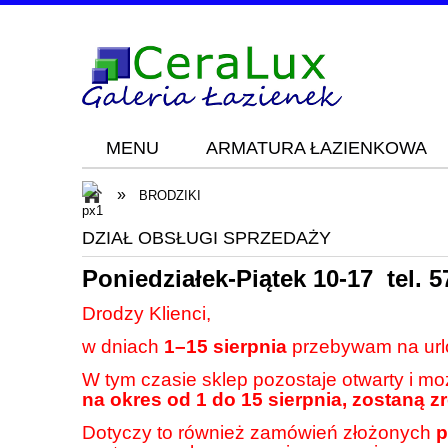
MENU
ARMATURA ŁAZIENKOWA
Blog
KONTAKT
»
BRODZIKI
DZIAŁ OBSŁUGI SPRZEDAŻY
Poniedziałek-Piątek 10-17 tel.
5
Drodzy Klienci,
w dniach
1–15 sierpnia
przebywam na url
W tym czasie sklep pozostaje otwarty i m
na okres od 1 do 15 sierpnia, zostaną z
Dotyczy to również zamówień złożonych
p