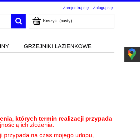
Zarejestruj się
Zaloguj się
Koszyk:
(pusty)
NNY
GRZEJNIKI ŁAZIENKOWE
nia, których termin realizacji przypada
jnością ich złożenia.
cji przypada na czas mojego urlopu,