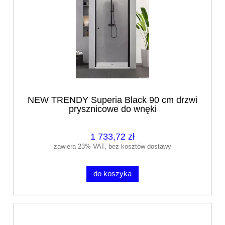
NEW TRENDY Superia Black 90 cm drzwi
prysznicowe do wnęki
1 733,72 zł
zawiera 23% VAT, bez kosztów dostawy
do koszyka