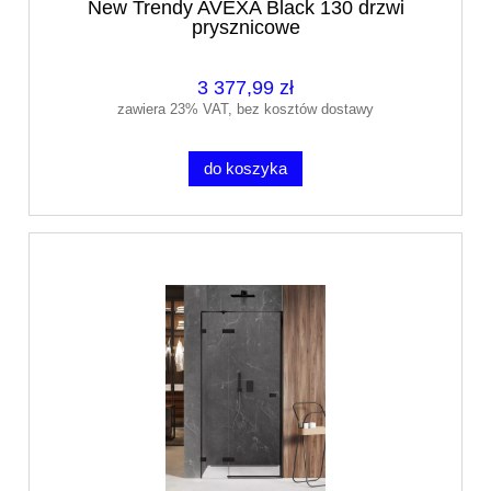
New Trendy AVEXA Black 130 drzwi
prysznicowe
3 377,99 zł
zawiera 23% VAT, bez kosztów dostawy
do koszyka