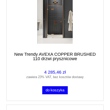
New Trendy AVEXA COPPER BRUSHED
110 drzwi prysznicowe
4 285,46 zł
zawiera 23% VAT, bez kosztów dostawy
do koszyka