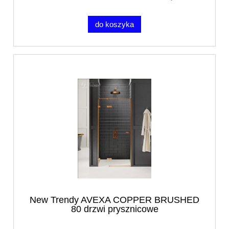
do koszyka
New Trendy AVEXA COPPER BRUSHED
80 drzwi prysznicowe