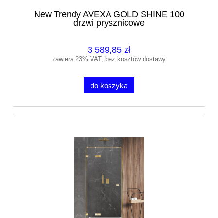
New Trendy AVEXA GOLD SHINE 100
drzwi prysznicowe
3 589,85 zł
zawiera 23% VAT, bez kosztów dostawy
do koszyka