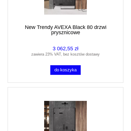
New Trendy AVEXA Black 80 drzwi
prysznicowe
3 062,55 zł
zawiera 23% VAT, bez kosztów dostawy
do koszyka