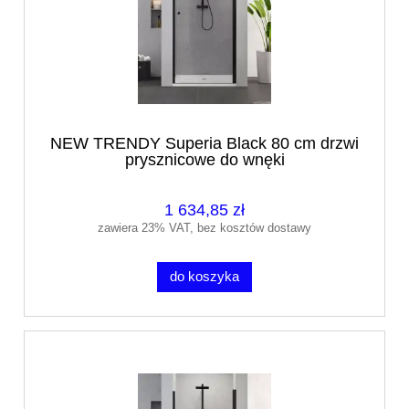
NEW TRENDY Superia Black 80 cm drzwi
prysznicowe do wnęki
1 634,85 zł
zawiera 23% VAT, bez kosztów dostawy
do koszyka