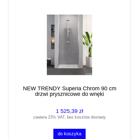
NEW TRENDY Superia Chrom 90 cm
drzwi prysznicowe do wnęki
1 525,39 zł
zawiera 23% VAT, bez kosztów dostawy
do koszyka