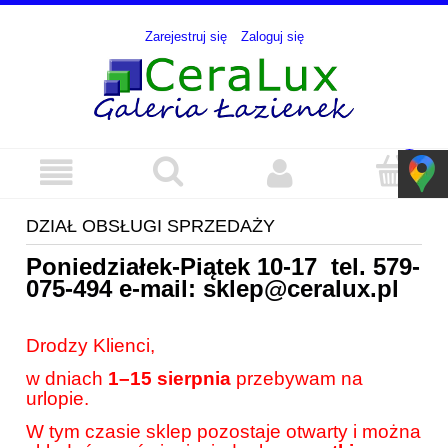
Zarejestruj się
Zaloguj się
DZIAŁ OBSŁUGI SPRZEDAŻY
Poniedziałek-Piątek 10-17 tel.
579-
075-494
e-mail:
sklep@ceralux.pl
Drodzy Klienci,
w dniach
1–15 sierpnia
przebywam na
urlopie.
W tym czasie sklep pozostaje otwarty i można