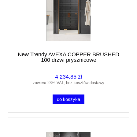
New Trendy AVEXA COPPER BRUSHED
100 drzwi prysznicowe
4 234,85 zł
zawiera 23% VAT, bez kosztów dostawy
do koszyka