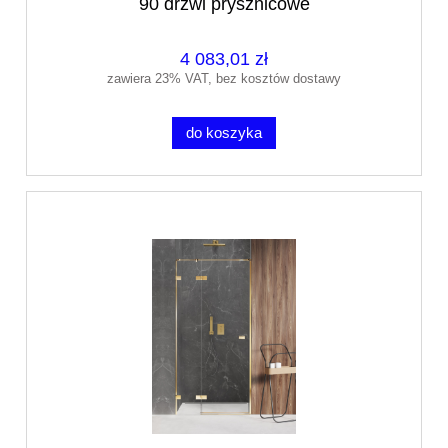
90 drzwi prysznicowe
4 083,01 zł
zawiera 23% VAT, bez kosztów dostawy
do koszyka