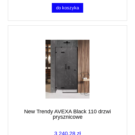
do koszyka
New Trendy AVEXA Black 110 drzwi
prysznicowe
3 240,28 zł