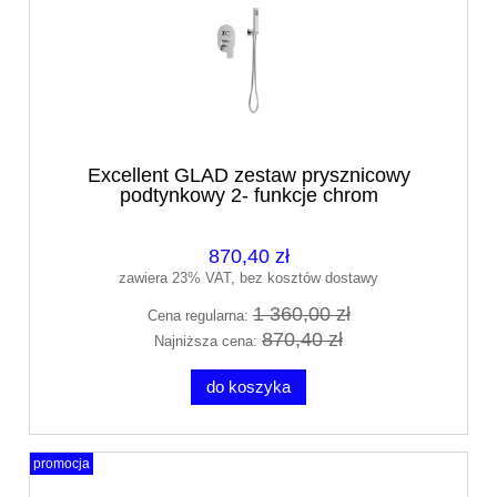
Excellent GLAD zestaw prysznicowy
podtynkowy 2- funkcje chrom
ARNL.SET.1145CR
870,40 zł
zawiera 23% VAT, bez kosztów dostawy
1 360,00 zł
Cena regularna:
870,40 zł
Najniższa cena:
do koszyka
promocja