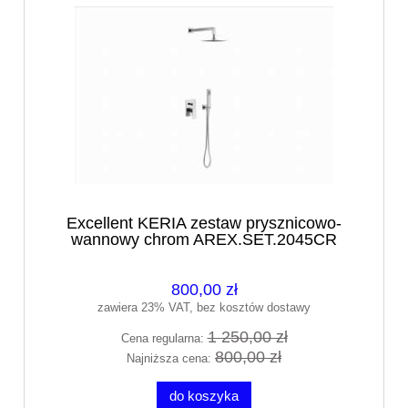
Excellent KERIA zestaw prysznicowo-
wannowy chrom AREX.SET.2045CR
800,00 zł
zawiera 23% VAT, bez kosztów dostawy
1 250,00 zł
Cena regularna:
800,00 zł
Najniższa cena:
do koszyka