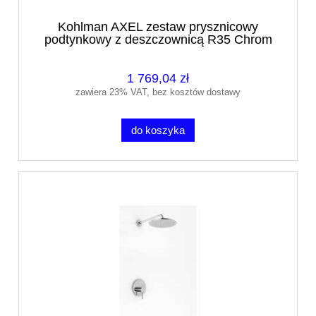
Kohlman AXEL zestaw prysznicowy
podtynkowy z deszczownicą R35 Chrom
1 769,04 zł
zawiera 23% VAT, bez kosztów dostawy
do koszyka