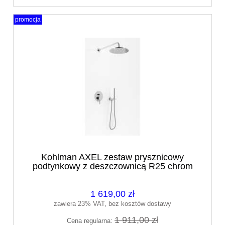
promocja
Kohlman AXEL zestaw prysznicowy
podtynkowy z deszczownicą R25 chrom
QW210AR25
1 619,00 zł
zawiera 23% VAT, bez kosztów dostawy
1 911,00 zł
Cena regularna: