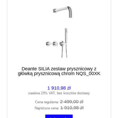
Deante SILIA zestaw prysznicowy z
główką prysznicową chrom NQS_00XK
1 910,98 zł
zawiera 23% VAT, bez kosztów dostawy
2 499,00 zł
Cena regularna:
1 910,98 zł
Najniższa cena: