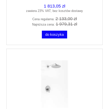
1 813,05 zł
zawiera 23% VAT, bez kosztów dostawy
2 133,00 zł
Cena regularna:
1 979,31 zł
Najniższa cena:
do koszyka