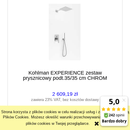
Kohlman EXPERIENCE zestaw
prysznicowy podt.35/35 cm CHROM
2 609,19 zł
zawiera 23% VAT, bez kosztów dostawy
Strona korzysta z plików cookies w celu realizacji usług i zgodnie z Polityką
do koszyka
Plików Cookies. Możesz określić warunki przechowywania lub dostępu do
plików cookies w Twojej przeglądarce.