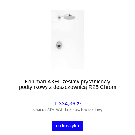
Kohlman AXEL zestaw prysznicowy
podtynkowy z deszczownicą R25 Chrom
1 334,36 zł
zawiera 23% VAT, bez kosztów dostawy
do koszyka