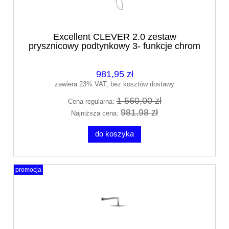
Excellent CLEVER 2.0 zestaw
prysznicowy podtynkowy 3- funkcje chrom
AREX.SET.4147CR
981,95 zł
zawiera 23% VAT, bez kosztów dostawy
1 560,00 zł
Cena regularna:
981,98 zł
Najniższa cena:
do koszyka
promocja