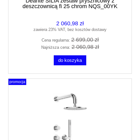
Deante SILIA zestaw prysznicowy z
deszczownicą fi 25 chrom NQS_00YK
2 060,98 zł
zawiera 23% VAT, bez kosztów dostawy
2 699,00 zł
Cena regularna:
2 060,98 zł
Najniższa cena:
do koszyka
promocja