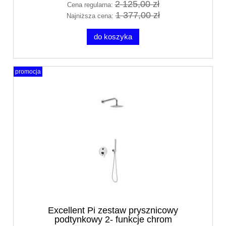
2 125,00 zł
Cena regularna:
1 377,00 zł
Najniższa cena:
do koszyka
promocja
Excellent Pi zestaw prysznicowy
podtynkowy 2- funkcje chrom