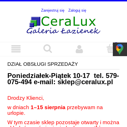
Zarejestruj się
Zaloguj się
DZIAŁ OBSŁUGI SPRZEDAŻY
Poniedziałek-Piątek 10-17 tel.
579-
075-494
e-mail:
sklep@ceralux.pl
Drodzy Klienci,
w dniach
1–15 sierpnia
przebywam na
urlopie.
W tym czasie sklep pozostaje otwarty i można