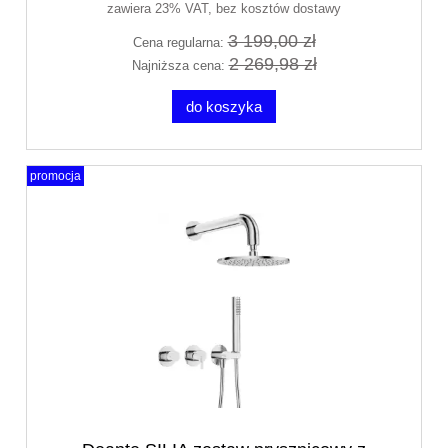
zawiera 23% VAT, bez kosztów dostawy
3 199,00 zł
Cena regularna:
2 269,98 zł
Najniższa cena:
do koszyka
promocja