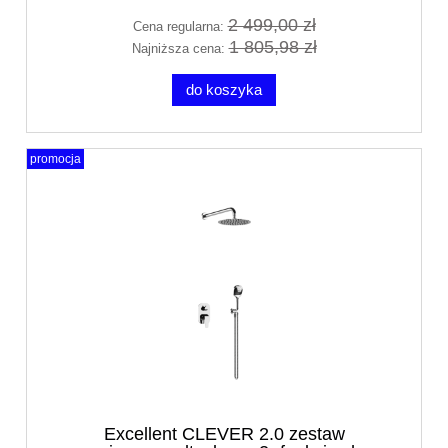
2 499,00 zł
Cena regularna:
1 805,98 zł
Najniższa cena:
do koszyka
promocja
Excellent CLEVER 2.0 zestaw