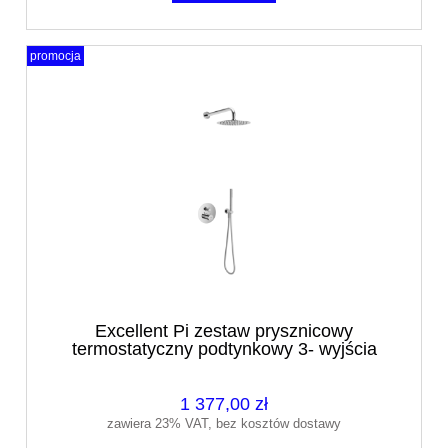
promocja
Excellent Pi zestaw prysznicowy
termostatyczny podtynkowy 3- wyjścia
chrom AREX.SET.1248CR
1 377,00 zł
zawiera 23% VAT, bez kosztów dostawy