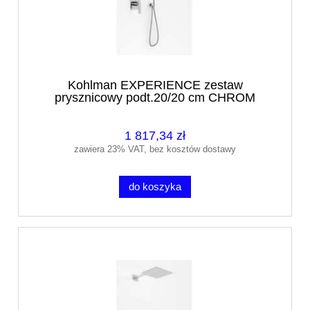
Kohlman EXPERIENCE zestaw
prysznicowy podt.20/20 cm CHROM
1 817,34 zł
zawiera 23% VAT, bez kosztów dostawy
do koszyka