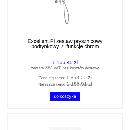
Excellent Pi zestaw prysznicowy
podtynkowy 2- funkcje chrom
AREX.1252.K.03CR
1 166,45 zł
zawiera 23% VAT, bez kosztów dostawy
1 853,00 zł
Cena regularna:
1 185,91 zł
Najniższa cena:
do koszyka