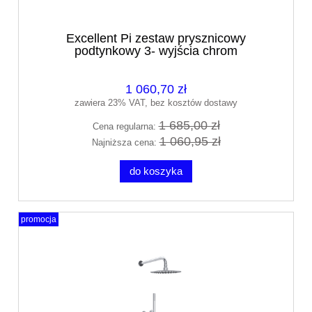
Excellent Pi zestaw prysznicowy
podtynkowy 3- wyjścia chrom
AREX.SET.1247CR
1 060,70 zł
zawiera 23% VAT, bez kosztów dostawy
1 685,00 zł
Cena regularna:
1 060,95 zł
Najniższa cena:
do koszyka
promocja