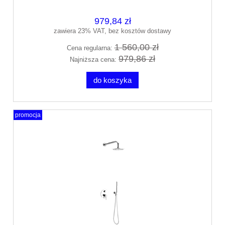
AREX.SET.1245CR
979,84 zł
zawiera 23% VAT, bez kosztów dostawy
1 560,00 zł
Cena regularna:
979,86 zł
Najniższa cena:
do koszyka
promocja