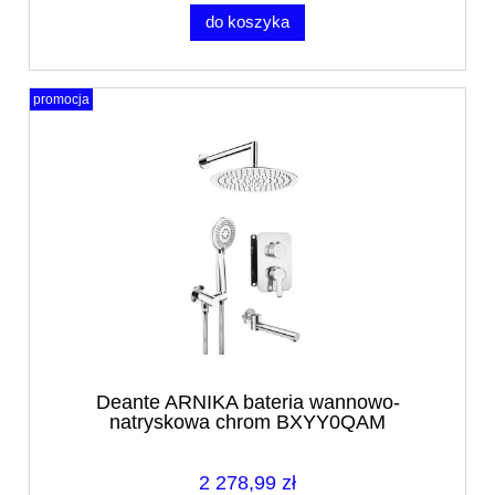
do koszyka
promocja
Deante ARNIKA bateria wannowo-
natryskowa chrom BXYY0QAM
2 278,99 zł