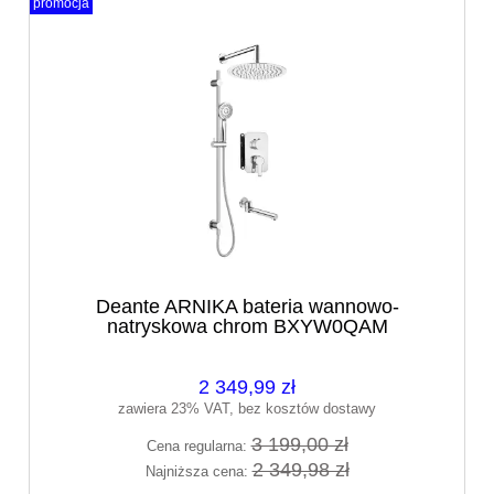
promocja
Deante ARNIKA bateria wannowo-
natryskowa chrom BXYW0QAM
2 349,99 zł
zawiera 23% VAT, bez kosztów dostawy
3 199,00 zł
Cena regularna:
2 349,98 zł
Najniższa cena: