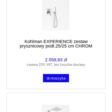
Kohlman EXPERIENCE zestaw
prysznicowy podt.25/25 cm CHROM
2 058,83 zł
zawiera 23% VAT, bez kosztów dostawy
do koszyka