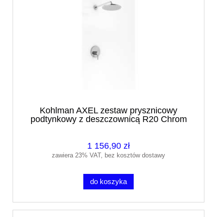
Kohlman AXEL zestaw prysznicowy
podtynkowy z deszczownicą R20 Chrom
1 156,90 zł
zawiera 23% VAT, bez kosztów dostawy
do koszyka