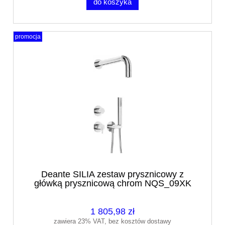
do koszyka
promocja
Deante SILIA zestaw prysznicowy z
główką prysznicową chrom NQS_09XK
1 805,98 zł
zawiera 23% VAT, bez kosztów dostawy