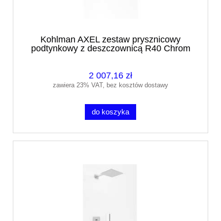
Kohlman AXEL zestaw prysznicowy
podtynkowy z deszczownicą R40 Chrom
2 007,16 zł
zawiera 23% VAT, bez kosztów dostawy
do koszyka