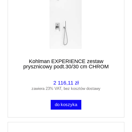
Kohlman EXPERIENCE zestaw
prysznicowy podt.30/30 cm CHROM
2 116,11 zł
zawiera 23% VAT, bez kosztów dostawy
do koszyka