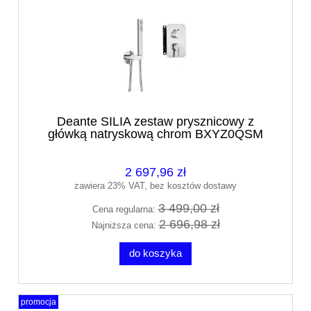
Deante SILIA zestaw prysznicowy z
główką natryskową chrom BXYZ0QSM
2 697,96 zł
zawiera 23% VAT, bez kosztów dostawy
3 499,00 zł
Cena regularna:
2 696,98 zł
Najniższa cena:
do koszyka
promocja