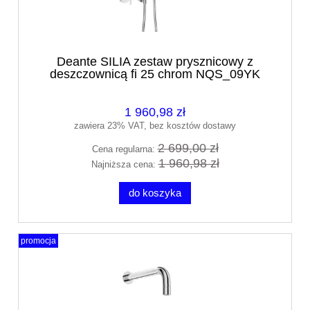
Deante SILIA zestaw prysznicowy z
deszczownicą fi 25 chrom NQS_09YK
1 960,98 zł
zawiera 23% VAT, bez kosztów dostawy
2 699,00 zł
Cena regularna:
1 960,98 zł
Najniższa cena:
do koszyka
promocja