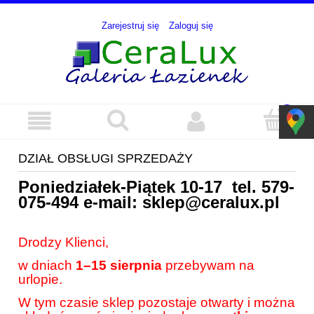
Zarejestruj się
Zaloguj się
DZIAŁ OBSŁUGI SPRZEDAŻY
Poniedziałek-Piątek 10-17 tel.
579-
075-494
e-mail:
sklep@ceralux.pl
Drodzy Klienci,
w dniach
1–15 sierpnia
przebywam na
urlopie.
W tym czasie sklep pozostaje otwarty i można