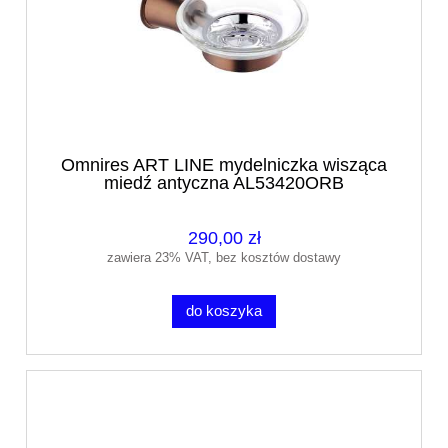
Omnires ART LINE mydelniczka wisząca
miedź antyczna AL53420ORB
290,00 zł
zawiera 23% VAT, bez kosztów dostawy
do koszyka