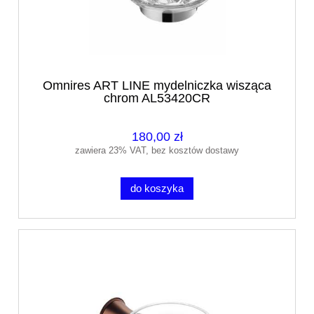
Omnires ART LINE mydelniczka wisząca
chrom AL53420CR
180,00 zł
zawiera 23% VAT, bez kosztów dostawy
do koszyka