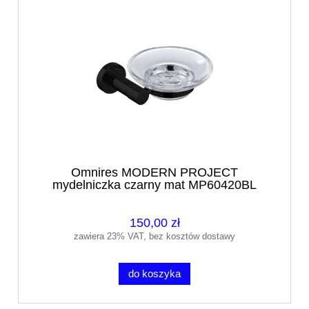
Omnires MODERN PROJECT
mydelniczka czarny mat MP60420BL
150,00 zł
zawiera 23% VAT, bez kosztów dostawy
do koszyka