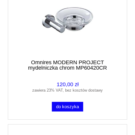
Omnires MODERN PROJECT
mydelniczka chrom MP60420CR
120,00 zł
zawiera 23% VAT, bez kosztów dostawy
do koszyka