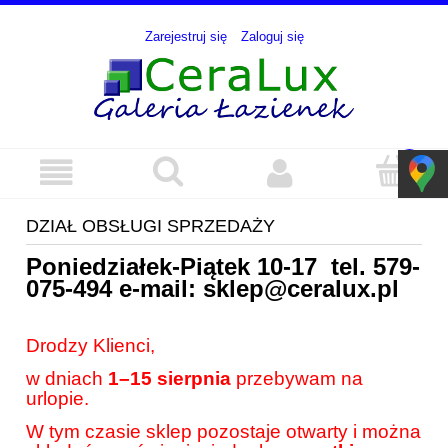
Zarejestruj się
Zaloguj się
DZIAŁ OBSŁUGI SPRZEDAŻY
Poniedziałek-Piątek 10-17 tel.
579-
075-494
e-mail:
sklep@ceralux.pl
Drodzy Klienci,
w dniach
1–15 sierpnia
przebywam na
urlopie.
W tym czasie sklep pozostaje otwarty i można