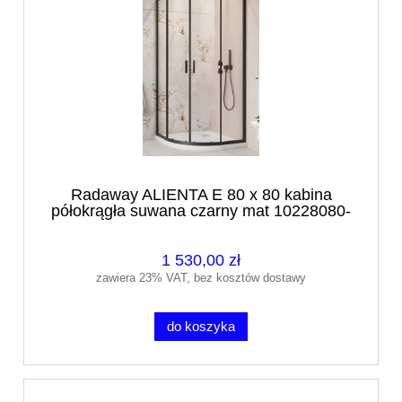
Radaway ALIENTA E 80 x 80 kabina
półokrągła suwana czarny mat 10228080-
54-01
1 530,00 zł
zawiera 23% VAT, bez kosztów dostawy
do koszyka