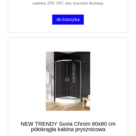
zawiera 23% VAT, bez kosztów dostawy
do koszyka
NEW TRENDY Suvia Chrom 80x80 cm
półokrągła kabina prysznicowa