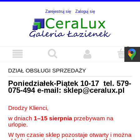
Zarejestruj się
Zaloguj się
DZIAŁ OBSŁUGI SPRZEDAŻY
Poniedziałek-Piątek 10-17 tel.
579-
075-494
e-mail:
sklep@ceralux.pl
Drodzy Klienci,
w dniach
1–15 sierpnia
przebywam na
urlopie.
W tym czasie sklep pozostaje otwarty i można