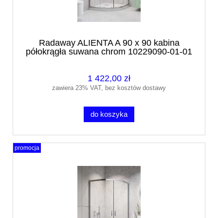
Radaway ALIENTA A 90 x 90 kabina
półokrągła suwana chrom 10229090-01-01
1 422,00 zł
zawiera 23% VAT, bez kosztów dostawy
do koszyka
promocja