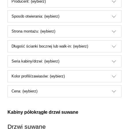
Producent: (wybierz)
Sposób otwierania: (wybierz)
Strona montażu: (wybierz)
Długość ścianki bocznej lub walk-in: (wybierz)
Seria kabiny/drzwi: (wybierz)
Kolor profili/zawiasów: (wybierz)
Cena: (wybierz)
Kabiny półokrągłe drzwi suwane
Drzwi suwane