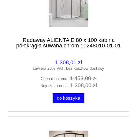
Radaway ALIENTA E 80 x 100 kabina
półokrągła suwana chrom 10248010-01-01
1 308,01 zł
zawiera 23% VAT, bez kosztów dostawy
1 453,00 zł
Cena regularna:
1 308,00 zł
Najniższa cena:
do koszyka