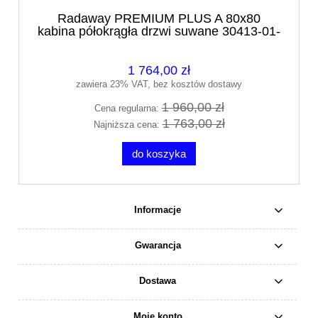
Radaway PREMIUM PLUS A 80x80
kabina półokrągła drzwi suwane 30413-01-
01N
1 764,00 zł
zawiera 23% VAT, bez kosztów dostawy
1 960,00 zł
Cena regularna:
1 763,00 zł
Najniższa cena:
do koszyka
Informacje
Gwarancja
Dostawa
Moje konto