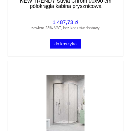
NEW TRENDY Suvia Chrom 90x90 cm
półokrągła kabina prysznicowa
1 487,73 zł
zawiera 23% VAT, bez kosztów dostawy
do koszyka