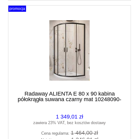
promocja
Radaway ALIENTA E 80 x 90 kabina
półokrągła suwana czarny mat 10248090-
54-01
1 349,01 zł
zawiera 23% VAT, bez kosztów dostawy
1 464,00 zł
Cena regularna: