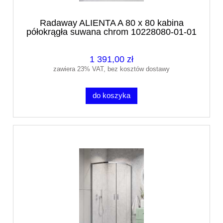
Radaway ALIENTA A 80 x 80 kabina
półokrągła suwana chrom 10228080-01-01
1 391,00 zł
zawiera 23% VAT, bez kosztów dostawy
do koszyka