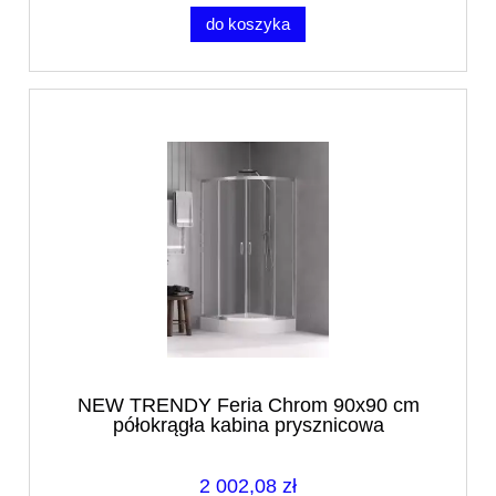
do koszyka
NEW TRENDY Feria Chrom 90x90 cm
półokrągła kabina prysznicowa
2 002,08 zł