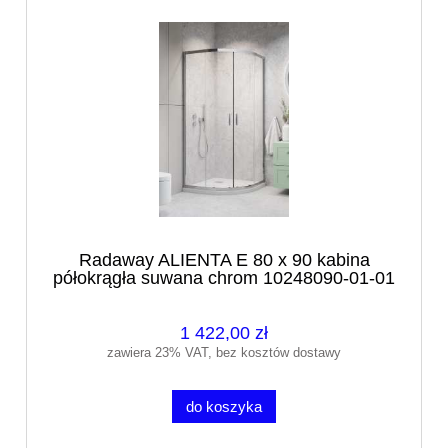
Radaway ALIENTA E 80 x 90 kabina
półokrągła suwana chrom 10248090-01-01
1 422,00 zł
zawiera 23% VAT, bez kosztów dostawy
do koszyka