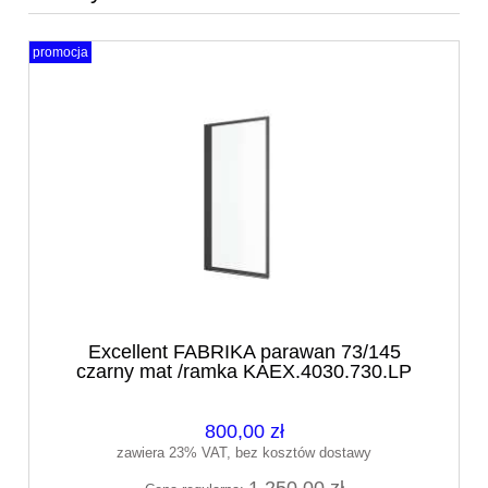
promocja
Excellent FABRIKA parawan 73/145
czarny mat /ramka KAEX.4030.730.LP
800,00 zł
zawiera 23% VAT, bez kosztów dostawy
1 250,00 zł