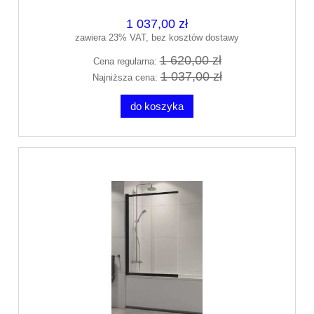
1 037,00 zł
zawiera 23% VAT, bez kosztów dostawy
1 620,00 zł
Cena regularna:
1 037,00 zł
Najniższa cena:
do koszyka