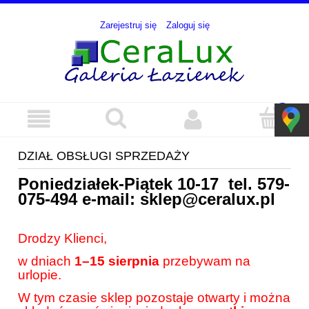
Zarejestruj się
Zaloguj się
DZIAŁ OBSŁUGI SPRZEDAŻY
Poniedziałek-Piątek 10-17 tel.
579-
075-494
e-mail:
sklep@ceralux.pl
Drodzy Klienci,
w dniach
1–15 sierpnia
przebywam na
urlopie.
W tym czasie sklep pozostaje otwarty i można