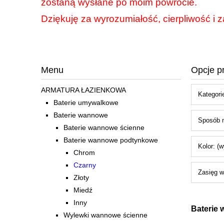
zostaną wysłane po moim powrocie.
Dziękuję za wyrozumiałość, cierpliwość i z
Menu
Opcje p
ARMATURA ŁAZIENKOWA
Kategori
Baterie umywalkowe
Baterie wannowe
Sposób m
Baterie wannowe ścienne
Baterie wannowe podtynkowe
Kolor: (w
Chrom
Czarny
Zasięg w
Złoty
Miedź
Inny
Baterie
Wylewki wannowe ścienne