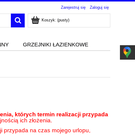
Zarejestruj się
Zaloguj się
Koszyk:
(pusty)
NNY
GRZEJNIKI ŁAZIENKOWE
nia, których termin realizacji przypada
jnością ich złożenia.
cji przypada na czas mojego urlopu,