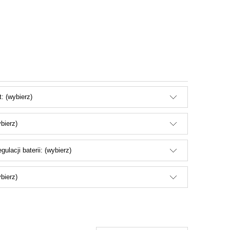
: (wybierz)
ybierz)
gulacji baterii: (wybierz)
bierz)