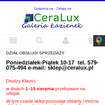
Zarejestruj się
Zaloguj się
DZIAŁ OBSŁUGI SPRZEDAŻY
Poniedziałek-Piątek 10-17 tel.
579-
075-494
e-mail:
sklep@ceralux.pl
Drodzy Klienci,
w dniach
1–15 sierpnia
przebywam na
urlopie.
W tym czasie sklep pozostaje otwarty i można