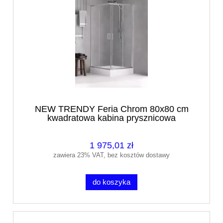
NEW TRENDY Feria Chrom 80x80 cm
kwadratowa kabina prysznicowa
1 975,01 zł
zawiera 23% VAT, bez kosztów dostawy
do koszyka