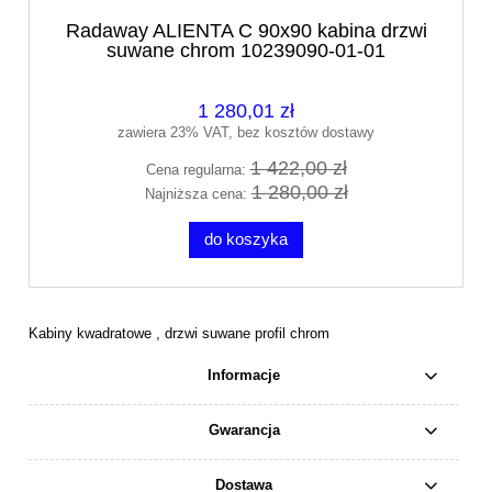
Radaway ALIENTA C 90x90 kabina drzwi
suwane chrom 10239090-01-01
1 280,01 zł
zawiera 23% VAT, bez kosztów dostawy
1 422,00 zł
Cena regularna:
1 280,00 zł
Najniższa cena:
do koszyka
Kabiny kwadratowe , drzwi suwane profil chrom
Informacje
Gwarancja
Dostawa