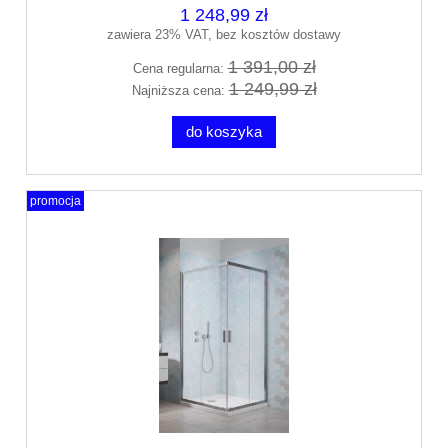
1 248,99 zł
zawiera 23% VAT, bez kosztów dostawy
1 391,00 zł
Cena regularna:
1 249,99 zł
Najniższa cena:
do koszyka
promocja