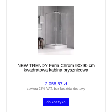
NEW TRENDY Feria Chrom 90x90 cm
kwadratowa kabina prysznicowa
2 058,57 zł
zawiera 23% VAT, bez kosztów dostawy
do koszyka