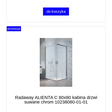
do koszyka
promocja
Radaway ALIENTA C 80x80 kabina drzwi
suwane chrom 10238080-01-01