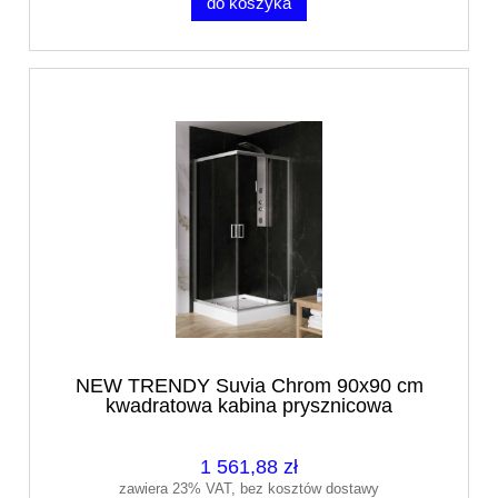
do koszyka
NEW TRENDY Suvia Chrom 90x90 cm
kwadratowa kabina prysznicowa
1 561,88 zł
zawiera 23% VAT, bez kosztów dostawy