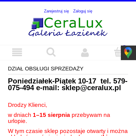
Zarejestruj się
Zaloguj się
DZIAŁ OBSŁUGI SPRZEDAŻY
Poniedziałek-Piątek 10-17 tel.
579-
075-494
e-mail:
sklep@ceralux.pl
Drodzy Klienci,
w dniach
1–15 sierpnia
przebywam na
urlopie.
W tym czasie sklep pozostaje otwarty i można