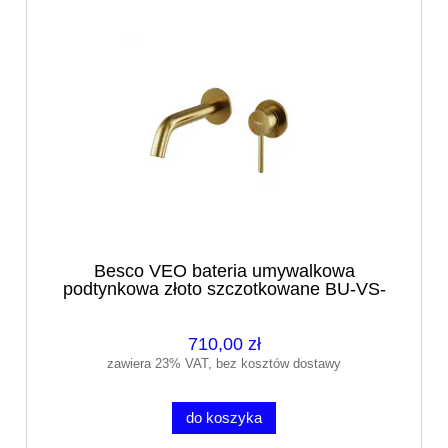
Besco VEO bateria umywalkowa
podtynkowa złoto szczotkowane BU-VS-
ZS
710,00 zł
zawiera 23% VAT, bez kosztów dostawy
do koszyka