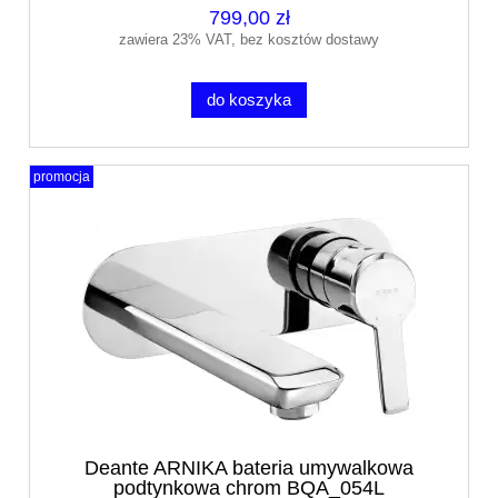
799,00 zł
zawiera 23% VAT, bez kosztów dostawy
do koszyka
promocja
Deante ARNIKA bateria umywalkowa
podtynkowa chrom BQA_054L