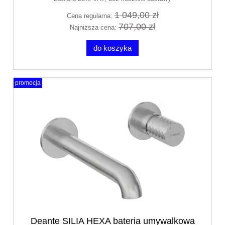
1 049,00 zł
Cena regularna:
707,00 zł
Najniższa cena:
do koszyka
promocja
Deante SILIA HEXA bateria umywalkowa