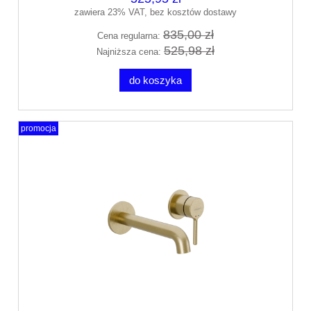
zawiera 23% VAT, bez kosztów dostawy
835,00 zł
Cena regularna:
525,98 zł
Najniższa cena:
do koszyka
promocja