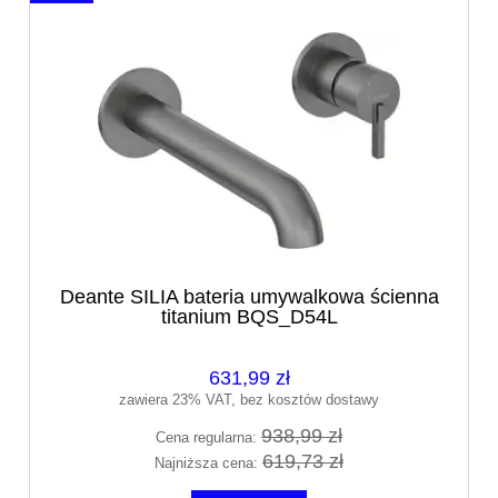
Deante SILIA bateria umywalkowa ścienna
titanium BQS_D54L
631,99 zł
zawiera 23% VAT, bez kosztów dostawy
938,99 zł
Cena regularna:
619,73 zł
Najniższa cena: