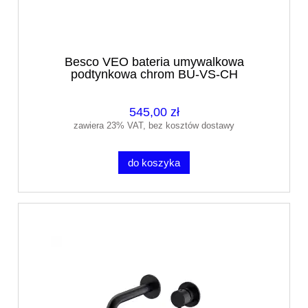
Besco VEO bateria umywalkowa
podtynkowa chrom BU-VS-CH
545,00 zł
zawiera 23% VAT, bez kosztów dostawy
do koszyka