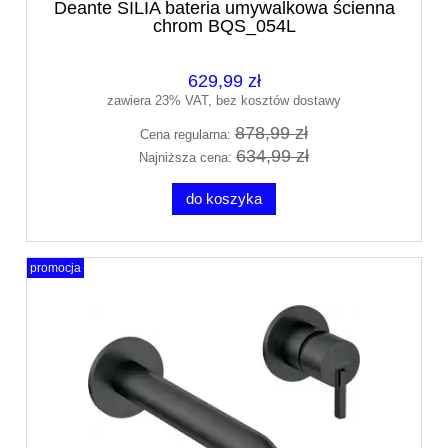
Deante SILIA bateria umywalkowa ścienna
chrom BQS_054L
629,99 zł
zawiera 23% VAT, bez kosztów dostawy
878,99 zł
Cena regularna:
634,99 zł
Najniższa cena:
do koszyka
promocja