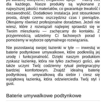
dla każdego. Nasze produkty są wykonane z
najwyższej jakości materiałów, co gwarantuje trwałość i
niezawodność. Dodatkowo instalacja jest stosunkowo
prosta, dzięki czemu oszczędzisz czas i pieniądze.
Oferujemy również profesjonalne doradztwo. Jeżeli nie
wiesz, które z rozwiązań najlepiej sprawdzi się w
Twoim mieszkaniu — zachęcamy do kontaktu. Z
przyjemnością udzielimy Ci fachowych porad i
pomożemy w wyborze optymalnego rozwiązania.
Nie pozostawiaj swojej łazienki w tyle — inwestuj w
baterie podtynkowe umywalkowe, które podkreślą jej
urodę i funkcjonalność. Dzięki naszym produktom
zyskasz łazienkę, która nie tylko zachwyci gości, ale
także uczyni Twój codzienny rytuał pielęgnacyjny
bardziej komfortowym. Znajdź idealną baterię
podtynkową umywalkową dla siebie i ciesz się
wyjątkową łazienką, która odzwierciedla Twój styl i
gust.
Baterie umywalkowe podtynkowe