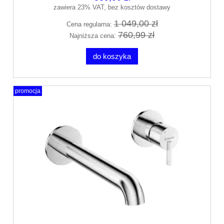
zawiera 23% VAT, bez kosztów dostawy
1 049,00 zł
Cena regularna:
760,99 zł
Najniższa cena:
do koszyka
promocja