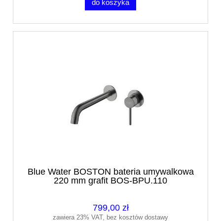
do koszyka
Blue Water BOSTON bateria umywalkowa
220 mm grafit BOS-BPU.110
799,00 zł
zawiera 23% VAT, bez kosztów dostawy