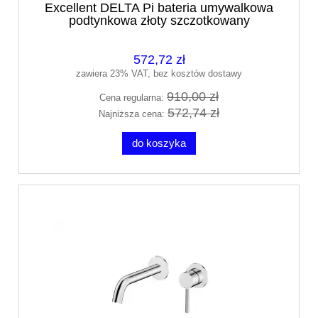
Excellent DELTA Pi bateria umywalkowa
podtynkowa złoty szczotkowany
AREX.1213GB wysyłka 24h
572,72 zł
zawiera 23% VAT, bez kosztów dostawy
910,00 zł
Cena regularna:
572,74 zł
Najniższa cena:
do koszyka