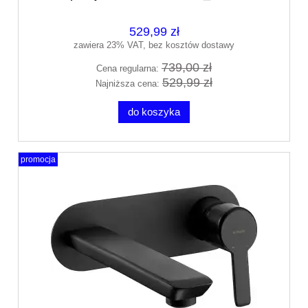
529,99 zł
zawiera 23% VAT, bez kosztów dostawy
739,00 zł
Cena regularna:
529,99 zł
Najniższa cena:
do koszyka
promocja