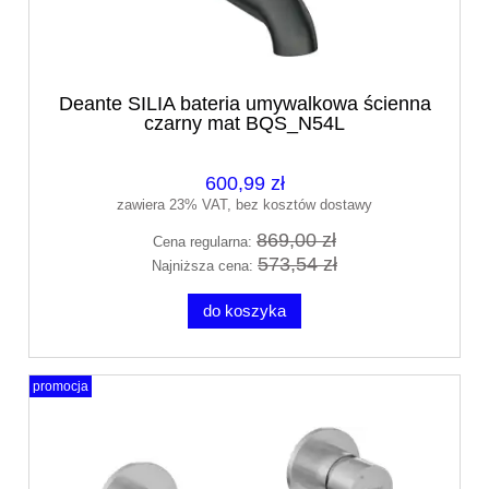
Deante SILIA bateria umywalkowa ścienna
czarny mat BQS_N54L
600,99 zł
zawiera 23% VAT, bez kosztów dostawy
869,00 zł
Cena regularna:
573,54 zł
Najniższa cena:
do koszyka
promocja