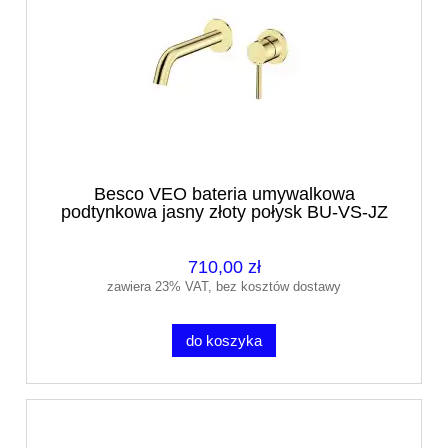
Besco VEO bateria umywalkowa
podtynkowa jasny złoty połysk BU-VS-JZ
710,00 zł
zawiera 23% VAT, bez kosztów dostawy
do koszyka