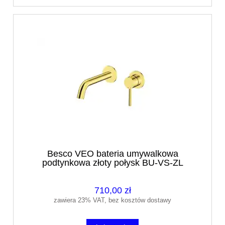
Besco VEO bateria umywalkowa
podtynkowa złoty połysk BU-VS-ZL
710,00 zł
zawiera 23% VAT, bez kosztów dostawy