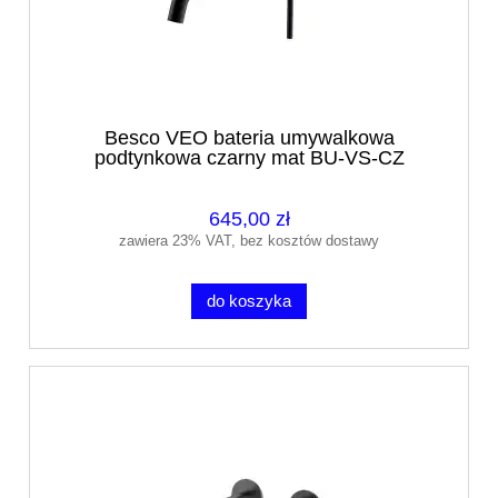
Besco VEO bateria umywalkowa
podtynkowa czarny mat BU-VS-CZ
645,00 zł
zawiera 23% VAT, bez kosztów dostawy
do koszyka