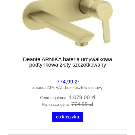
Deante ARNIKA bateria umywalkowa
podtynkowa złoty szczotkowany
BQA_R54L
774,99 zł
zawiera 23% VAT, bez kosztów dostawy
1 079,00 zł
Cena regularna:
774,99 zł
Najniższa cena:
do koszyka