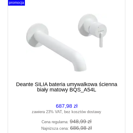
promocja
Deante SILIA bateria umywalkowa ścienna
biały matowy BQS_A54L
687,98 zł
zawiera 23% VAT, bez kosztów dostawy
948,99 zł
Cena regularna:
686,98 zł
Najniższa cena: