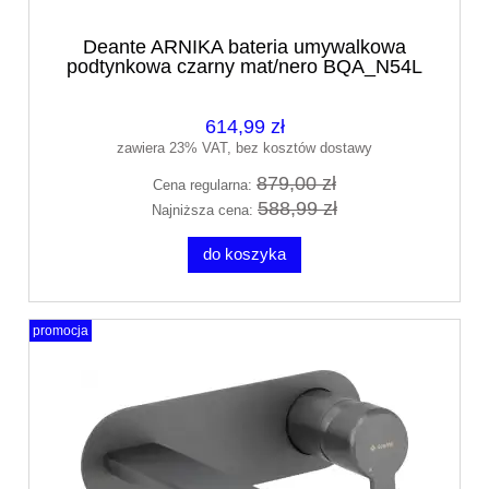
Deante ARNIKA bateria umywalkowa
podtynkowa czarny mat/nero BQA_N54L
614,99 zł
zawiera 23% VAT, bez kosztów dostawy
879,00 zł
Cena regularna:
588,99 zł
Najniższa cena:
do koszyka
promocja