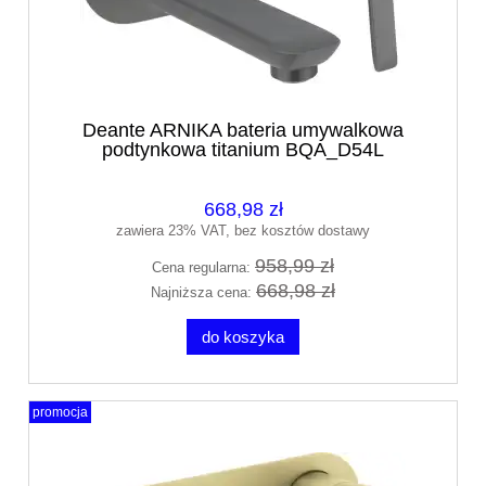
Deante ARNIKA bateria umywalkowa
podtynkowa titanium BQA_D54L
668,98 zł
zawiera 23% VAT, bez kosztów dostawy
958,99 zł
Cena regularna:
668,98 zł
Najniższa cena:
do koszyka
promocja