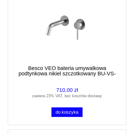
Besco VEO bateria umywalkowa
podtynkowa nikiel szczotkowany BU-VS-
NS
710,00 zł
zawiera 23% VAT, bez kosztów dostawy
do koszyka