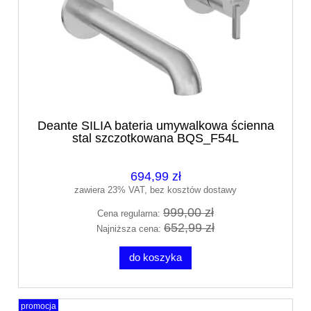
Deante SILIA bateria umywalkowa ścienna
stal szczotkowana BQS_F54L
694,99 zł
zawiera 23% VAT, bez kosztów dostawy
999,00 zł
Cena regularna:
652,99 zł
Najniższa cena:
do koszyka
promocja