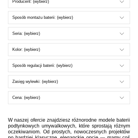
Producent: (wybierz)
Sposób montażu baterii: (wybierz)
Seria: (wybierz)
Kolor: (wybierz)
Sposób regulacji baterii: (wybierz)
Zasięg wylewki: (wybierz)
Cena: (wybierz)
W naszej ofercie znajdziesz różnorodne modele baterii
podtynkowych umywalkowych, które sprostają różnym
oczekiwaniom. Od prostych, nowoczesnych projektów
po bardziej klasyczne, eleganckie opcje — mamy coś