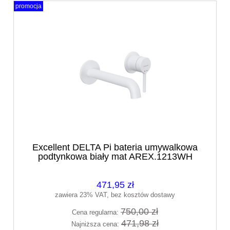
promocja
Excellent DELTA Pi bateria umywalkowa
podtynkowa biały mat AREX.1213WH
471,95 zł
zawiera 23% VAT, bez kosztów dostawy
750,00 zł
Cena regularna:
471,98 zł
Najniższa cena: