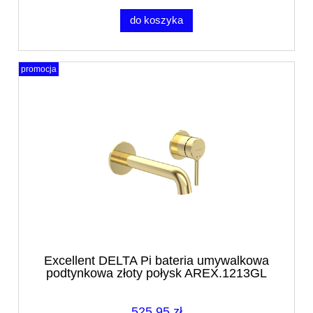
do koszyka
promocja
Excellent DELTA Pi bateria umywalkowa
podtynkowa złoty połysk AREX.1213GL
525,95 zł