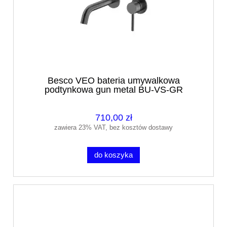
Besco VEO bateria umywalkowa
podtynkowa gun metal BU-VS-GR
710,00 zł
zawiera 23% VAT, bez kosztów dostawy
do koszyka