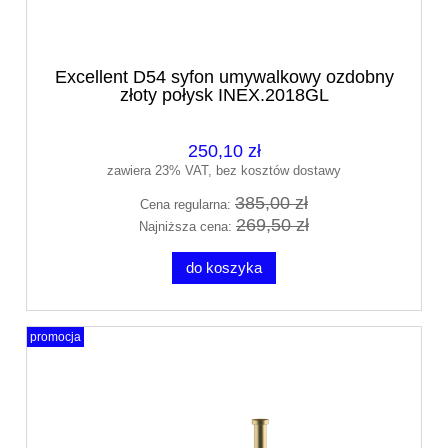
Excellent D54 syfon umywalkowy ozdobny
złoty połysk INEX.2018GL
250,10 zł
zawiera 23% VAT, bez kosztów dostawy
385,00 zł
Cena regularna:
269,50 zł
Najniższa cena:
do koszyka
promocja