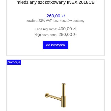
miedziany szczotkowany INEX.2018CB
260,00 zł
zawiera 23% VAT, bez kosztów dostawy
400,00 zł
Cena regularna:
280,00 zł
Najniższa cena:
do koszyka
promocja