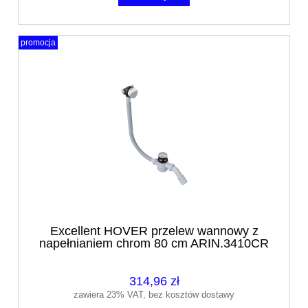
promocja
Excellent HOVER przelew wannowy z
napełnianiem chrom 80 cm ARIN.3410CR
314,96 zł
zawiera 23% VAT, bez kosztów dostawy