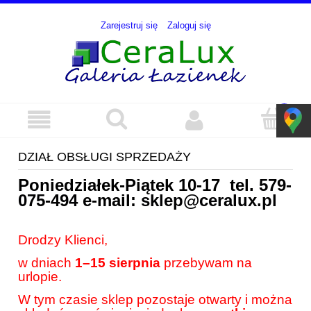
Zarejestruj się
Zaloguj się
DZIAŁ OBSŁUGI SPRZEDAŻY
Poniedziałek-Piątek 10-17 tel.
579-
075-494
e-mail:
sklep@ceralux.pl
Drodzy Klienci,
w dniach
1–15 sierpnia
przebywam na
urlopie.
W tym czasie sklep pozostaje otwarty i można