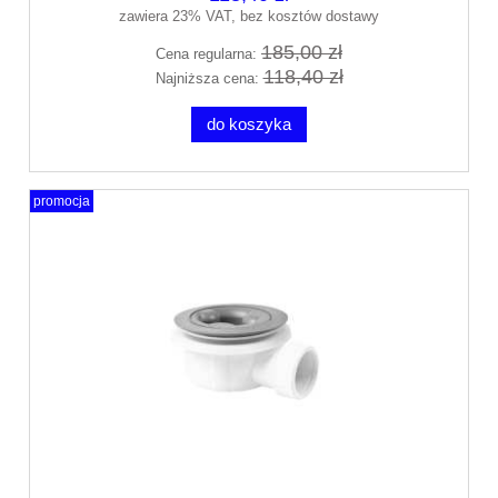
zawiera 23% VAT, bez kosztów dostawy
185,00 zł
Cena regularna:
118,40 zł
Najniższa cena:
do koszyka
promocja