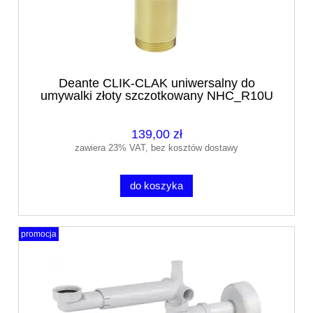
Deante CLIK-CLAK uniwersalny do
umywalki złoty szczotkowany NHC_R10U
139,00 zł
zawiera 23% VAT, bez kosztów dostawy
do koszyka
promocja