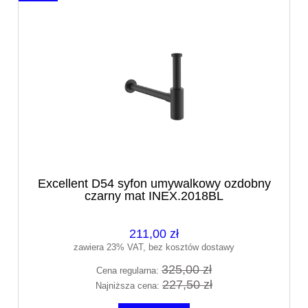
Excellent D54 syfon umywalkowy ozdobny
czarny mat INEX.2018BL
211,00 zł
zawiera 23% VAT, bez kosztów dostawy
325,00 zł
Cena regularna:
227,50 zł
Najniższa cena: