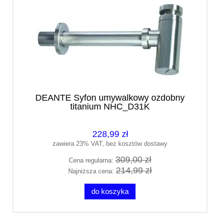
DEANTE Syfon umywalkowy ozdobny
titanium NHC_D31K
228,99 zł
zawiera 23% VAT, bez kosztów dostawy
309,00 zł
Cena regularna:
214,99 zł
Najniższa cena:
do koszyka