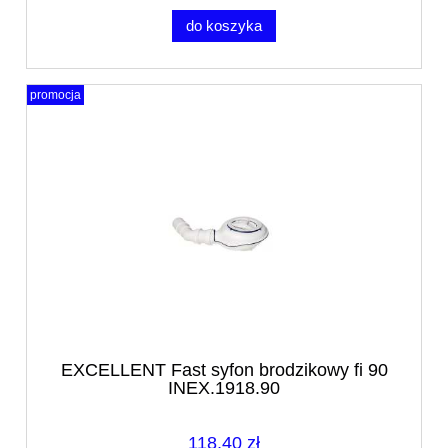
do koszyka
promocja
EXCELLENT Fast syfon brodzikowy fi 90
INEX.1918.90
118,40 zł