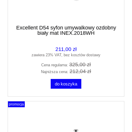
Excellent D54 syfon umywalkowy ozdobny
biały mat INEX.2018WH
211,00 zł
zawiera 23% VAT, bez kosztów dostawy
325,00 zł
Cena regularna:
212,04 zł
Najniższa cena:
do koszyka
promocja