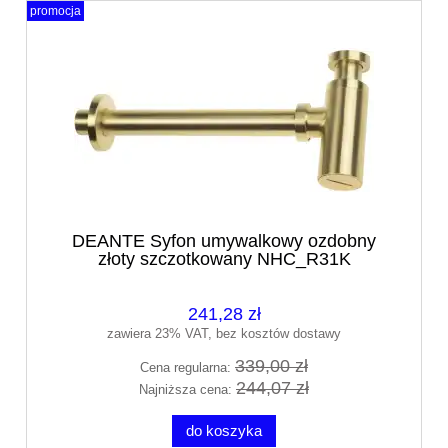
promocja
DEANTE Syfon umywalkowy ozdobny
złoty szczotkowany NHC_R31K
241,28 zł
zawiera 23% VAT, bez kosztów dostawy
339,00 zł
Cena regularna:
244,07 zł
Najniższa cena:
do koszyka