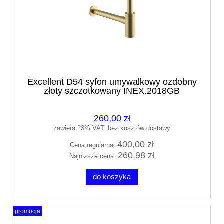
Excellent D54 syfon umywalkowy ozdobny
złoty szczotkowany INEX.2018GB
260,00 zł
zawiera 23% VAT, bez kosztów dostawy
400,00 zł
Cena regularna:
260,98 zł
Najniższa cena:
do koszyka
promocja