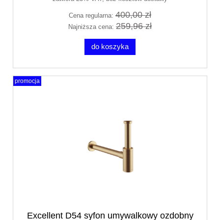
400,00 zł
Cena regularna:
259,96 zł
Najniższa cena:
do koszyka
promocja
Excellent D54 syfon umywalkowy ozdobny