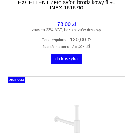
EXCELLENT Zero syfon brodzikowy fi 90
INEX.1616.90
78,00 zł
zawiera 23% VAT, bez kosztów dostawy
120,00 zł
Cena regularna:
78,27 zł
Najniższa cena:
do koszyka
promocja