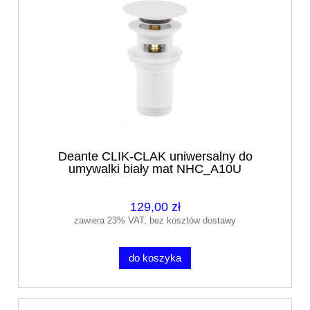
Deante CLIK-CLAK uniwersalny do
umywalki biały mat NHC_A10U
129,00 zł
zawiera 23% VAT, bez kosztów dostawy
do koszyka