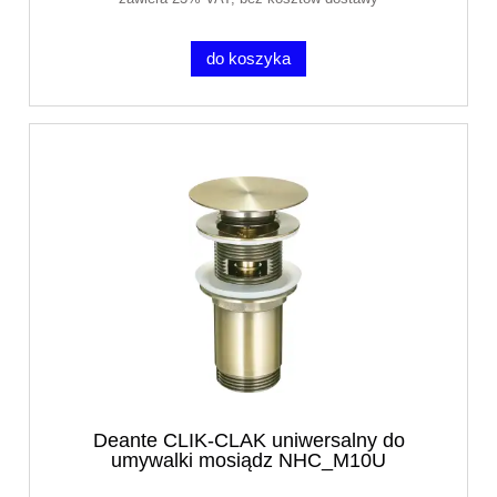
do koszyka
Deante CLIK-CLAK uniwersalny do
umywalki mosiądz NHC_M10U