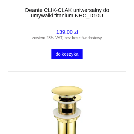
Deante CLIK-CLAK uniwersalny do
umywalki titanium NHC_D10U
139,00 zł
zawiera 23% VAT, bez kosztów dostawy
do koszyka