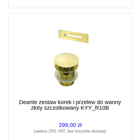
Deante zestaw korek i przelew do wanny
złoty szczotkowany KYY_R10B
299,00 zł
zawiera 23% VAT, bez kosztów dostawy