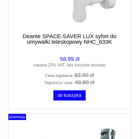
Deante SPACE-SAVER LUX syfon do
umywalki teleskopowy NHC_633K
58,99 zł
zawiera 23% VAT, bez kosztów dostawy
82,90 zł
Cena regularna:
48,80 zł
Najniższa cena:
do koszyka
promocja