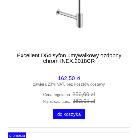
Excellent D54 syfon umywalkowy ozdobny
chrom INEX.2018CR
162,50 zł
zawiera 23% VAT, bez kosztów dostawy
250,00 zł
Cena regularna:
162,91 zł
Najniższa cena:
do koszyka
promocja