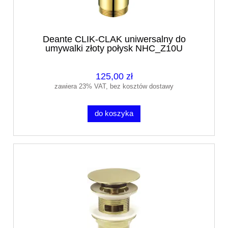
Deante CLIK-CLAK uniwersalny do
umywalki złoty połysk NHC_Z10U
125,00 zł
zawiera 23% VAT, bez kosztów dostawy
do koszyka