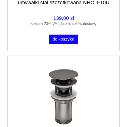
umywalki stal szczotkowana NHC_F10U
139,00 zł
zawiera 23% VAT, bez kosztów dostawy
do koszyka