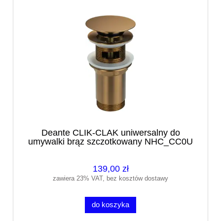
Deante CLIK-CLAK uniwersalny do
umywalki brąz szczotkowany NHC_CC0U
139,00 zł
zawiera 23% VAT, bez kosztów dostawy
do koszyka