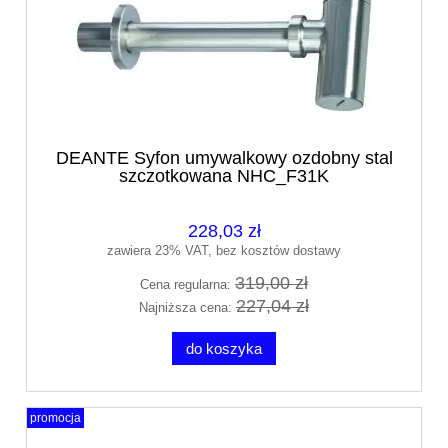
DEANTE Syfon umywalkowy ozdobny stal
szczotkowana NHC_F31K
228,03 zł
zawiera 23% VAT, bez kosztów dostawy
319,00 zł
Cena regularna:
227,04 zł
Najniższa cena:
do koszyka
promocja