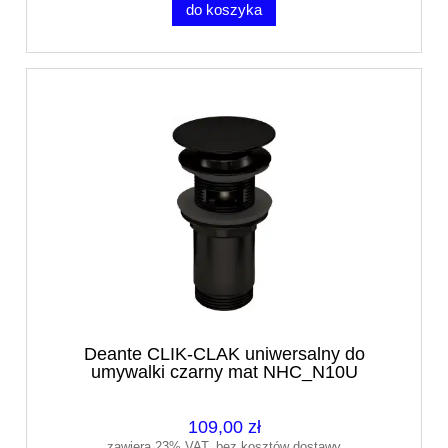
do koszyka
Deante CLIK-CLAK uniwersalny do
umywalki czarny mat NHC_N10U
109,00 zł
zawiera 23% VAT, bez kosztów dostawy