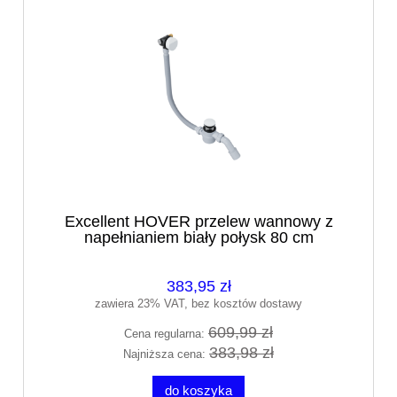
Excellent HOVER przelew wannowy z
napełnianiem biały połysk 80 cm
ARIN.3410WH
383,95 zł
zawiera 23% VAT, bez kosztów dostawy
609,99 zł
Cena regularna:
383,98 zł
Najniższa cena:
do koszyka