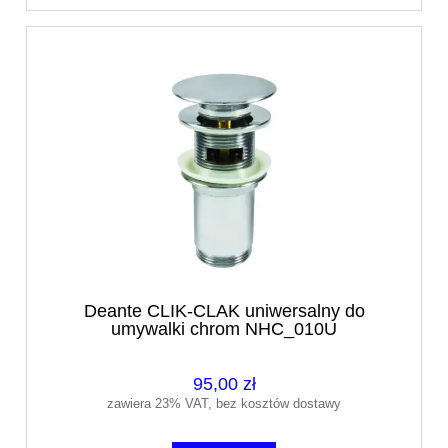
Deante CLIK-CLAK uniwersalny do
umywalki chrom NHC_010U
95,00 zł
zawiera 23% VAT, bez kosztów dostawy