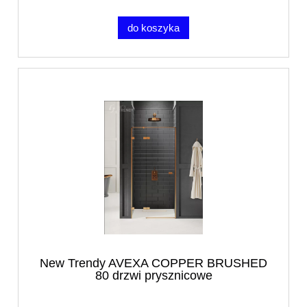
do koszyka
New Trendy AVEXA COPPER BRUSHED
80 drzwi prysznicowe