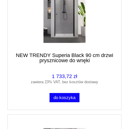
NEW TRENDY Superia Black 90 cm drzwi
prysznicowe do wnęki
1 733,72 zł
zawiera 23% VAT, bez kosztów dostawy
do koszyka