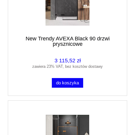
New Trendy AVEXA Black 90 drzwi
prysznicowe
3 115,52 zł
zawiera 23% VAT, bez kosztów dostawy
do koszyka