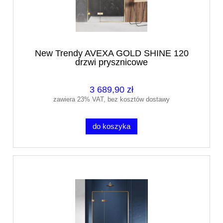
New Trendy AVEXA GOLD SHINE 120
drzwi prysznicowe
3 689,90 zł
zawiera 23% VAT, bez kosztów dostawy
do koszyka