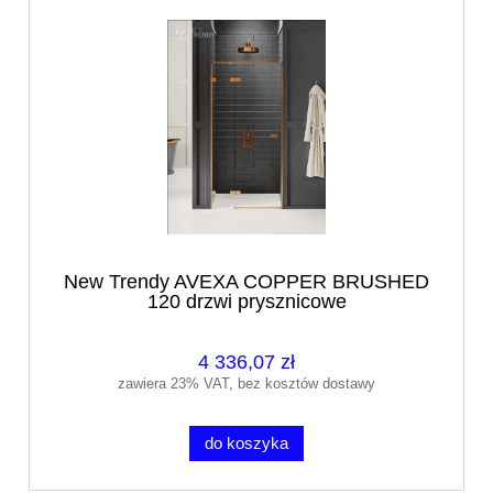
New Trendy AVEXA COPPER BRUSHED
120 drzwi prysznicowe
4 336,07 zł
zawiera 23% VAT, bez kosztów dostawy
do koszyka