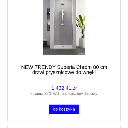
NEW TRENDY Superia Chrom 80 cm
drzwi prysznicowe do wnęki
1 432,41 zł
zawiera 23% VAT, bez kosztów dostawy
do koszyka