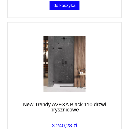
do koszyka
New Trendy AVEXA Black 110 drzwi
prysznicowe
3 240,28 zł