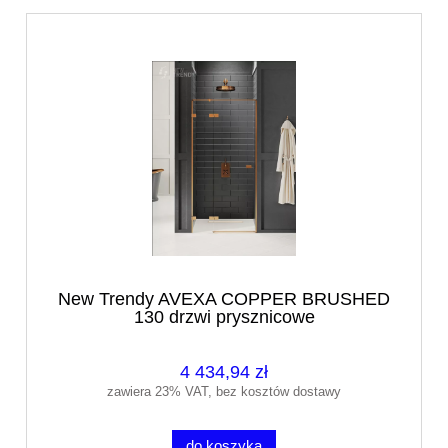
New Trendy AVEXA COPPER BRUSHED
130 drzwi prysznicowe
4 434,94 zł
zawiera 23% VAT, bez kosztów dostawy
do koszyka