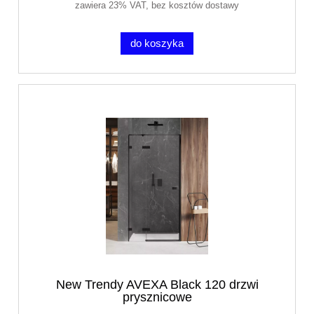
zawiera 23% VAT, bez kosztów dostawy
do koszyka
New Trendy AVEXA Black 120 drzwi
prysznicowe