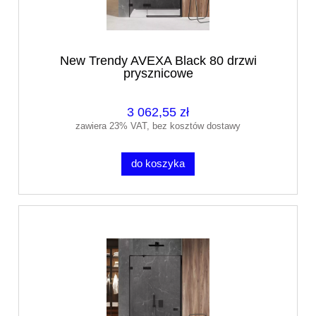
New Trendy AVEXA Black 80 drzwi
prysznicowe
3 062,55 zł
zawiera 23% VAT, bez kosztów dostawy
do koszyka