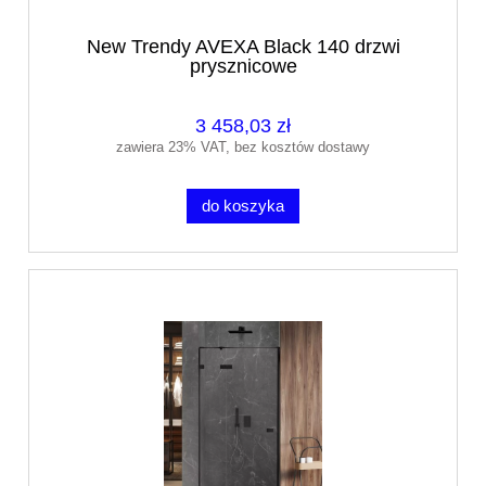
New Trendy AVEXA Black 140 drzwi
prysznicowe
3 458,03 zł
zawiera 23% VAT, bez kosztów dostawy
do koszyka