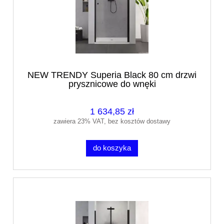
NEW TRENDY Superia Black 80 cm drzwi
prysznicowe do wnęki
1 634,85 zł
zawiera 23% VAT, bez kosztów dostawy
do koszyka