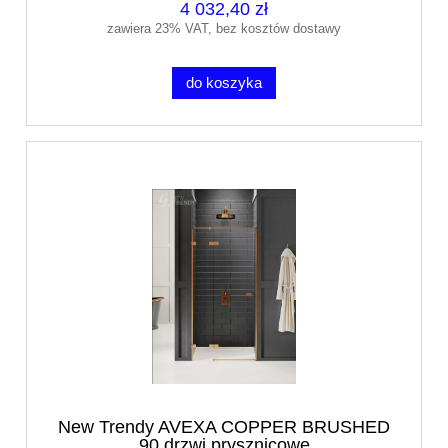
4 032,40 zł
zawiera 23% VAT, bez kosztów dostawy
do koszyka
New Trendy AVEXA COPPER BRUSHED
90 drzwi prysznicowe