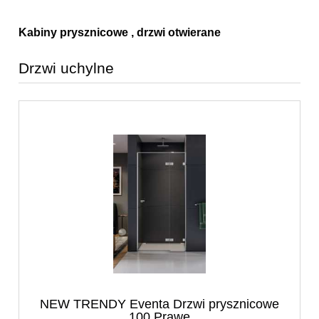
Kabiny prysznicowe , drzwi otwierane
Drzwi uchylne
NEW TRENDY Eventa Drzwi prysznicowe
100 Prawe