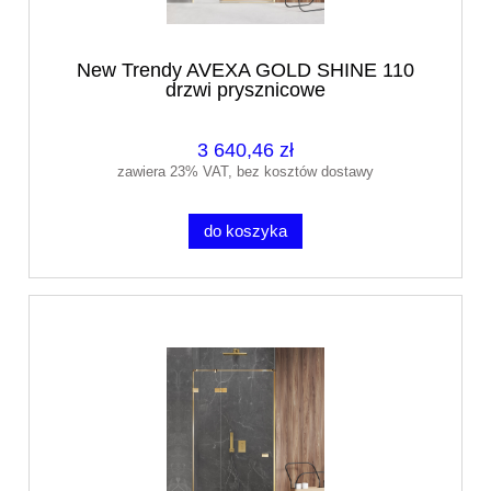
New Trendy AVEXA GOLD SHINE 110
drzwi prysznicowe
3 640,46 zł
zawiera 23% VAT, bez kosztów dostawy
do koszyka