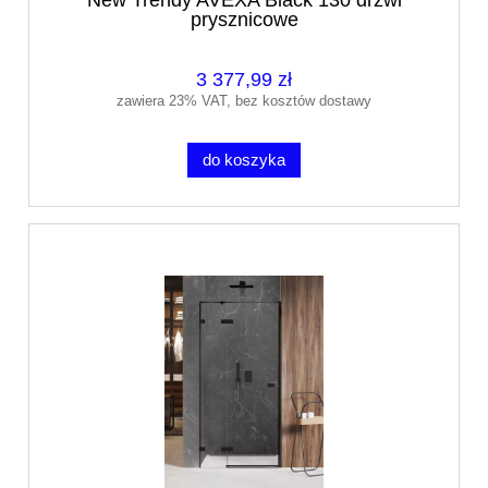
New Trendy AVEXA Black 130 drzwi
prysznicowe
3 377,99 zł
zawiera 23% VAT, bez kosztów dostawy
do koszyka