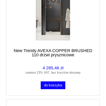
New Trendy AVEXA COPPER BRUSHED
110 drzwi prysznicowe
4 285,46 zł
zawiera 23% VAT, bez kosztów dostawy
do koszyka