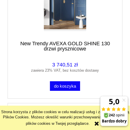
New Trendy AVEXA GOLD SHINE 130
drzwi prysznicowe
3 740,51 zł
zawiera 23% VAT, bez kosztów dostawy
do koszyka
Strona korzysta z plików cookies w celu realizacji usług i zgodnie z Polityką
Plików Cookies. Możesz określić warunki przechowywania lub dostępu do
plików cookies w Twojej przeglądarce.