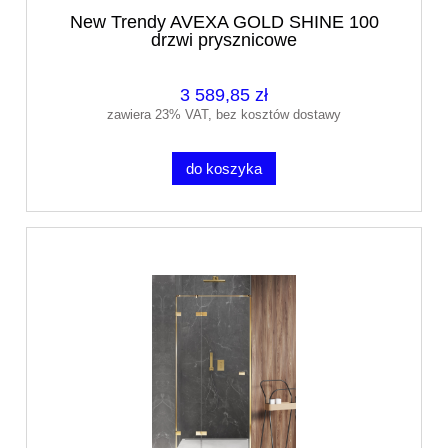
New Trendy AVEXA GOLD SHINE 100
drzwi prysznicowe
3 589,85 zł
zawiera 23% VAT, bez kosztów dostawy
do koszyka