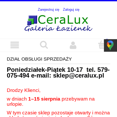
Zarejestruj się
Zaloguj się
DZIAŁ OBSŁUGI SPRZEDAŻY
Poniedziałek-Piątek 10-17 tel.
579-
075-494
e-mail:
sklep@ceralux.pl
Drodzy Klienci,
w dniach
1–15 sierpnia
przebywam na
urlopie.
W tym czasie sklep pozostaje otwarty i można