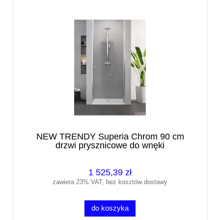
NEW TRENDY Superia Chrom 90 cm
drzwi prysznicowe do wnęki
1 525,39 zł
zawiera 23% VAT, bez kosztów dostawy
do koszyka