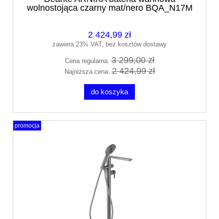
wolnostojąca czarny mat/nero BQA_N17M
2 424,99 zł
zawiera 23% VAT, bez kosztów dostawy
3 299,00 zł
Cena regularna:
2 424,99 zł
Najniższa cena:
do koszyka
promocja