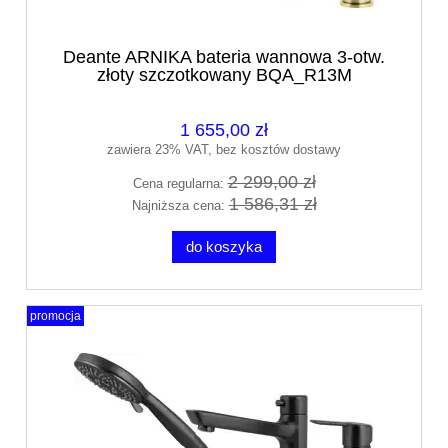
Deante ARNIKA bateria wannowa 3-otw.
złoty szczotkowany BQA_R13M
1 655,00 zł
zawiera 23% VAT, bez kosztów dostawy
2 299,00 zł
Cena regularna:
1 586,31 zł
Najniższa cena:
do koszyka
promocja