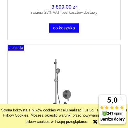
3 899,00 zł
zawiera 23% VAT, bez kosztów dostawy
do koszyka
promocja
Strona korzysta z plików cookies w celu realizacji usług i zgodnie z Polityką
Plików Cookies. Możesz określić warunki przechowywania lub dostępu do
plików cookies w Twojej przeglądarce.
Deante ARNIKA bateria wannowo-