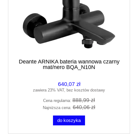
Deante ARNIKA bateria wannowa czarny
mat/nero BQA_N10N
640,07 zł
zawiera 23% VAT, bez kosztów dostawy
888,99 zł
Cena regularna:
640,06 zł
Najniższa cena:
do koszyka