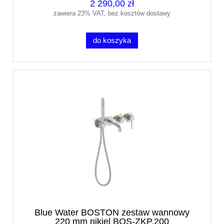
2 290,00 zł
zawiera 23% VAT, bez kosztów dostawy
do koszyka
Blue Water BOSTON zestaw wannowy
220 mm nikiel BOS-ZKP.200