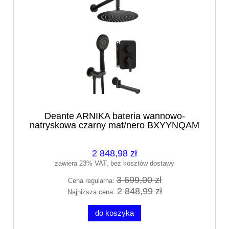
Deante ARNIKA bateria wannowo-
natryskowa czarny mat/nero BXYYNQAM
2 848,98 zł
zawiera 23% VAT, bez kosztów dostawy
3 699,00 zł
Cena regularna:
2 848,99 zł
Najniższa cena:
do koszyka