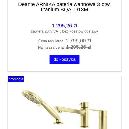
Deante ARNIKA bateria wannowa 3-otw.
titanium BQA_D13M
1 295,26 zł
zawiera 23% VAT, bez kosztów dostawy
1 799,00 zł
Cena regularna:
1 295,26 zł
Najniższa cena:
do koszyka
promocja