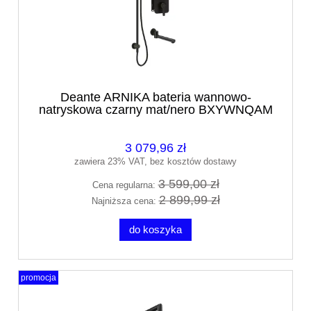
Deante ARNIKA bateria wannowo-
natryskowa czarny mat/nero BXYWNQAM
3 079,96 zł
zawiera 23% VAT, bez kosztów dostawy
3 599,00 zł
Cena regularna:
2 899,99 zł
Najniższa cena:
do koszyka
promocja