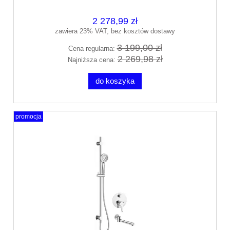
2 278,99 zł
zawiera 23% VAT, bez kosztów dostawy
3 199,00 zł
Cena regularna:
2 269,98 zł
Najniższa cena:
do koszyka
promocja