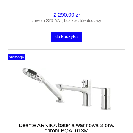
2 290,00 zł
zawiera 23% VAT, bez kosztów dostawy
do koszyka
promocja
Deante ARNIKA bateria wannowa 3-otw.
chrom BQA_013M