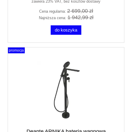
zawiera 23% VAT, bez kosztów dostawy
2 699,00 zł
Cena regularna:
1 942,99 zł
Najniższa cena:
do koszyka
promocja
Deante ARNIKA bateria wannowa