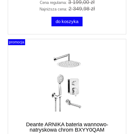
3 199,00 zł
Cena regularna:
2 349,98 zł
Najniższa cena:
do koszyka
promocja
Deante ARNIKA bateria wannowo-
natryskowa chrom BXYY0QAM