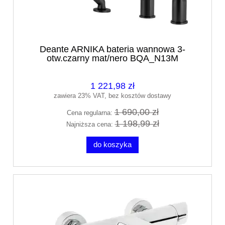
Deante ARNIKA bateria wannowa 3-
otw.czarny mat/nero BQA_N13M
1 221,98 zł
zawiera 23% VAT, bez kosztów dostawy
1 690,00 zł
Cena regularna:
1 198,99 zł
Najniższa cena:
do koszyka