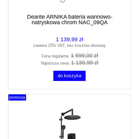
Deante ARNIKA bateria wannowo-
natryskowa chrom NAC_09QA
1 139,99 zł
zawiera 23% VAT, bez kosztów dostawy
1 599,00 zł
Cena regularna:
1 139,99 zł
Najniższa cena:
do koszyka
promocja