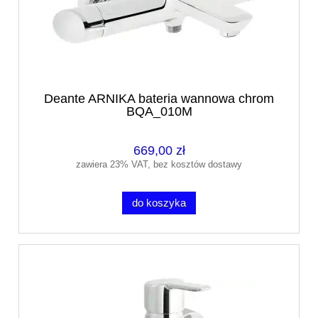
Deante ARNIKA bateria wannowa chrom
BQA_010M
669,00 zł
zawiera 23% VAT, bez kosztów dostawy
do koszyka