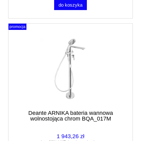
do koszyka
promocja
Deante ARNIKA bateria wannowa
wolnostojąca chrom BQA_017M
1 943,26 zł