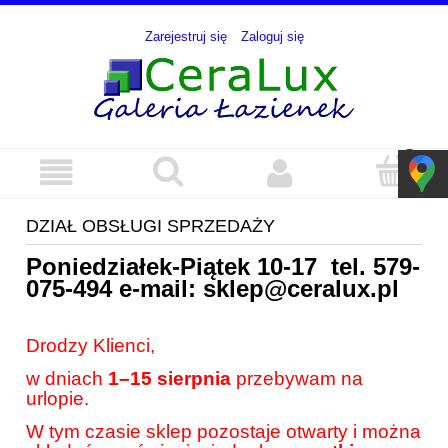
Zarejestruj się
Zaloguj się
DZIAŁ OBSŁUGI SPRZEDAŻY
Poniedziałek-Piątek 10-17 tel.
579-
075-494
e-mail:
sklep@ceralux.pl
Drodzy Klienci,
w dniach
1–15 sierpnia
przebywam na
urlopie.
W tym czasie sklep pozostaje otwarty i można