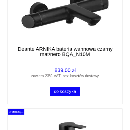
Deante ARNIKA bateria wannowa czarny
mat/nero BQA_N10M
839,00 zł
zawiera 23% VAT, bez kosztów dostawy
do koszyka
promocja