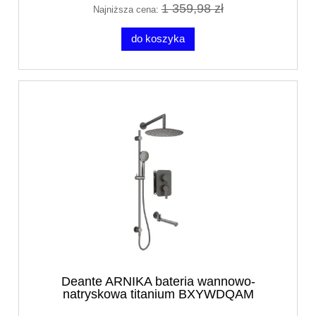
1 359,98 zł
Najniższa cena:
do koszyka
Deante ARNIKA bateria wannowo-
natryskowa titanium BXYWDQAM