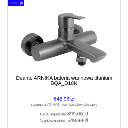
promocja
Deante ARNIKA bateria wannowa titanium
BQA_D10N
648,98 zł
zawiera 23% VAT, bez kosztów dostawy
899,00 zł
Cena regularna:
648,98 zł
Najniższa cena: