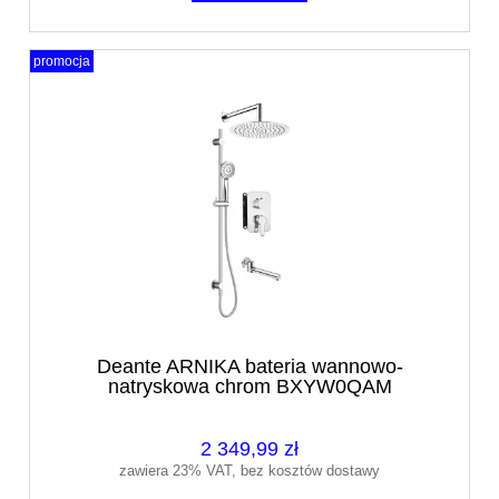
promocja
Deante ARNIKA bateria wannowo-
natryskowa chrom BXYW0QAM
2 349,99 zł
zawiera 23% VAT, bez kosztów dostawy