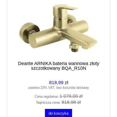
Deante ARNIKA bateria wannowa złoty
szczotkowany BQA_R10N
818,99 zł
zawiera 23% VAT, bez kosztów dostawy
1 079,00 zł
Cena regularna:
818,98 zł
Najniższa cena:
do koszyka