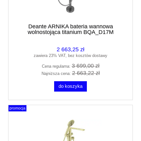
Deante ARNIKA bateria wannowa
wolnostojąca titanium BQA_D17M
2 663,25 zł
zawiera 23% VAT, bez kosztów dostawy
3 699,00 zł
Cena regularna:
2 663,22 zł
Najniższa cena:
do koszyka
promocja