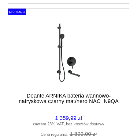
promocja
Deante ARNIKA bateria wannowo-
natryskowa czarny mat/nero NAC_N9QA
1 359,99 zł
zawiera 23% VAT, bez kosztów dostawy
1 899,00 zł
Cena regularna: