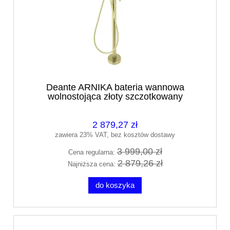
Deante ARNIKA bateria wannowa
wolnostojąca złoty szczotkowany
BQA_R17M
2 879,27 zł
zawiera 23% VAT, bez kosztów dostawy
3 999,00 zł
Cena regularna:
2 879,26 zł
Najniższa cena:
do koszyka