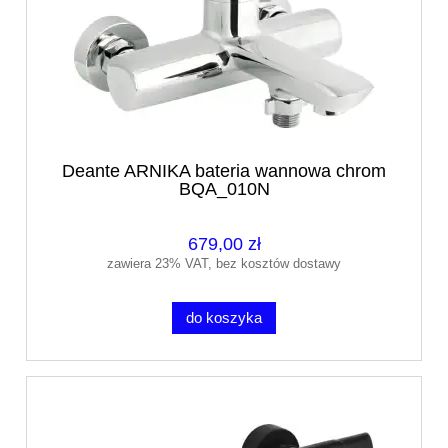
Deante ARNIKA bateria wannowa chrom
BQA_010N
679,00 zł
zawiera 23% VAT, bez kosztów dostawy
do koszyka