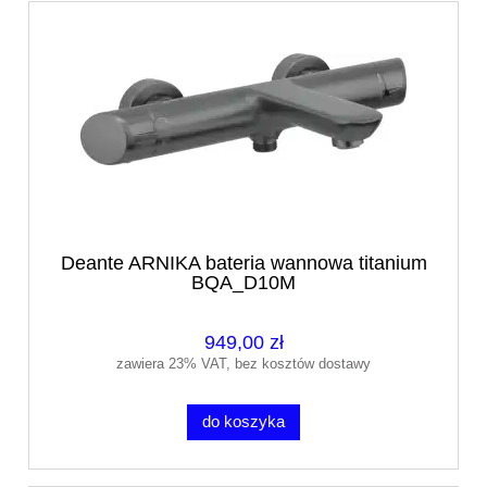
Deante ARNIKA bateria wannowa titanium
BQA_D10M
949,00 zł
zawiera 23% VAT, bez kosztów dostawy
do koszyka