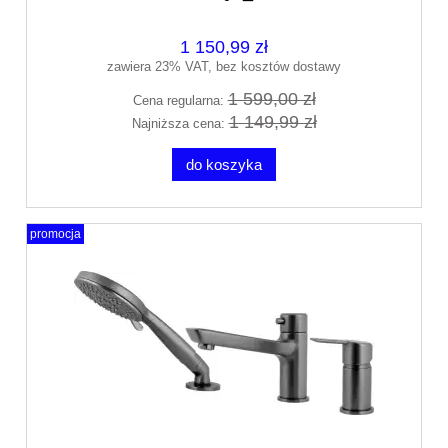
1 150,99 zł
zawiera 23% VAT, bez kosztów dostawy
1 599,00 zł
Cena regularna:
1 149,99 zł
Najniższa cena:
do koszyka
promocja