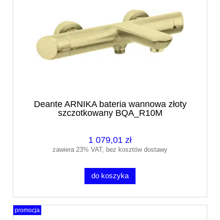
Deante ARNIKA bateria wannowa złoty
szczotkowany BQA_R10M
1 079,01 zł
zawiera 23% VAT, bez kosztów dostawy
do koszyka
promocja