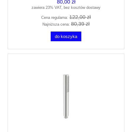
80,00 zł
zawiera 23% VAT, bez kosztów dostawy
122,00 zł
Cena regularna:
80,39 zł
Najniższa cena:
do koszyka