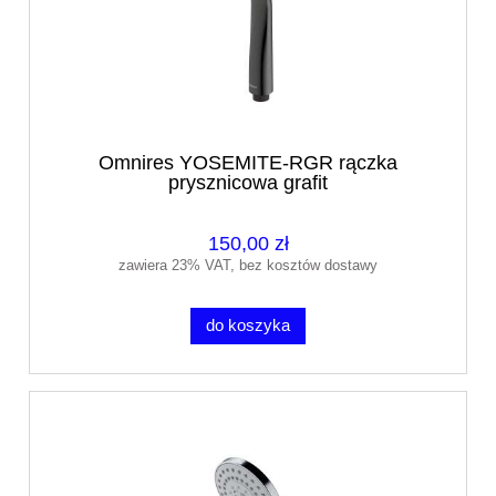
Omnires YOSEMITE-RGR rączka
prysznicowa grafit
150,00 zł
zawiera 23% VAT, bez kosztów dostawy
do koszyka