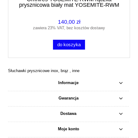
prysznicowa biały mat YOSEMITE-RWM
140,00 zł
zawiera 23% VAT, bez kosztów dostawy
do koszyka
Słuchawki prysznicowe inox, brąz , inne
Informacje
Gwarancja
Dostawa
Moje konto