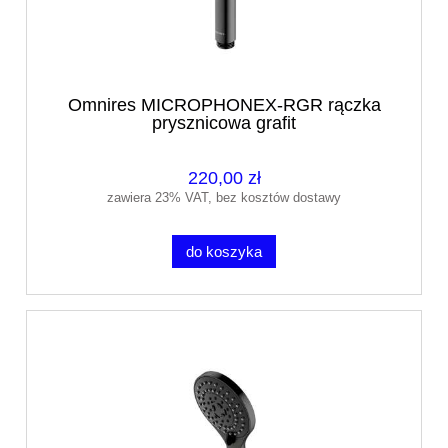
Omnires MICROPHONEX-RGR rączka
prysznicowa grafit
220,00 zł
zawiera 23% VAT, bez kosztów dostawy
do koszyka