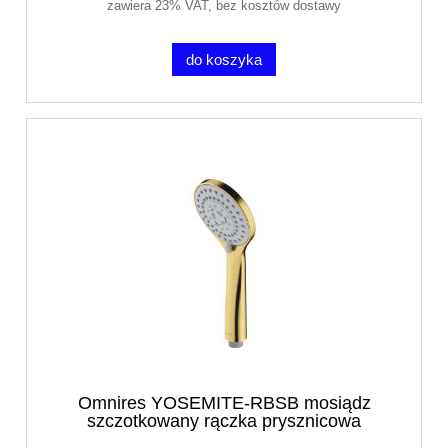
zawiera 23% VAT, bez kosztów dostawy
do koszyka
Omnires YOSEMITE-RBSB mosiądz
szczotkowany rączka prysznicowa