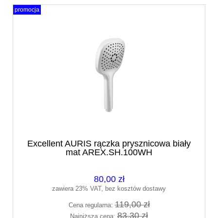
promocja
Excellent AURIS rączka prysznicowa biały
mat AREX.SH.100WH
80,00 zł
zawiera 23% VAT, bez kosztów dostawy
119,00 zł
Cena regularna:
83,30 zł
Najniższa cena: