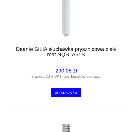
Deante SILIA słuchawka prysznicowa biały
mat NQS_A51S
290,08 zł
zawiera 23% VAT, bez kosztów dostawy
do koszyka