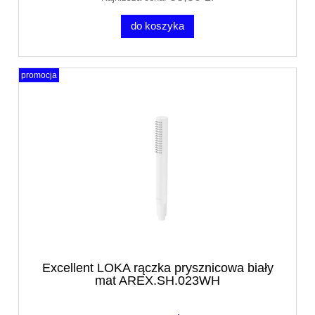
do koszyka
promocja
Excellent LOKA rączka prysznicowa biały
mat AREX.SH.023WH