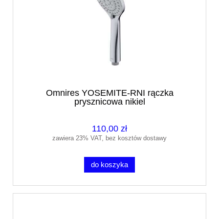
Omnires YOSEMITE-RNI rączka
prysznicowa nikiel
110,00 zł
zawiera 23% VAT, bez kosztów dostawy
do koszyka