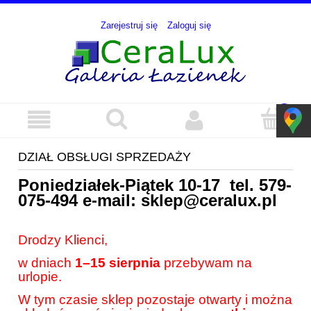
Zarejestruj się
Zaloguj się
DZIAŁ OBSŁUGI SPRZEDAŻY
Poniedziałek-Piątek 10-17 tel.
579-
075-494
e-mail:
sklep@ceralux.pl
Drodzy Klienci,
w dniach
1–15 sierpnia
przebywam na
urlopie.
W tym czasie sklep pozostaje otwarty i można