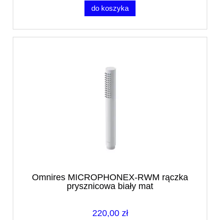
do koszyka
Omnires MICROPHONEX-RWM rączka
prysznicowa biały mat
220,00 zł