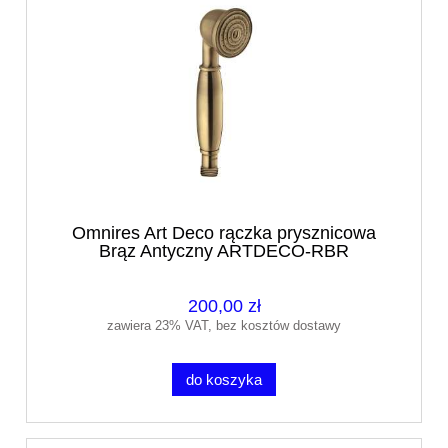
Omnires Art Deco rączka prysznicowa
Brąz Antyczny ARTDECO-RBR
200,00 zł
zawiera 23% VAT, bez kosztów dostawy
do koszyka