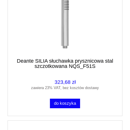
Deante SILIA słuchawka prysznicowa stal
szczotkowana NQS_F51S
323,68 zł
zawiera 23% VAT, bez kosztów dostawy
do koszyka