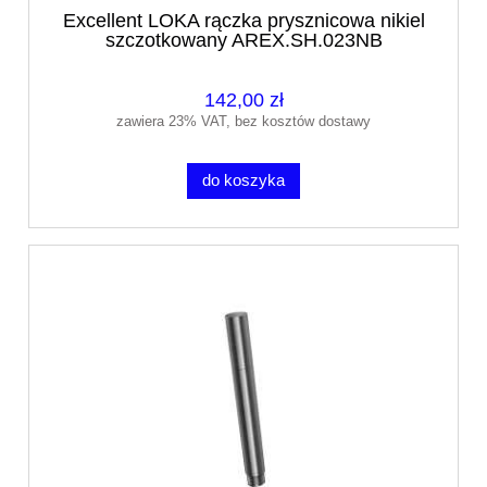
Excellent LOKA rączka prysznicowa nikiel
szczotkowany AREX.SH.023NB
142,00 zł
zawiera 23% VAT, bez kosztów dostawy
do koszyka