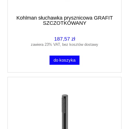
Kohlman słuchawka prysznicowa GRAFIT
SZCZOTKOWANY
187,57 zł
zawiera 23% VAT, bez kosztów dostawy
do koszyka