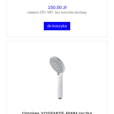
150,00 zł
zawiera 23% VAT, bez kosztów dostawy
do koszyka
Omnires YOSEMITE-RWM rączka