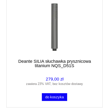
Deante SILIA słuchawka prysznicowa
titanium NQS_D51S
279,00 zł
zawiera 23% VAT, bez kosztów dostawy
do koszyka