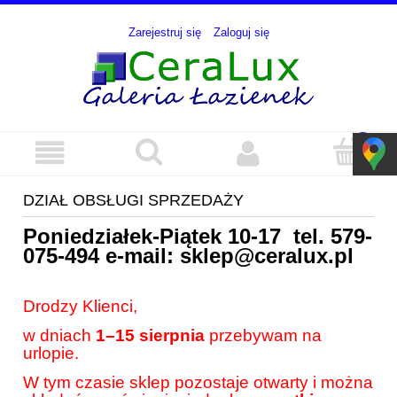
Zarejestruj się
Zaloguj się
DZIAŁ OBSŁUGI SPRZEDAŻY
Poniedziałek-Piątek 10-17 tel.
579-
075-494
e-mail:
sklep@ceralux.pl
Drodzy Klienci,
w dniach
1–15 sierpnia
przebywam na
urlopie.
W tym czasie sklep pozostaje otwarty i można