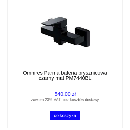
Omnires Parma bateria prysznicowa
czarny mat PM7440BL
540,00 zł
zawiera 23% VAT, bez kosztów dostawy
do koszyka