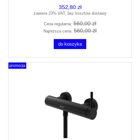
352,80 zł
zawiera 23% VAT, bez kosztów dostawy
560,00 zł
Cena regularna:
560,00 zł
Najniższa cena:
do koszyka
promocja