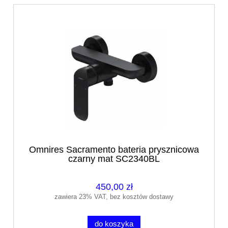
Omnires Sacramento bateria prysznicowa
czarny mat SC2340BL
450,00 zł
zawiera 23% VAT, bez kosztów dostawy
do koszyka