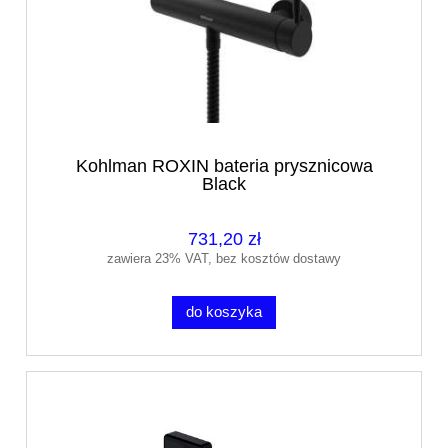
Kohlman ROXIN bateria prysznicowa
Black
731,20 zł
zawiera 23% VAT, bez kosztów dostawy
do koszyka