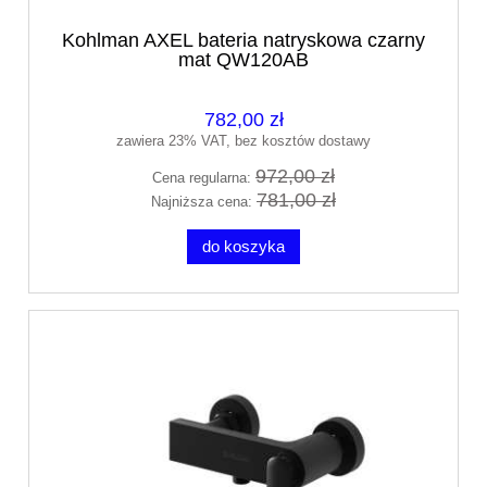
Kohlman AXEL bateria natryskowa czarny
mat QW120AB
782,00 zł
zawiera 23% VAT, bez kosztów dostawy
972,00 zł
Cena regularna:
781,00 zł
Najniższa cena:
do koszyka