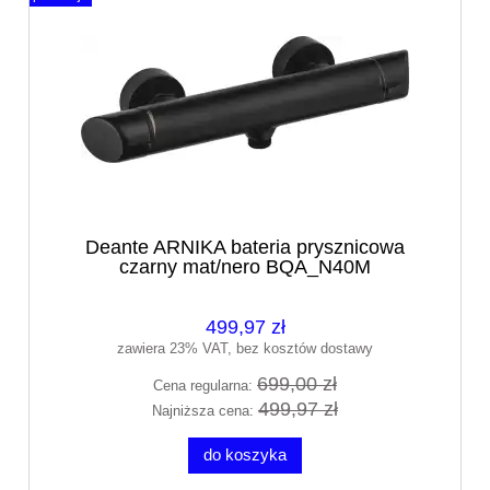
Deante ARNIKA bateria prysznicowa
czarny mat/nero BQA_N40M
499,97 zł
zawiera 23% VAT, bez kosztów dostawy
699,00 zł
Cena regularna:
499,97 zł
Najniższa cena:
do koszyka