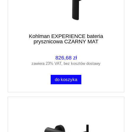
Kohlman EXPERIENCE bateria
prysznicowa CZARNY MAT
826,68 zł
zawiera 23% VAT, bez kosztów dostawy
do koszyka