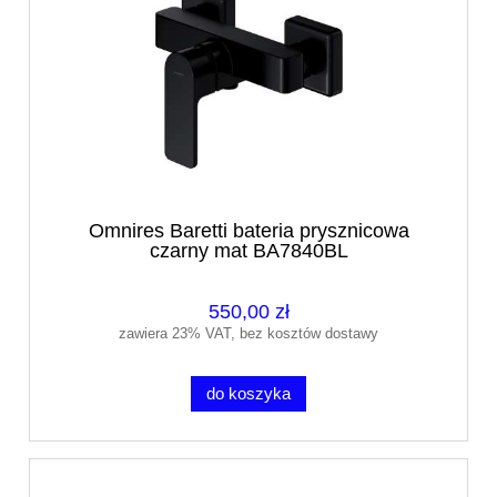
Omnires Baretti bateria prysznicowa
czarny mat BA7840BL
550,00 zł
zawiera 23% VAT, bez kosztów dostawy
do koszyka