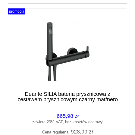
promocja
Deante SILIA bateria prysznicowa z
zestawem prysznicowym czarny mat/nero
BQS_N41M
665,98 zł
zawiera 23% VAT, bez kosztów dostawy
928,99 zł
Cena regularna: