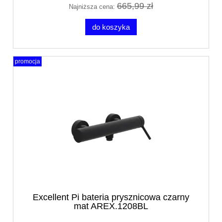
665,99 zł
Najniższa cena:
do koszyka
promocja
Excellent Pi bateria prysznicowa czarny
mat AREX.1208BL