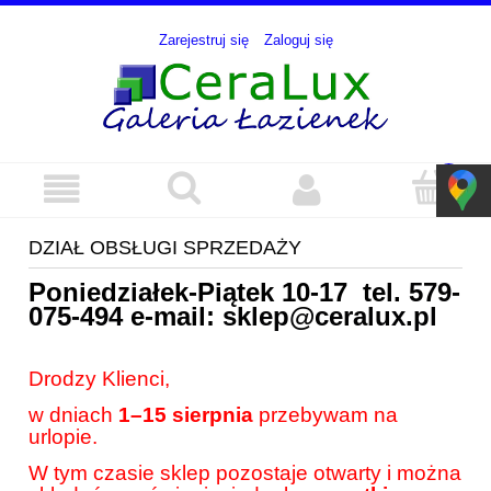
Zarejestruj się
Zaloguj się
DZIAŁ OBSŁUGI SPRZEDAŻY
Poniedziałek-Piątek 10-17 tel.
579-
075-494
e-mail:
sklep@ceralux.pl
Drodzy Klienci,
w dniach
1–15 sierpnia
przebywam na
urlopie.
W tym czasie sklep pozostaje otwarty i można