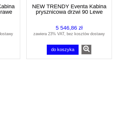
abina
NEW TRENDY Eventa Kabina
Prawe
prysznicowa drzwi 90 Lewe
ścianka 90
5 546,86 zł
dostawy
zawiera 23% VAT, bez kosztów dostawy
do koszyka