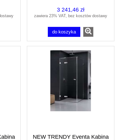
3 241,46 zł
dostawy
zawiera 23% VAT, bez kosztów dostawy
do koszyka
abina
NEW TRENDY Eventa Kabina