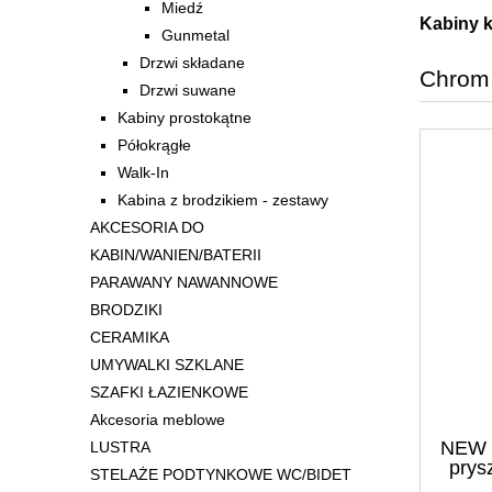
Miedź
Kabiny k
Gunmetal
Drzwi składane
Chrom
Drzwi suwane
Kabiny prostokątne
Półokrągłe
Walk-In
Kabina z brodzikiem - zestawy
AKCESORIA DO
KABIN/WANIEN/BATERII
PARAWANY NAWANNOWE
BRODZIKI
CERAMIKA
UMYWALKI SZKLANE
SZAFKI ŁAZIENKOWE
Akcesoria meblowe
NEW 
LUSTRA
prys
STELAŻE PODTYNKOWE WC/BIDET