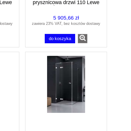
 Lewe
prysznicowa drzwi 110 Lewe
ścianka 110
5 905,66 zł
dostawy
zawiera 23% VAT, bez kosztów dostawy
do koszyka