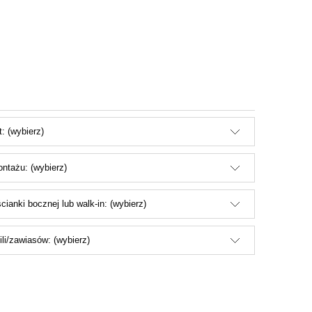
: (wybierz)
ntażu: (wybierz)
cianki bocznej lub walk-in: (wybierz)
fili/zawiasów: (wybierz)