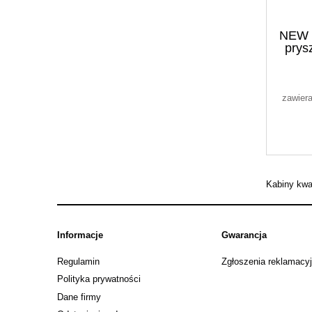
NEW 
prys
zawier
Kabiny kwad
Informacje
Gwarancja
Regulamin
Zgłoszenia reklamacy
Polityka prywatności
Dane firmy