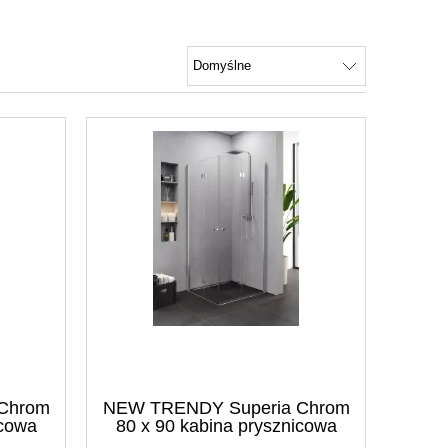
Chrom
NEW TRENDY Superia Chrom
icowa
80 x 90 kabina prysznicowa