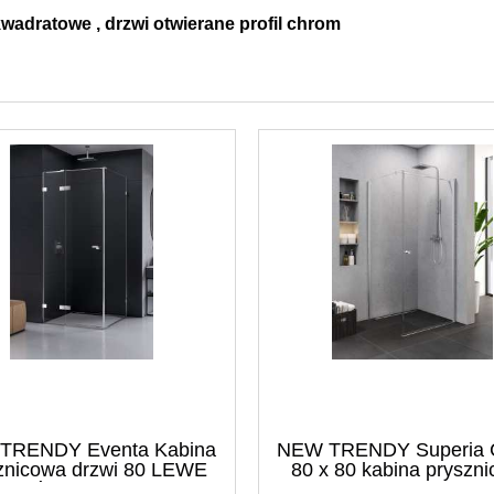
wadratowe , drzwi otwierane profil chrom
TRENDY Eventa Kabina
NEW TRENDY Superia 
znicowa drzwi 80 LEWE
80 x 80 kabina pryszn
ścianka 80