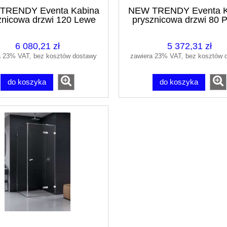
TRENDY Eventa Kabina
NEW TRENDY Eventa K
znicowa drzwi 120 Lewe
prysznicowa drzwi 80 
ścianka 120
ścianka 80
6 080,21 zł
5 372,31 zł
a 23% VAT, bez kosztów dostawy
zawiera 23% VAT, bez kosztów 
do koszyka
do koszyka