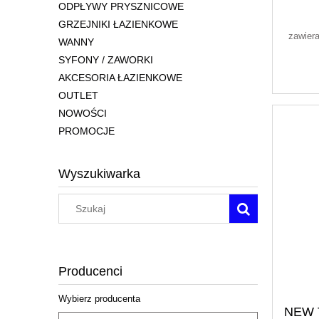
ODPŁYWY PRYSZNICOWE
GRZEJNIKI ŁAZIENKOWE
zawier
WANNY
SYFONY / ZAWORKI
AKCESORIA ŁAZIENKOWE
OUTLET
NOWOŚCI
PROMOCJE
Wyszukiwarka
Producenci
Wybierz producenta
NEW 