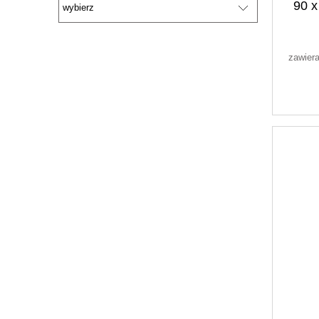
90 x
zawier