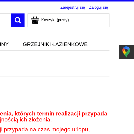
Zarejestruj się
Zaloguj się
Koszyk:
(pusty)
NNY
GRZEJNIKI ŁAZIENKOWE
nia, których termin realizacji przypada
jnością ich złożenia.
cji przypada na czas mojego urlopu,