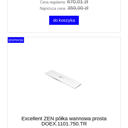
670,01 zł
Cena regularna:
359,00 zł
Najniższa cena:
do koszyka
promocja
Excellent ZEN półka wannowa prosta
DOEX.1101.750.TR