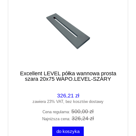
Excellent LEVEL półka wannowa prosta
szara 20x75 WAPO.LEVEL-SZARY
326,21 zł
zawiera 23% VAT, bez kosztów dostawy
500,00 zł
Cena regularna:
326,24 zł
Najniższa cena:
do koszyka