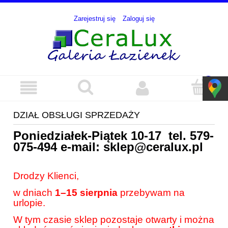
Zarejestruj się
Zaloguj się
DZIAŁ OBSŁUGI SPRZEDAŻY
Poniedziałek-Piątek 10-17 tel.
579-
075-494
e-mail:
sklep@ceralux.pl
Drodzy Klienci,
w dniach
1–15 sierpnia
przebywam na
urlopie.
W tym czasie sklep pozostaje otwarty i można