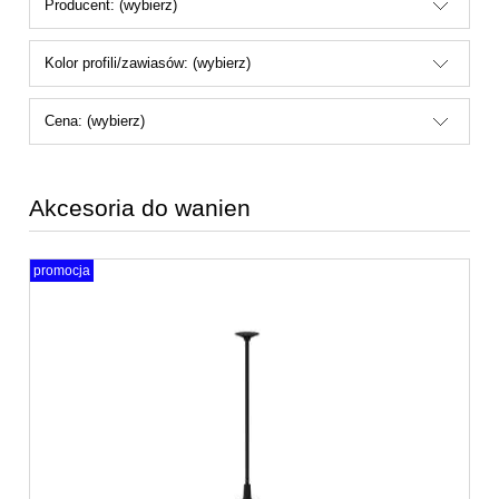
Producent: (wybierz)
Kolor profili/zawiasów: (wybierz)
Cena: (wybierz)
Akcesoria do wanien
promocja