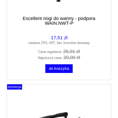
Excellent nogi do wanny - podpora
WAIN.NWT-P
17,51 zł
zawiera 23% VAT, bez kosztów dostawy
25,01 zł
Cena regularna:
20,00 zł
Najniższa cena:
do koszyka
promocja