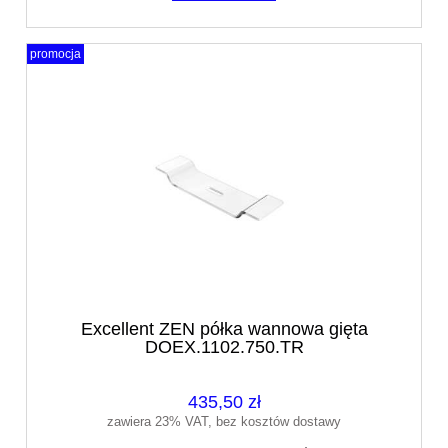
promocja
Excellent ZEN półka wannowa gięta
DOEX.1102.750.TR
435,50 zł
zawiera 23% VAT, bez kosztów dostawy