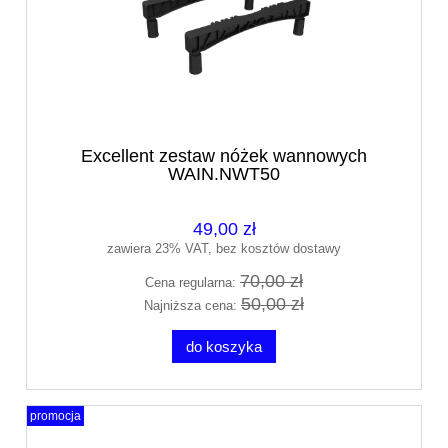
Excellent zestaw nóżek wannowych
WAIN.NWT50
49,00 zł
zawiera 23% VAT, bez kosztów dostawy
70,00 zł
Cena regularna:
50,00 zł
Najniższa cena:
do koszyka
promocja