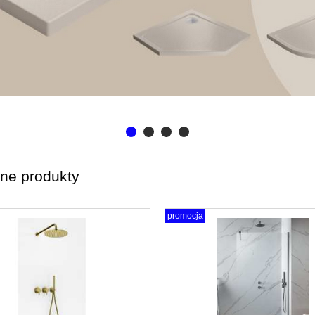
ne produkty
promocja