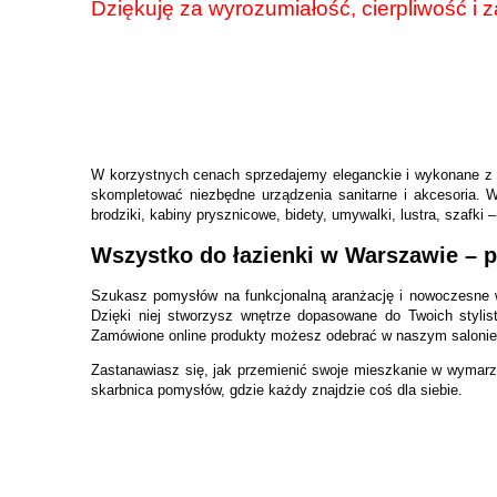
Dziękuję za wyrozumiałość, cierpliwość i z
W korzystnych cenach sprzedajemy eleganckie i wykonane z 
skompletować niezbędne urządzenia sanitarne i akcesoria. W
brodziki, kabiny prysznicowe, bidety, umywalki, lustra, szafki 
Wszystko do łazienki w Warszawie – p
Szukasz pomysłów na funkcjonalną aranżację i nowoczesne wy
Dzięki niej stworzysz wnętrze dopasowane do Twoich stylis
Zamówione online produkty możesz odebrać w naszym saloni
Zastanawiasz się, jak przemienić swoje mieszkanie w wymarz
skarbnica pomysłów, gdzie każdy znajdzie coś dla siebie.