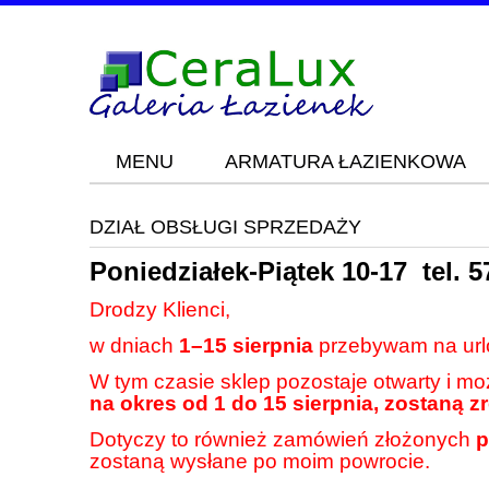
MENU
ARMATURA ŁAZIENKOWA
Blog
KONTAKT
DZIAŁ OBSŁUGI SPRZEDAŻY
Poniedziałek-Piątek 10-17 tel.
5
Drodzy Klienci,
w dniach
1–15 sierpnia
przebywam na url
W tym czasie sklep pozostaje otwarty i m
na okres od 1 do 15 sierpnia, zostaną z
Dotyczy to również zamówień złożonych
p
zostaną wysłane po moim powrocie.