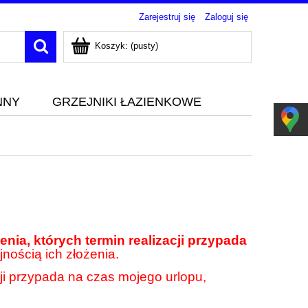
Zarejestruj się
Zaloguj się
Koszyk:
(pusty)
NNY
GRZEJNIKI ŁAZIENKOWE
nia, których termin realizacji przypada
jnością ich złożenia.
cji przypada na czas mojego urlopu,