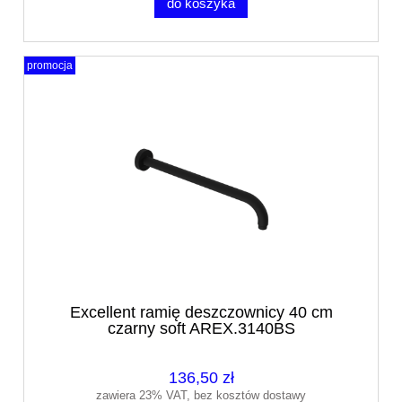
do koszyka
promocja
Excellent ramię deszczownicy 40 cm
czarny soft AREX.3140BS
136,50 zł
zawiera 23% VAT, bez kosztów dostawy