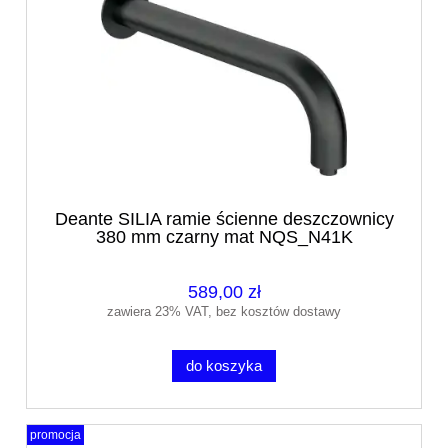
Deante SILIA ramie ścienne deszczownicy
380 mm czarny mat NQS_N41K
589,00 zł
zawiera 23% VAT, bez kosztów dostawy
do koszyka
promocja