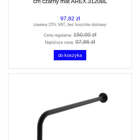
cm czarny mat AREX.3120BL
97,82 zł
zawiera 23% VAT, bez kosztów dostawy
150,00 zł
Cena regularna:
97,86 zł
Najniższa cena:
do koszyka