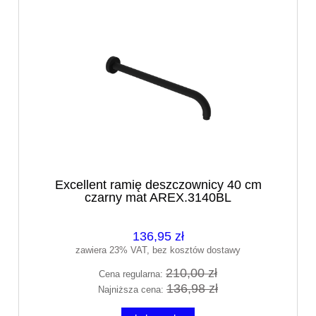
Excellent ramię deszczownicy 40 cm
czarny mat AREX.3140BL
136,95 zł
zawiera 23% VAT, bez kosztów dostawy
210,00 zł
Cena regularna:
136,98 zł
Najniższa cena: