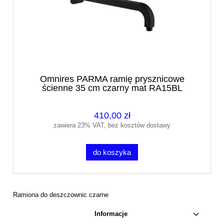
Omnires PARMA ramię prysznicowe
ścienne 35 cm czarny mat RA15BL
410,00 zł
zawiera 23% VAT, bez kosztów dostawy
do koszyka
Ramiona do deszczownic czarne
Informacje