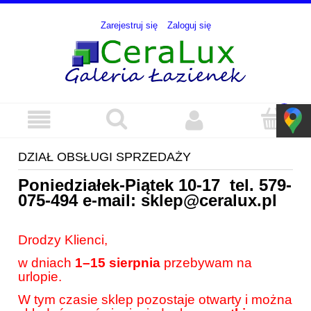
Zarejestruj się
Zaloguj się
DZIAŁ OBSŁUGI SPRZEDAŻY
Poniedziałek-Piątek 10-17 tel.
579-
075-494
e-mail:
sklep@ceralux.pl
Drodzy Klienci,
w dniach
1–15 sierpnia
przebywam na
urlopie.
W tym czasie sklep pozostaje otwarty i można