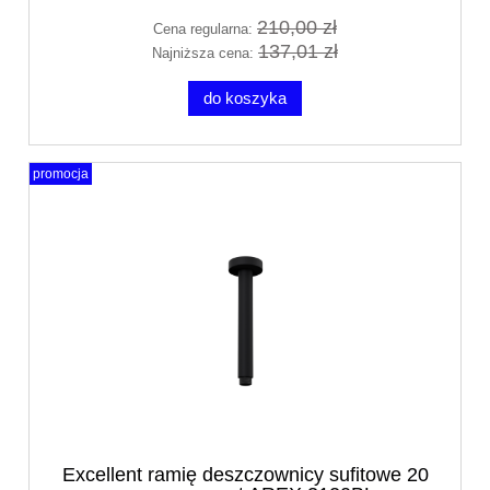
210,00 zł
Cena regularna:
137,01 zł
Najniższa cena:
do koszyka
promocja
Excellent ramię deszczownicy sufitowe 20