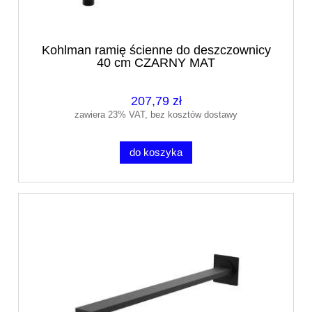
Kohlman ramię ścienne do deszczownicy
40 cm CZARNY MAT
207,79 zł
zawiera 23% VAT, bez kosztów dostawy
do koszyka