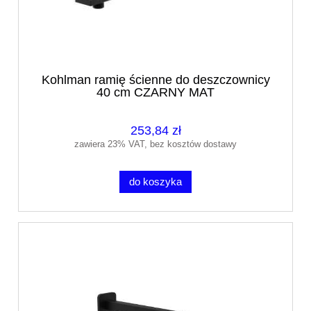
Kohlman ramię ścienne do deszczownicy
40 cm CZARNY MAT
253,84 zł
zawiera 23% VAT, bez kosztów dostawy
do koszyka