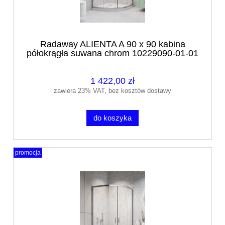
Radaway ALIENTA A 90 x 90 kabina
półokrągła suwana chrom 10229090-01-01
1 422,00 zł
zawiera 23% VAT, bez kosztów dostawy
do koszyka
promocja