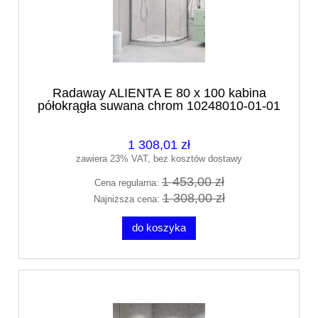
Radaway ALIENTA E 80 x 100 kabina
półokrągła suwana chrom 10248010-01-01
1 308,01 zł
zawiera 23% VAT, bez kosztów dostawy
1 453,00 zł
Cena regularna:
1 308,00 zł
Najniższa cena:
do koszyka