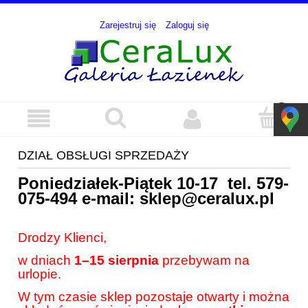
Zarejestruj się
Zaloguj się
DZIAŁ OBSŁUGI SPRZEDAŻY
Poniedziałek-Piątek 10-17 tel.
579-
075-494
e-mail:
sklep@ceralux.pl
Drodzy Klienci,
w dniach
1–15 sierpnia
przebywam na
urlopie.
W tym czasie sklep pozostaje otwarty i można