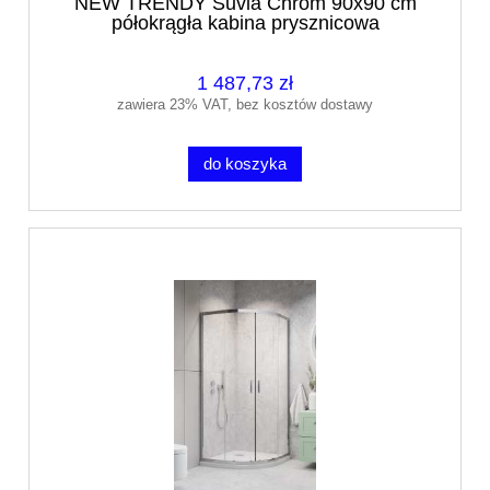
NEW TRENDY Suvia Chrom 90x90 cm
półokrągła kabina prysznicowa
1 487,73 zł
zawiera 23% VAT, bez kosztów dostawy
do koszyka