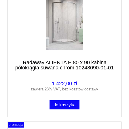
Radaway ALIENTA E 80 x 90 kabina
półokrągła suwana chrom 10248090-01-01
1 422,00 zł
zawiera 23% VAT, bez kosztów dostawy
do koszyka
promocja