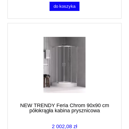
do koszyka
NEW TRENDY Feria Chrom 90x90 cm
półokrągła kabina prysznicowa
2 002,08 zł