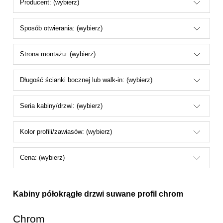
Producent: (wybierz)
Sposób otwierania: (wybierz)
Strona montażu: (wybierz)
Długość ścianki bocznej lub walk-in: (wybierz)
Seria kabiny/drzwi: (wybierz)
Kolor profili/zawiasów: (wybierz)
Cena: (wybierz)
Kabiny półokrągłe drzwi suwane profil
chrom
Chrom