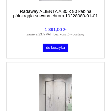
Radaway ALIENTA A 80 x 80 kabina
półokrągła suwana chrom 10228080-01-01
1 391,00 zł
zawiera 23% VAT, bez kosztów dostawy
do koszyka