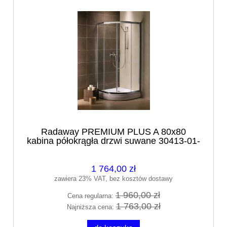
Radaway PREMIUM PLUS A 80x80
kabina półokrągła drzwi suwane 30413-01-
01N
1 764,00 zł
zawiera 23% VAT, bez kosztów dostawy
1 960,00 zł
Cena regularna:
1 763,00 zł
Najniższa cena: