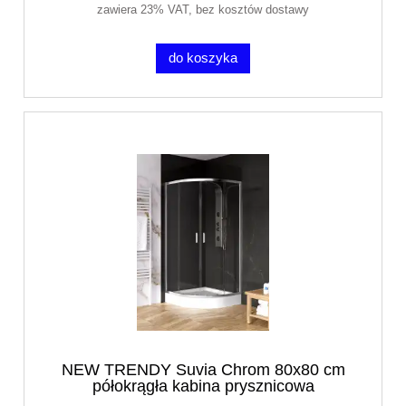
zawiera 23% VAT, bez kosztów dostawy
do koszyka
NEW TRENDY Suvia Chrom 80x80 cm
półokrągła kabina prysznicowa