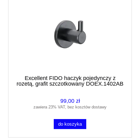
Excellent FIDO haczyk pojedynczy z
rozetą, grafit szczotkowany DOEX.1402AB
99,00 zł
zawiera 23% VAT, bez kosztów dostawy
do koszyka