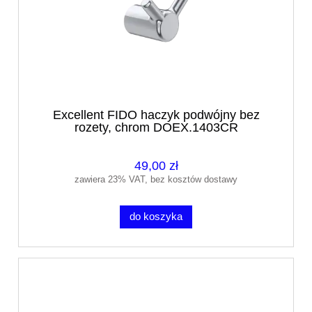
Excellent FIDO haczyk podwójny bez
rozety, chrom DOEX.1403CR
49,00 zł
zawiera 23% VAT, bez kosztów dostawy
do koszyka