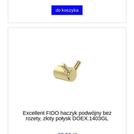
do koszyka
Excellent FIDO haczyk podwójny bez
rozety, złoty połysk DOEX.1403GL