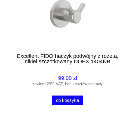
Excellent FIDO haczyk podwójny z rozetą,
nikiel szczotkowany DOEX.1404NB
99,00 zł
zawiera 23% VAT, bez kosztów dostawy
do koszyka