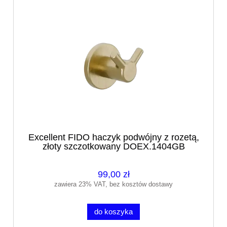
Excellent FIDO haczyk podwójny z rozetą,
złoty szczotkowany DOEX.1404GB
99,00 zł
zawiera 23% VAT, bez kosztów dostawy
do koszyka