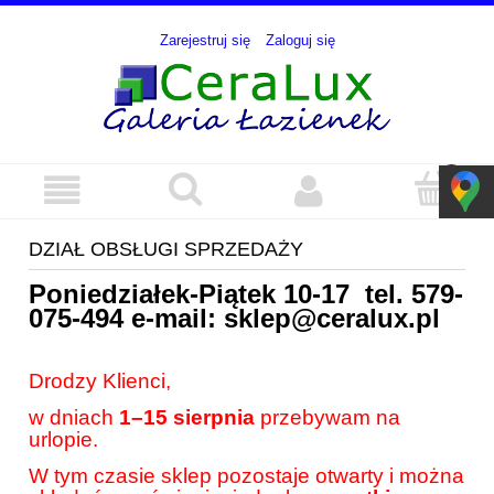
Zarejestruj się
Zaloguj się
DZIAŁ OBSŁUGI SPRZEDAŻY
Poniedziałek-Piątek 10-17 tel.
579-
075-494
e-mail:
sklep@ceralux.pl
Drodzy Klienci,
w dniach
1–15 sierpnia
przebywam na
urlopie.
W tym czasie sklep pozostaje otwarty i można