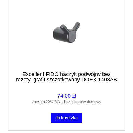
Excellent FIDO haczyk podwójny bez
rozety, grafit szczotkowany DOEX.1403AB
74,00 zł
zawiera 23% VAT, bez kosztów dostawy
do koszyka