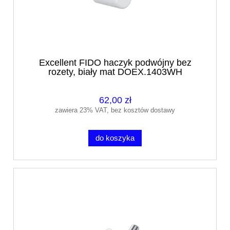
Excellent FIDO haczyk podwójny bez
rozety, biały mat DOEX.1403WH
62,00 zł
zawiera 23% VAT, bez kosztów dostawy
do koszyka