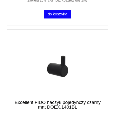
zawiera 23% VAT, bez kosztów dostawy
do koszyka
Excellent FIDO haczyk pojedynczy czarny
mat DOEX.1401BL