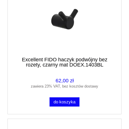
Excellent FIDO haczyk podwójny bez
rozety, czarny mat DOEX.1403BL
62,00 zł
zawiera 23% VAT, bez kosztów dostawy
do koszyka