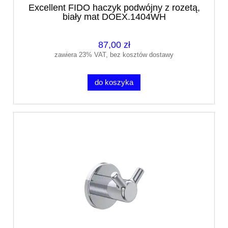
Excellent FIDO haczyk podwójny z rozetą,
biały mat DOEX.1404WH
87,00 zł
zawiera 23% VAT, bez kosztów dostawy
do koszyka