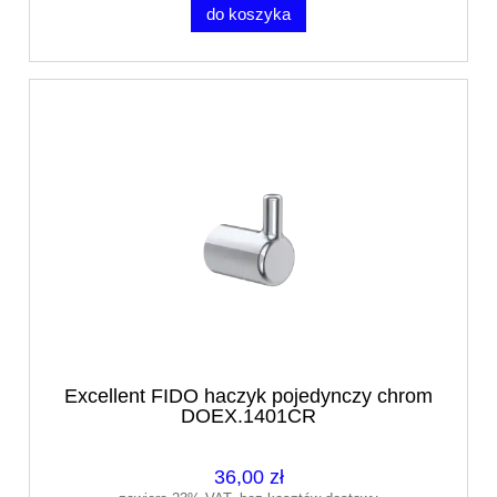
do koszyka
Excellent FIDO haczyk pojedynczy chrom
DOEX.1401CR
36,00 zł