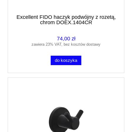
Excellent FIDO haczyk podwójny z rozetą,
chrom DOEX.1404CR
74,00 zł
zawiera 23% VAT, bez kosztów dostawy
do koszyka