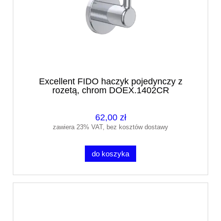
Excellent FIDO haczyk pojedynczy z
rozetą, chrom DOEX.1402CR
62,00 zł
zawiera 23% VAT, bez kosztów dostawy
do koszyka