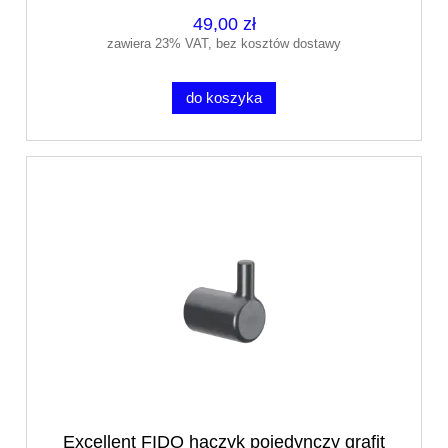
49,00 zł
zawiera 23% VAT, bez kosztów dostawy
do koszyka
Excellent FIDO haczyk pojedynczy grafit