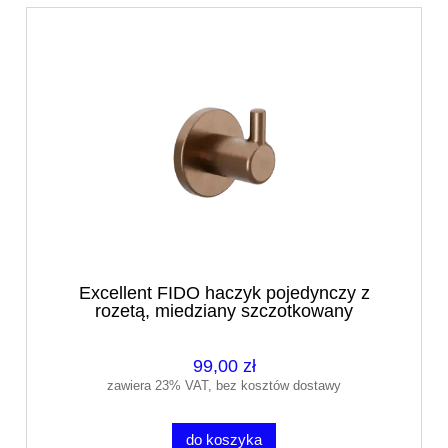
Excellent FIDO haczyk pojedynczy z
rozetą, miedziany szczotkowany
DOEX.1402CB
99,00 zł
zawiera 23% VAT, bez kosztów dostawy
do koszyka