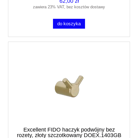
62,00 zł
zawiera 23% VAT, bez kosztów dostawy
do koszyka
Excellent FIDO haczyk podwójny bez
rozety, złoty szczotkowany DOEX.1403GB