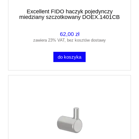
Excellent FIDO haczyk pojedynczy
miedziany szczotkowany DOEX.1401CB
62,00 zł
zawiera 23% VAT, bez kosztów dostawy
do koszyka