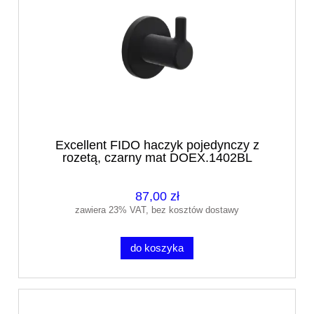
Excellent FIDO haczyk pojedynczy z
rozetą, czarny mat DOEX.1402BL
87,00 zł
zawiera 23% VAT, bez kosztów dostawy
do koszyka