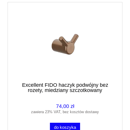
Excellent FIDO haczyk podwójny bez
rozety, miedziany szczotkowany
DOEX.1403CB
74,00 zł
zawiera 23% VAT, bez kosztów dostawy
do koszyka