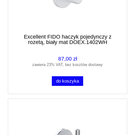
Excellent FIDO haczyk pojedynczy z
rozetą, biały mat DOEX.1402WH
87,00 zł
zawiera 23% VAT, bez kosztów dostawy
do koszyka