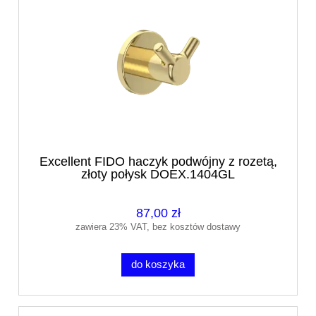
Excellent FIDO haczyk podwójny z rozetą,
złoty połysk DOEX.1404GL
87,00 zł
zawiera 23% VAT, bez kosztów dostawy
do koszyka