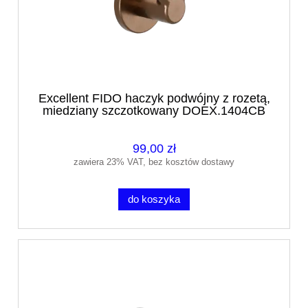
Excellent FIDO haczyk podwójny z rozetą,
miedziany szczotkowany DOEX.1404CB
99,00 zł
zawiera 23% VAT, bez kosztów dostawy
do koszyka