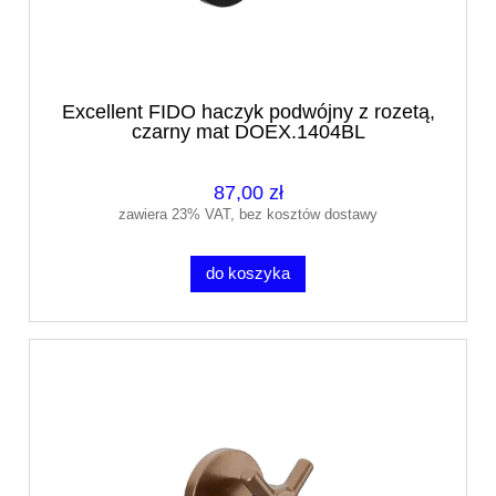
Excellent FIDO haczyk podwójny z rozetą,
czarny mat DOEX.1404BL
87,00 zł
zawiera 23% VAT, bez kosztów dostawy
do koszyka