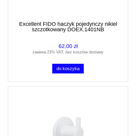
Excellent FIDO haczyk pojedynczy nikiel
szczotkowany DOEX.1401NB
62,00 zł
zawiera 23% VAT, bez kosztów dostawy
do koszyka