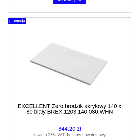
promocja
EXCELLENT Zero brodzik akrylowy 140 x
80 biały BREX.1203.140.080.WHN
844,20 zł
zawiera 23% VAT, bez kosztów dostawy