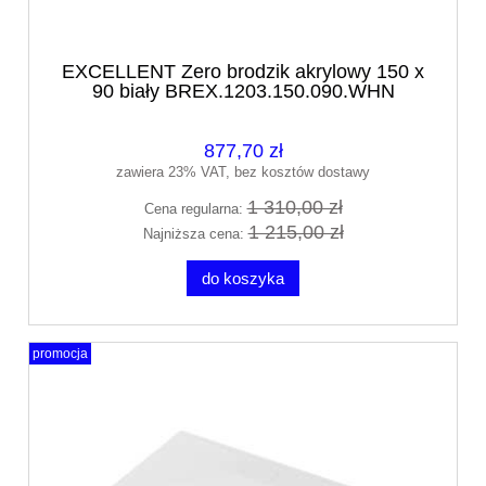
EXCELLENT Zero brodzik akrylowy 150 x
90 biały BREX.1203.150.090.WHN
877,70 zł
zawiera 23% VAT, bez kosztów dostawy
1 310,00 zł
Cena regularna:
1 215,00 zł
Najniższa cena:
do koszyka
promocja