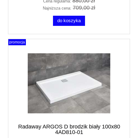
880,00 zł
Cena regularna:
709,00 zł
Najniższa cena:
do koszyka
promocja
Radaway ARGOS D brodzik biały 100x80
4AD810-01