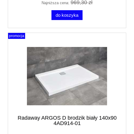
969,30 zł
Najniższa cena:
do koszyka
promocja
Radaway ARGOS D brodzik biały 140x90
4AD914-01