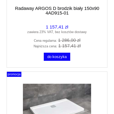
Radaway ARGOS D brodzik biały 150x90
4AD915-01
1 157,41 zł
zawiera 23% VAT, bez kosztów dostawy
1 286,00 zł
Cena regularna:
1 157,41 zł
Najniższa cena:
do koszyka
promocja