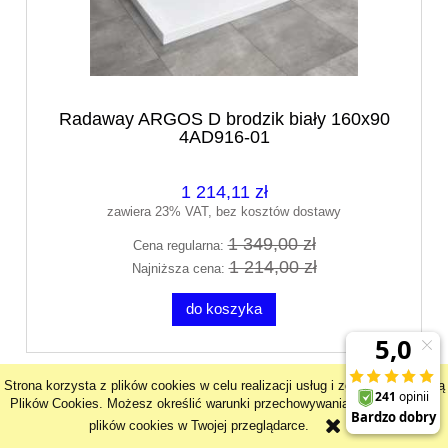
Radaway ARGOS D brodzik biały 160x90
4AD916-01
1 214,11 zł
zawiera 23% VAT, bez kosztów dostawy
1 349,00 zł
Cena regularna:
1 214,00 zł
Najniższa cena:
do koszyka
promocja
Strona korzysta z plików cookies w celu realizacji usług i zgodnie z Polityką
Plików Cookies. Możesz określić warunki przechowywania lub dostępu do
plików cookies w Twojej przeglądarce.