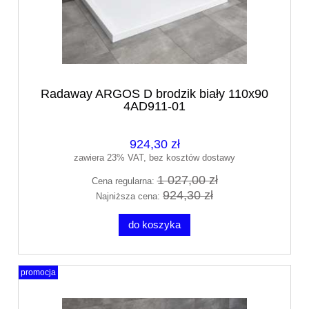
Radaway ARGOS D brodzik biały 110x90
4AD911-01
924,30 zł
zawiera 23% VAT, bez kosztów dostawy
1 027,00 zł
Cena regularna:
924,30 zł
Najniższa cena:
do koszyka
promocja