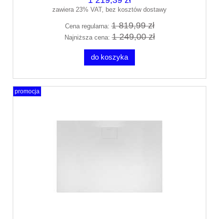
zawiera 23% VAT, bez kosztów dostawy
1 819,99 zł
Cena regularna:
1 249,00 zł
Najniższa cena:
do koszyka
promocja