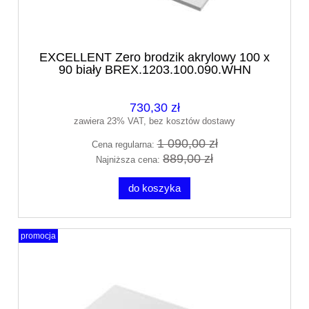
EXCELLENT Zero brodzik akrylowy 100 x
90 biały BREX.1203.100.090.WHN
730,30 zł
zawiera 23% VAT, bez kosztów dostawy
1 090,00 zł
Cena regularna:
889,00 zł
Najniższa cena:
do koszyka
promocja