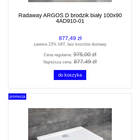
Radaway ARGOS D brodzik biały 100x90
4AD910-01
877,49 zł
zawiera 23% VAT, bez kosztów dostawy
975,00 zł
Cena regularna:
877,49 zł
Najniższa cena:
do koszyka
promocja