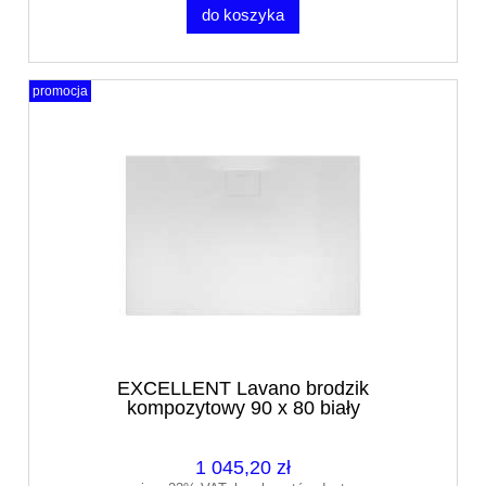
do koszyka
promocja
EXCELLENT Lavano brodzik
kompozytowy 90 x 80 biały
BREX.1103.090.080.WHN
1 045,20 zł