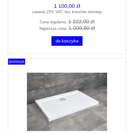
1 100,00 zł
zawiera 23% VAT, bez kosztów dostawy
1 222,00 zł
Cena regularna:
1 099,80 zł
Najniższa cena:
do koszyka
promocja