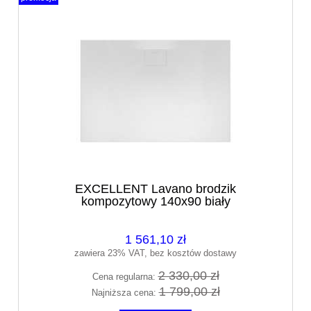
EXCELLENT Lavano brodzik
kompozytowy 140x90 biały
BREX.1103.140.090.WHN
1 561,10 zł
zawiera 23% VAT, bez kosztów dostawy
2 330,00 zł
Cena regularna:
1 799,00 zł
Najniższa cena: