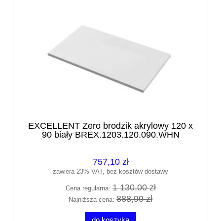
EXCELLENT Zero brodzik akrylowy 120 x
90 biały BREX.1203.120.090.WHN
757,10 zł
zawiera 23% VAT, bez kosztów dostawy
1 130,00 zł
Cena regularna:
888,99 zł
Najniższa cena:
do koszyka