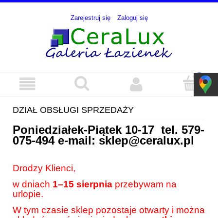
Zarejestruj się
Zaloguj się
DZIAŁ OBSŁUGI SPRZEDAŻY
Poniedziałek-Piątek 10-17 tel.
579-
075-494
e-mail:
sklep@ceralux.pl
Drodzy Klienci,
w dniach
1–15 sierpnia
przebywam na
urlopie.
W tym czasie sklep pozostaje otwarty i można