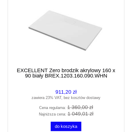
EXCELLENT Zero brodzik akrylowy 160 x
90 biały BREX.1203.160.090.WHN
911,20 zł
zawiera 23% VAT, bez kosztów dostawy
1 360,00 zł
Cena regularna:
1 049,01 zł
Najniższa cena:
do koszyka