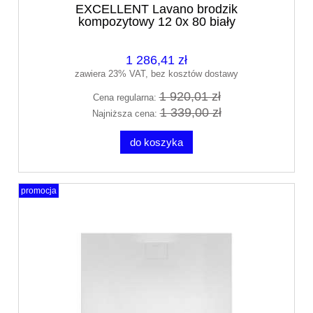
EXCELLENT Lavano brodzik
kompozytowy 12 0x 80 biały
BREX.1103.120.080.WHN
1 286,41 zł
zawiera 23% VAT, bez kosztów dostawy
1 920,01 zł
Cena regularna:
1 339,00 zł
Najniższa cena:
do koszyka
promocja