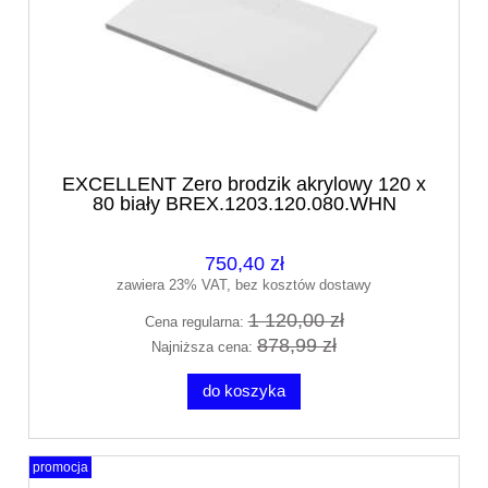
EXCELLENT Zero brodzik akrylowy 120 x
80 biały BREX.1203.120.080.WHN
750,40 zł
zawiera 23% VAT, bez kosztów dostawy
1 120,00 zł
Cena regularna:
878,99 zł
Najniższa cena:
do koszyka
promocja