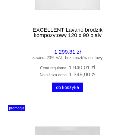
EXCELLENT Lavano brodzik
kompozytowy 120 x 90 biały
BREX.1103.120.090.WHN
1 299,81 zł
zawiera 23% VAT, bez kosztów dostawy
1 940,01 zł
Cena regularna:
1 349,00 zł
Najniższa cena:
do koszyka
promocja