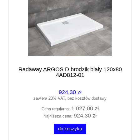
Radaway ARGOS D brodzik biały 120x80
4AD812-01
924,30 zł
zawiera 23% VAT, bez kosztów dostawy
1 027,00 zł
Cena regularna:
924,30 zł
Najniższa cena:
do koszyka