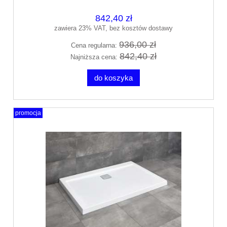
842,40 zł
zawiera 23% VAT, bez kosztów dostawy
936,00 zł
Cena regularna:
842,40 zł
Najniższa cena:
do koszyka
promocja