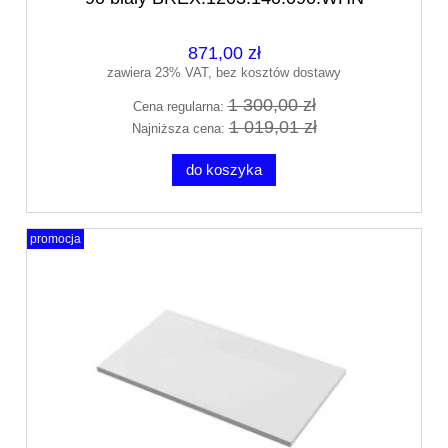
871,00 zł
zawiera 23% VAT, bez kosztów dostawy
1 300,00 zł
Cena regularna:
1 019,01 zł
Najniższa cena:
do koszyka
promocja