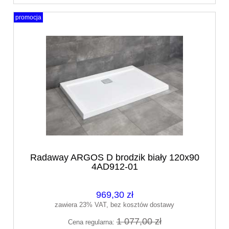
promocja
Radaway ARGOS D brodzik biały 120x90
4AD912-01
969,30 zł
zawiera 23% VAT, bez kosztów dostawy
1 077,00 zł
Cena regularna: