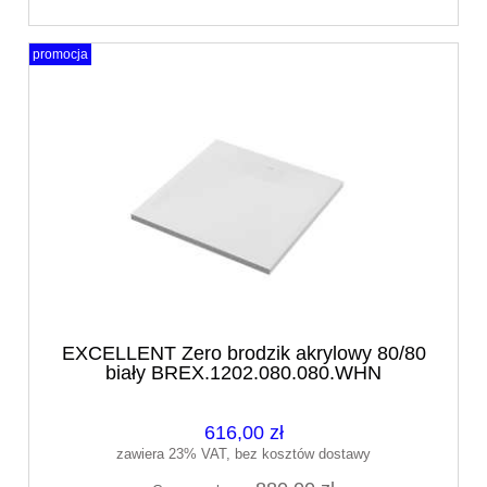
promocja
EXCELLENT Zero brodzik akrylowy 80/80
biały BREX.1202.080.080.WHN
616,00 zł
zawiera 23% VAT, bez kosztów dostawy