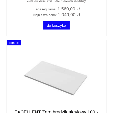
zawiera 23% VAT, bez kosztów dostawy
1 560,00 zł
Cena regularna:
1 049,00 zł
Najniższa cena:
do koszyka
promocja
EXCELLENT Zero brodzik akrylowy 100 x