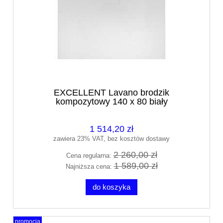
EXCELLENT Lavano brodzik
kompozytowy 140 x 80 biały
BREX.1103.140.080.WHN
1 514,20 zł
zawiera 23% VAT, bez kosztów dostawy
2 260,00 zł
Cena regularna:
1 589,00 zł
Najniższa cena:
do koszyka
promocja