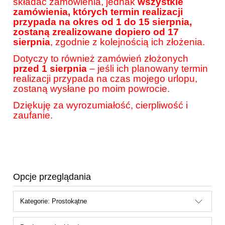
składać zamówienia, jednak
wszystkie
zamówienia, których termin realizacji
przypada na okres od 1 do 15 sierpnia,
zostaną zrealizowane dopiero od 17
sierpnia
, zgodnie z kolejnością ich złożenia.
Dotyczy to również zamówień złożonych
przed 1 sierpnia
– jeśli ich planowany termin
realizacji przypada na czas mojego urlopu,
zostaną wysłane po moim powrocie.
Dziękuję za wyrozumiałość, cierpliwość i
zaufanie.
Opcje przeglądania
Kategorie: Prostokątne