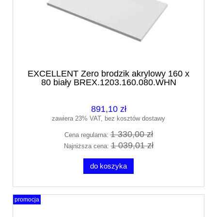
EXCELLENT Zero brodzik akrylowy 160 x
80 biały BREX.1203.160.080.WHN
891,10 zł
zawiera 23% VAT, bez kosztów dostawy
1 330,00 zł
Cena regularna:
1 039,01 zł
Najniższa cena:
do koszyka
promocja