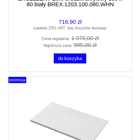
80 biały BREX.1203.100.080.WHN
716,90 zł
zawiera 23% VAT, bez kosztów dostawy
1 070,00 zł
Cena regularna:
995,00 zł
Najniższa cena:
do koszyka
promocja