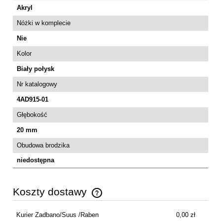
Akryl
Nóżki w komplecie
Nie
Kolor
Biały połysk
Nr katalogowy
4AD915-01
Głębokość
20 mm
Obudowa brodzika
niedostępna
Koszty dostawy
Cena nie zawiera ewentualnych kosztów płatności
Kurier Zadbano/Suus /Raben
0,00 zł