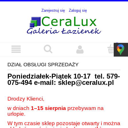
Zarejestruj się
Zaloguj się
DZIAŁ OBSŁUGI SPRZEDAŻY
Poniedziałek-Piątek 10-17 tel.
579-
075-494
e-mail:
sklep@ceralux.pl
Drodzy Klienci,
w dniach
1–15 sierpnia
przebywam na
urlopie.
W tym czasie sklep pozostaje otwarty i można