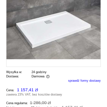
Wysyłka w:
24 godziny
Dostawa:
Darmowa
sprawdź formy dostawy
Cena nie zawiera ewentualnych kosztów płatności
1 157,41 zł
Cena:
zawiera 23% VAT, bez kosztów dostawy
1 286,00 zł
Cena regularna: