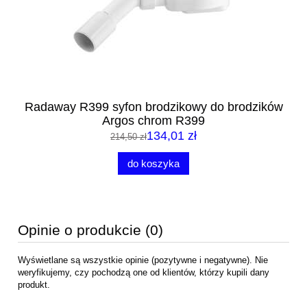
Radaway R399 syfon brodzikowy do brodzików
Argos chrom R399
134,01 zł
214,50 zł
do koszyka
Opinie o produkcie (0)
Wyświetlane są wszystkie opinie (pozytywne i negatywne). Nie
weryfikujemy, czy pochodzą one od klientów, którzy kupili dany
produkt.