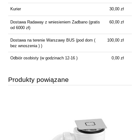
Kurier
30,00 zł
Dostawa Radaway z wniesieniem Zadbano
(gratis
60,00 zł
od 6000 zł)
Dostawa na terenie Warszawy BUS
(pod dom (
100,00 zł
bez wnoszenia ) )
Odbiór osobisty
(w godzinach 12-16 )
0,00 zł
Produkty powiązane