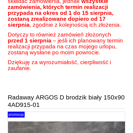
składać zamówienia, jednak
wszystkie
zamówienia, których termin realizacji
przypada na okres od 1 do 15 sierpnia,
zostaną zrealizowane dopiero od 17
sierpnia
, zgodnie z kolejnością ich złożenia.
Dotyczy to również zamówień złożonych
przed 1 sierpnia
– jeśli ich planowany termin
realizacji przypada na czas mojego urlopu,
zostaną wysłane po moim powrocie.
Dziękuję za wyrozumiałość, cierpliwość i
zaufanie.
Radaway ARGOS D brodzik biały 150x90
4AD915-01
promocja