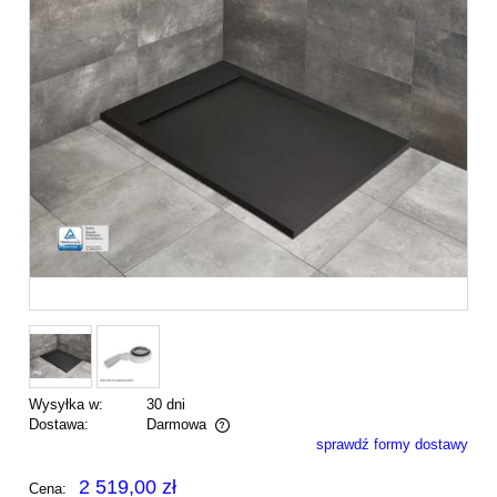
Wysyłka w:
30 dni
Dostawa:
Darmowa
sprawdź formy dostawy
Cena nie zawiera ewentualnych kosztów płatności
2 519,00 zł
Cena: