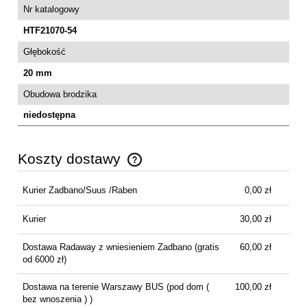
Nr katalogowy
HTF21070-54
Głębokość
20 mm
Obudowa brodzika
niedostępna
Koszty dostawy
Cena nie zawiera ewentualnych kosztów płatności
Kurier Zadbano/Suus /Raben
0,00 zł
Kurier
30,00 zł
Dostawa Radaway z wniesieniem Zadbano
(gratis
60,00 zł
od 6000 zł)
Dostawa na terenie Warszawy BUS
(pod dom (
100,00 zł
bez wnoszenia ) )