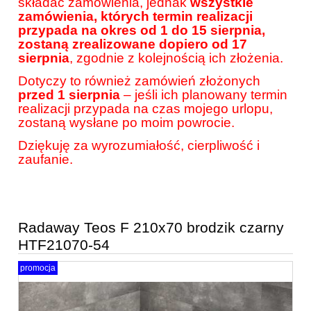
składać zamówienia, jednak
wszystkie
zamówienia, których termin realizacji
przypada na okres od 1 do 15 sierpnia,
zostaną zrealizowane dopiero od 17
sierpnia
, zgodnie z kolejnością ich złożenia.
Dotyczy to również zamówień złożonych
przed 1 sierpnia
– jeśli ich planowany termin
realizacji przypada na czas mojego urlopu,
zostaną wysłane po moim powrocie.
Dziękuję za wyrozumiałość, cierpliwość i
zaufanie.
Radaway Teos F 210x70 brodzik czarny
HTF21070-54
promocja