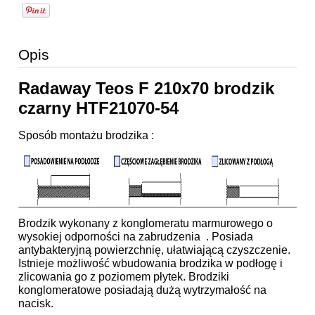
Opis
Radaway Teos F 210x70 brodzik
czarny HTF21070-54
Sposób montażu brodzika :
Brodzik wykonany z konglomeratu marmurowego o
wysokiej odporności na zabrudzenia . Posiada
antybakteryjną powierzchnię, ułatwiającą czyszczenie.
Istnieje możliwość wbudowania brodzika w podłogę i
zlicowania go z poziomem płytek. Brodziki
konglomeratowe posiadają dużą wytrzymałość na
nacisk.