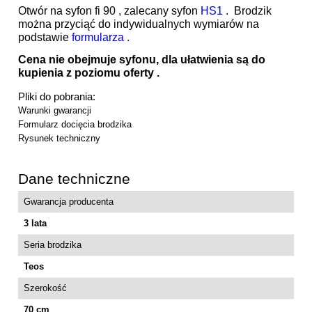
Otwór na syfon fi 90 , zalecany syfon
HS1
. Brodzik
można przyciąć do indywidualnych wymiarów na
podstawie
formularza .
Cena nie obejmuje syfonu, dla ułatwienia są do
kupienia z poziomu oferty .
Pliki do pobrania:
Warunki gwarancji
Formularz docięcia brodzika
Rysunek techniczny
Dane techniczne
Gwarancja producenta
3 lata
Seria brodzika
Teos
Szerokość
70 cm