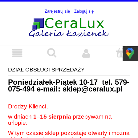
Zarejestruj się
Zaloguj się
DZIAŁ OBSŁUGI SPRZEDAŻY
Poniedziałek-Piątek 10-17 tel.
579-
075-494
e-mail:
sklep@ceralux.pl
Drodzy Klienci,
w dniach
1–15 sierpnia
przebywam na
urlopie.
W tym czasie sklep pozostaje otwarty i można