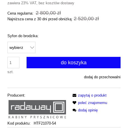
zawiera 23% VAT, bez kosztów dostawy
2 800,00 zł
Cena regularna:
2 520,00 zł
Najniższa cena z 30 dni przed obniżką:
Syfon do brodzika:
do koszyka
szt.
dodaj do przechowalni
Producent:
zapytaj o produkt
poleć znajomemu
dodaj opinię
Kod produktu:
HTF21070-54