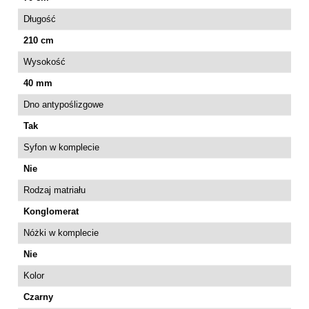
Długość
210 cm
Wysokość
40 mm
Dno antypoślizgowe
Tak
Syfon w komplecie
Nie
Rodzaj matriału
Konglomerat
Nóżki w komplecie
Nie
Kolor
Czarny