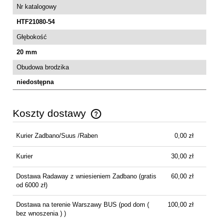
Nr katalogowy
HTF21080-54
Głębokość
20 mm
Obudowa brodzika
niedostępna
Koszty dostawy
Cena nie zawiera ewentualnych kosztów płatności
Kurier Zadbano/Suus /Raben
0,00 zł
Kurier
30,00 zł
Dostawa Radaway z wniesieniem Zadbano
(gratis
60,00 zł
od 6000 zł)
Dostawa na terenie Warszawy BUS
(pod dom (
100,00 zł
bez wnoszenia ) )