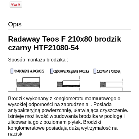
Opis
Radaway Teos F 210x80 brodzik
czarny HTF21080-54
Sposób montażu brodzika :
Brodzik wykonany z konglomeratu marmurowego o
wysokiej odporności na zabrudzenia . Posiada
antybakteryjną powierzchnię, ułatwiającą czyszczenie.
Istnieje możliwość wbudowania brodzika w podłogę i
zlicowania go z poziomem płytek. Brodziki
konglomeratowe posiadają dużą wytrzymałość na
nacisk.