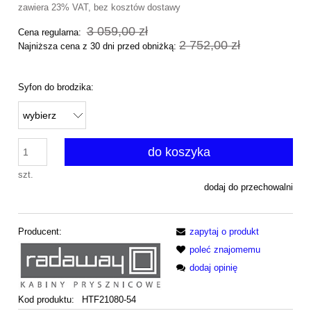
zawiera 23% VAT, bez kosztów dostawy
3 059,00 zł
Cena regularna:
2 752,00 zł
Najniższa cena z 30 dni przed obniżką:
Syfon do brodzika:
do koszyka
szt.
dodaj do przechowalni
Producent:
zapytaj o produkt
poleć znajomemu
dodaj opinię
Kod produktu:
HTF21080-54