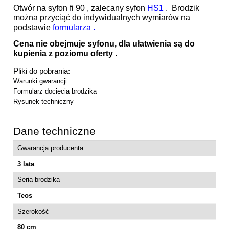
Otwór na syfon fi 90 , zalecany syfon
HS1
. Brodzik
można przyciąć do indywidualnych wymiarów na
podstawie
formularza .
Cena nie obejmuje syfonu, dla ułatwienia są do
kupienia z poziomu oferty .
Pliki do pobrania:
Warunki gwarancji
Formularz docięcia brodzika
Rysunek techniczny
Dane techniczne
Gwarancja producenta
3 lata
Seria brodzika
Teos
Szerokość
80 cm