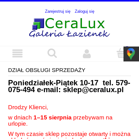
Zarejestruj się
Zaloguj się
DZIAŁ OBSŁUGI SPRZEDAŻY
Poniedziałek-Piątek 10-17 tel.
579-
075-494
e-mail:
sklep@ceralux.pl
Drodzy Klienci,
w dniach
1–15 sierpnia
przebywam na
urlopie.
W tym czasie sklep pozostaje otwarty i można