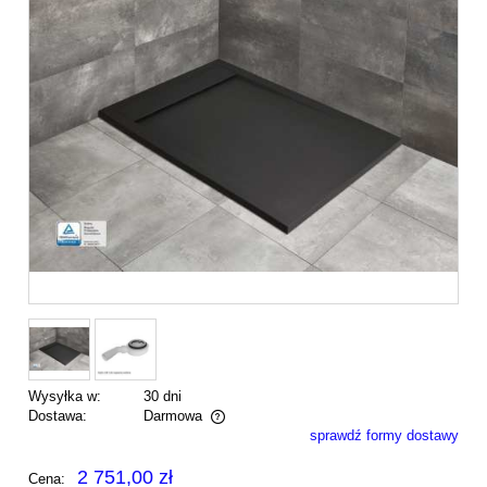
Wysyłka w:
30 dni
Dostawa:
Darmowa
sprawdź formy dostawy
Cena nie zawiera ewentualnych kosztów płatności
2 751,00 zł
Cena: