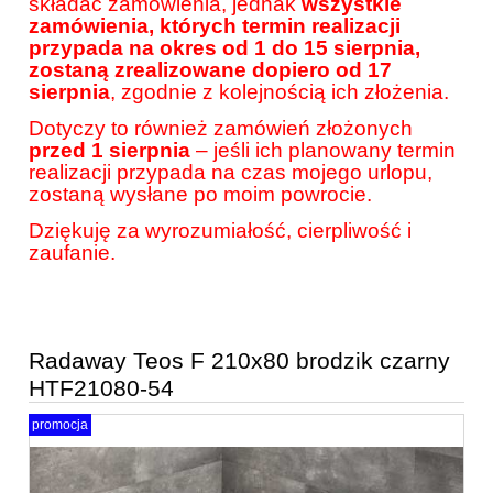
składać zamówienia, jednak
wszystkie
zamówienia, których termin realizacji
przypada na okres od 1 do 15 sierpnia,
zostaną zrealizowane dopiero od 17
sierpnia
, zgodnie z kolejnością ich złożenia.
Dotyczy to również zamówień złożonych
przed 1 sierpnia
– jeśli ich planowany termin
realizacji przypada na czas mojego urlopu,
zostaną wysłane po moim powrocie.
Dziękuję za wyrozumiałość, cierpliwość i
zaufanie.
Radaway Teos F 210x80 brodzik czarny
HTF21080-54
promocja