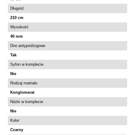
Długość
210 cm
Wysokość
40 mm
Dno antypoślizgowe
Tak
Syfon w komplecie
Nie
Rodzaj matriału
Konglomerat
Nóżki w komplecie
Nie
Kolor
Czarny