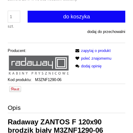
do koszyka
szt.
dodaj do przechowalni
Producent:
zapytaj o produkt
poleć znajomemu
dodaj opinię
Kod produktu:
M3ZNF1290-06
Opis
Radaway ZANTOS F 120x90
brodzik biały M3ZNF1290-06