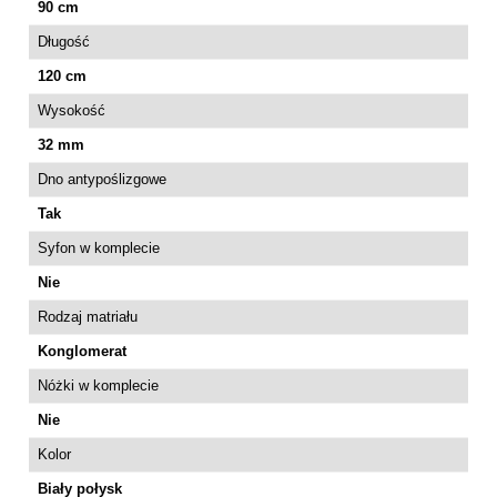
90 cm
Długość
120 cm
Wysokość
32 mm
Dno antypoślizgowe
Tak
Syfon w komplecie
Nie
Rodzaj matriału
Konglomerat
Nóżki w komplecie
Nie
Kolor
Biały połysk