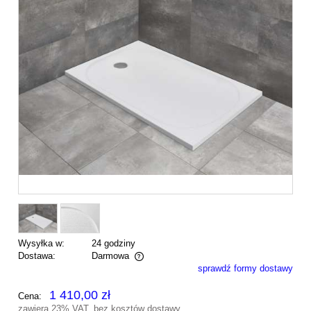
Wysyłka w:
24 godziny
Dostawa:
Darmowa
sprawdź formy dostawy
Cena nie zawiera ewentualnych kosztów płatności
1 410,00 zł
Cena:
zawiera 23% VAT, bez kosztów dostawy