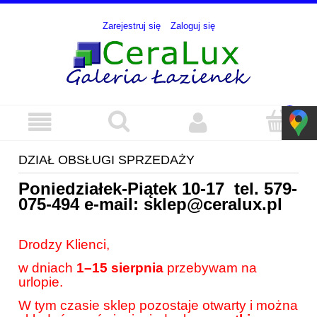
Zarejestruj się
Zaloguj się
DZIAŁ OBSŁUGI SPRZEDAŻY
Poniedziałek-Piątek 10-17 tel.
579-
075-494
e-mail:
sklep@ceralux.pl
Drodzy Klienci,
w dniach
1–15 sierpnia
przebywam na
urlopie.
W tym czasie sklep pozostaje otwarty i można