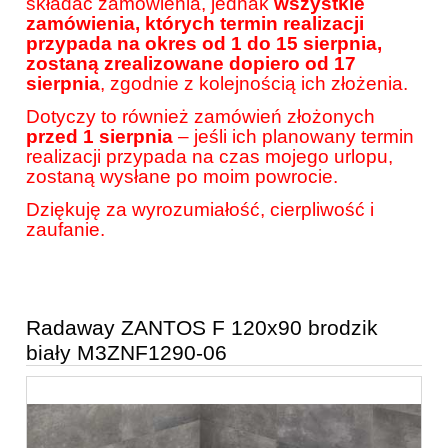
składać zamówienia, jednak
wszystkie
zamówienia, których termin realizacji
przypada na okres od 1 do 15 sierpnia,
zostaną zrealizowane dopiero od 17
sierpnia
, zgodnie z kolejnością ich złożenia.
Dotyczy to również zamówień złożonych
przed 1 sierpnia
– jeśli ich planowany termin
realizacji przypada na czas mojego urlopu,
zostaną wysłane po moim powrocie.
Dziękuję za wyrozumiałość, cierpliwość i
zaufanie.
Radaway ZANTOS F 120x90 brodzik
biały M3ZNF1290-06