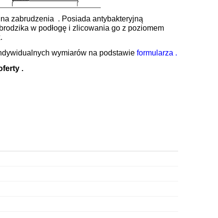
na zabrudzenia . Posiada antybakteryjną
 brodzika w podłogę i zlicowania go z poziomem
.
indywidualnych wymiarów na podstawie
formularza .
ferty .