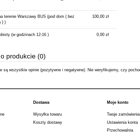
na terenie Warszawy BUS
(pod dom ( bez
100,00 zł
) )
obisty
(w godzinach 12-16 )
0,00 zł
 o produkcie (0)
 są wszystkie opinie (pozytywne i negatywne). Nie weryfikujemy, czy pochodz
Dostawa
Moje konto
jne
Wysyłka towaru
Twoje zamówienia
Koszty dostawy
Ustawienia konta
Przechowalnia