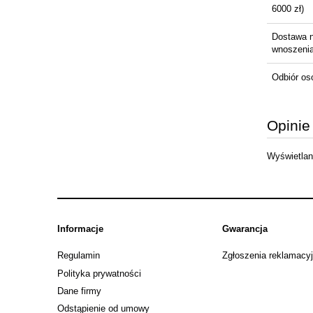
6000 zł)
Dostawa 
wnoszenia 
Odbiór os
Opinie
Wyświetlane
Informacje
Gwarancja
Regulamin
Zgłoszenia reklamacy
Polityka prywatności
Dane firmy
Odstąpienie od umowy