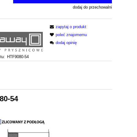
dodaj do przechowalni
zapytaj o produkt
poleć znajomemu
dodaj opinię
tu:
HTF9080-54
80-54