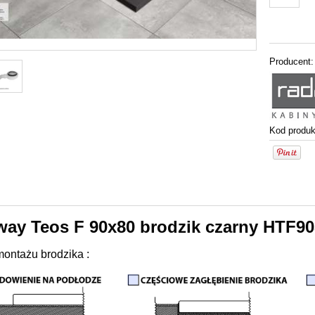
Producent:
Kod produk
ay Teos F 90x80 brodzik czarny HTF90
ontażu brodzika :