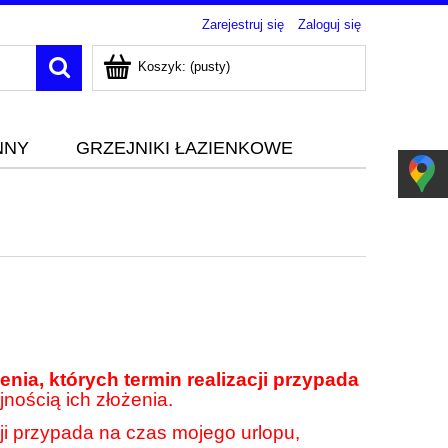
Zarejestruj się
Zaloguj się
Koszyk:
(pusty)
NNY
GRZEJNIKI ŁAZIENKOWE
nia, których termin realizacji przypada
jnością ich złożenia.
cji przypada na czas mojego urlopu,