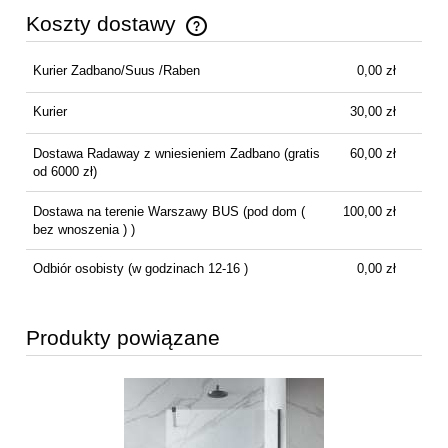
Koszty dostawy
Cena nie zawiera ewentualnych kosztów płatności
Kurier Zadbano/Suus /Raben
0,00 zł
Kurier
30,00 zł
Dostawa Radaway z wniesieniem Zadbano
(gratis
60,00 zł
od 6000 zł)
Dostawa na terenie Warszawy BUS
(pod dom (
100,00 zł
bez wnoszenia ) )
Odbiór osobisty
(w godzinach 12-16 )
0,00 zł
Produkty powiązane