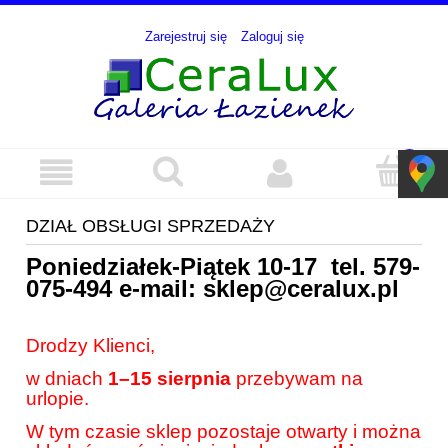
Zarejestruj się
Zaloguj się
DZIAŁ OBSŁUGI SPRZEDAŻY
Poniedziałek-Piątek 10-17 tel.
579-
075-494
e-mail:
sklep@ceralux.pl
Drodzy Klienci,
w dniach
1–15 sierpnia
przebywam na
urlopie.
W tym czasie sklep pozostaje otwarty i można