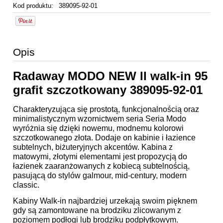
Kod produktu:
389095-92-01
Opis
Radaway MODO NEW II walk-in 95
grafit szczotkowany 389095-92-01
Charakteryzująca się prostotą, funkcjonalnością oraz
minimalistycznym wzornictwem seria Seria Modo
wyróżnia się dzięki nowemu, modnemu kolorowi
szczotkowanego złota. Dodaje on kabinie i łazience
subtelnych, biżuteryjnych akcentów. Kabina z
matowymi, złotymi elementami jest propozycją do
łazienek zaaranżowanych z kobiecą subtelnością,
pasującą do stylów galmour, mid-century, modern
classic.
Kabiny Walk-in najbardziej urzekają swoim pięknem
gdy są zamontowane na brodziku zlicowanym z
poziomem podłogi lub brodziku podpłytkowym.