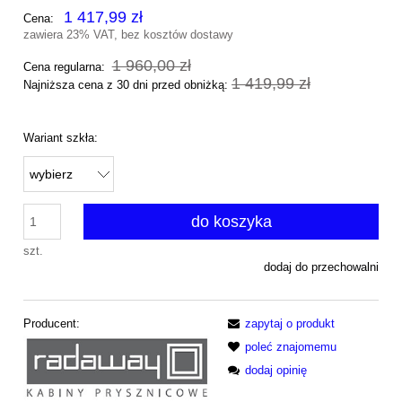
1 417,99 zł
Cena:
zawiera 23% VAT, bez kosztów dostawy
1 960,00 zł
Cena regularna:
1 419,99 zł
Najniższa cena z 30 dni przed obniżką:
Wariant szkła:
do koszyka
szt.
dodaj do przechowalni
Producent:
zapytaj o produkt
poleć znajomemu
dodaj opinię