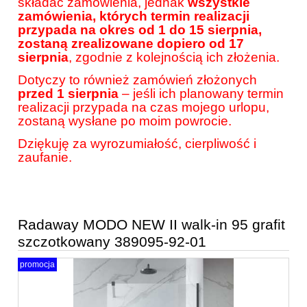
składać zamówienia, jednak
wszystkie
zamówienia, których termin realizacji
przypada na okres od 1 do 15 sierpnia,
zostaną zrealizowane dopiero od 17
sierpnia
, zgodnie z kolejnością ich złożenia.
Dotyczy to również zamówień złożonych
przed 1 sierpnia
– jeśli ich planowany termin
realizacji przypada na czas mojego urlopu,
zostaną wysłane po moim powrocie.
Dziękuję za wyrozumiałość, cierpliwość i
zaufanie.
Radaway MODO NEW II walk-in 95 grafit
szczotkowany 389095-92-01
promocja