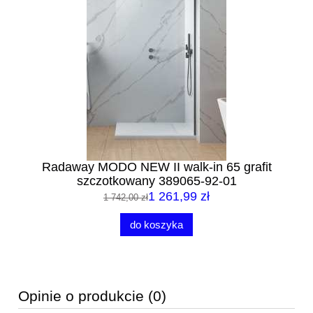
Radaway MODO NEW II walk-in 65 grafit
szczotkowany 389065-92-01
1 261,99 zł
1 742,00 zł
do koszyka
Opinie o produkcie (0)