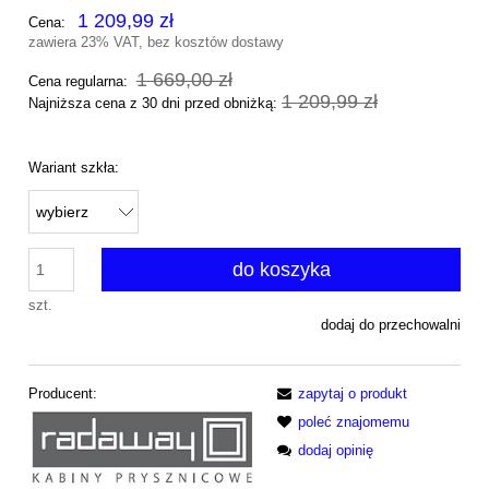
1 209,99 zł
Cena:
zawiera 23% VAT, bez kosztów dostawy
1 669,00 zł
Cena regularna:
1 209,99 zł
Najniższa cena z 30 dni przed obniżką:
Wariant szkła:
do koszyka
szt.
dodaj do przechowalni
Producent:
zapytaj o produkt
poleć znajomemu
dodaj opinię