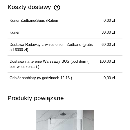
Koszty dostawy
Cena nie zawiera ewentualnych kosztów płatności
Kurier Zadbano/Suus /Raben
0,00 zł
Kurier
30,00 zł
Dostawa Radaway z wniesieniem Zadbano
(gratis
60,00 zł
od 6000 zł)
Dostawa na terenie Warszawy BUS
(pod dom (
100,00 zł
bez wnoszenia ) )
Odbiór osobisty
(w godzinach 12-16 )
0,00 zł
Produkty powiązane