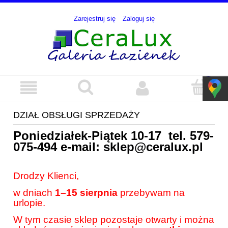
Zarejestruj się
Zaloguj się
DZIAŁ OBSŁUGI SPRZEDAŻY
Poniedziałek-Piątek 10-17 tel.
579-
075-494
e-mail:
sklep@ceralux.pl
Drodzy Klienci,
w dniach
1–15 sierpnia
przebywam na
urlopie.
W tym czasie sklep pozostaje otwarty i można