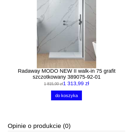
Radaway MODO NEW II walk-in 75 grafit
szczotkowany 389075-92-01
1 313,99 zł
1 815,00 zł
do koszyka
Opinie o produkcie (0)