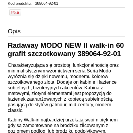
Kod produktu:
389064-92-01
Opis
Radaway MODO NEW II walk-in 60
grafit szczotkowany 389064-92-01
Charakteryzująca się prostotą, funkcjonalnością oraz
minimalistycznym wzornictwem seria Seria Modo
wyróżnia się dzięki nowemu, modnemu kolorowi
szczotkowanego złota. Dodaje on kabinie i łazience
subtelnych, biżuteryjnych akcentów. Kabina z
matowymi, złotymi elementami jest propozycją do
łazienek zaaranżowanych z kobiecą subtelnością,
pasującą do stylów galmour, mid-century, modern
classic.
Kabiny Walk-in najbardziej urzekają swoim pięknem
gdy są zamontowane na brodziku zlicowanym z
poziomem podłogi lub brodziku podpłytkowym.