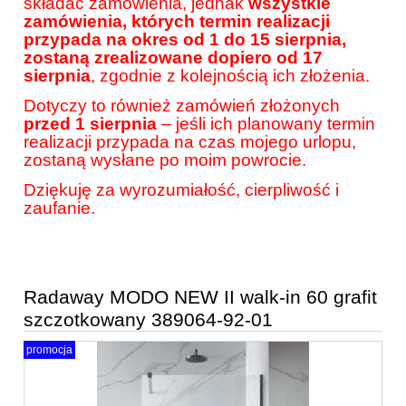
składać zamówienia, jednak
wszystkie
zamówienia, których termin realizacji
przypada na okres od 1 do 15 sierpnia,
zostaną zrealizowane dopiero od 17
sierpnia
, zgodnie z kolejnością ich złożenia.
Dotyczy to również zamówień złożonych
przed 1 sierpnia
– jeśli ich planowany termin
realizacji przypada na czas mojego urlopu,
zostaną wysłane po moim powrocie.
Dziękuję za wyrozumiałość, cierpliwość i
zaufanie.
Radaway MODO NEW II walk-in 60 grafit
szczotkowany 389064-92-01
promocja