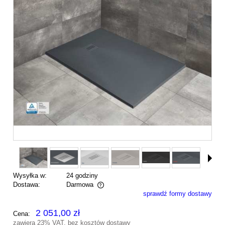
Wysyłka w:
24 godziny
Dostawa:
Darmowa
sprawdź formy dostawy
Cena nie zawiera ewentualnych kosztów płatności
2 051,00 zł
Cena:
zawiera 23% VAT, bez kosztów dostawy