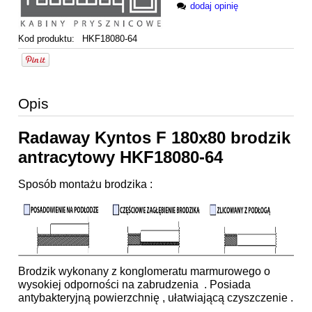
dodaj opinię
Kod produktu:
HKF18080-64
Opis
Radaway Kyntos F 180x80 brodzik
antracytowy HKF18080-64
Sposób montażu brodzika :
Brodzik wykonany z konglomeratu marmurowego o
wysokiej odporności na zabrudzenia . Posiada
antybakteryjną powierzchnię , ułatwiającą czyszczenie .