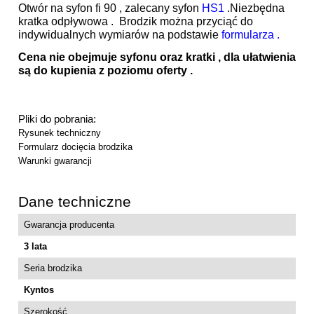
Otwór na syfon fi 90 , zalecany syfon
HS1
.Niezbędna
kratka odpływowa . Brodzik można przyciąć do
indywidualnych wymiarów na podstawie
formularza .
Cena nie obejmuje syfonu oraz kratki , dla ułatwienia
są do kupienia z poziomu oferty .
Pliki do pobrania:
Rysunek techniczny
Formularz docięcia brodzika
Warunki gwarancji
Dane techniczne
Gwarancja producenta
3 lata
Seria brodzika
Kyntos
Szerokość