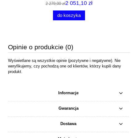
2 051,10 zł
2 279,00 zł
do koszyka
Opinie o produkcie (0)
Wyświetlane są wszystkie opinie (pozytywne i negatywne). Nie
weryfikujemy, czy pochodzą one od klientów, którzy kupili dany
produkt.
Informacje
Gwarancja
Dostawa