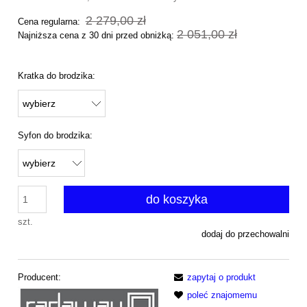
2 279,00 zł
Cena regularna:
2 051,00 zł
Najniższa cena z 30 dni przed obniżką:
Kratka do brodzika:
Syfon do brodzika:
do koszyka
szt.
dodaj do przechowalni
Producent:
zapytaj o produkt
poleć znajomemu