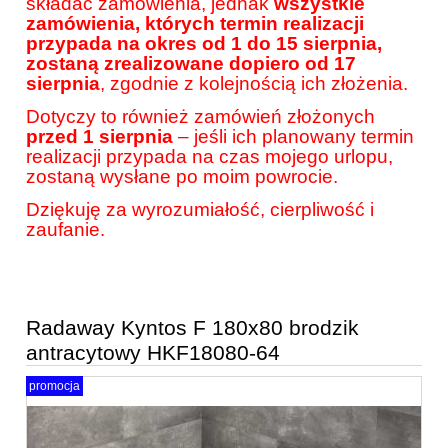
składać zamówienia, jednak
wszystkie
zamówienia, których termin realizacji
przypada na okres od 1 do 15 sierpnia,
zostaną zrealizowane dopiero od 17
sierpnia
, zgodnie z kolejnością ich złożenia.
Dotyczy to również zamówień złożonych
przed 1 sierpnia
– jeśli ich planowany termin
realizacji przypada na czas mojego urlopu,
zostaną wysłane po moim powrocie.
Dziękuję za wyrozumiałość, cierpliwość i
zaufanie.
Radaway Kyntos F 180x80 brodzik
antracytowy HKF18080-64
promocja