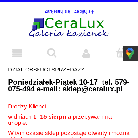
Zarejestruj się
Zaloguj się
DZIAŁ OBSŁUGI SPRZEDAŻY
Poniedziałek-Piątek 10-17 tel.
579-
075-494
e-mail:
sklep@ceralux.pl
Drodzy Klienci,
w dniach
1–15 sierpnia
przebywam na
urlopie.
W tym czasie sklep pozostaje otwarty i można