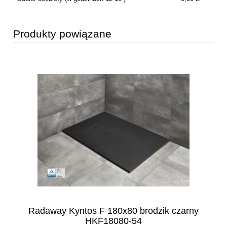
Produkty powiązane
o
Radaway Kyntos F 180x80 brodzik czarny
HKF18080-54