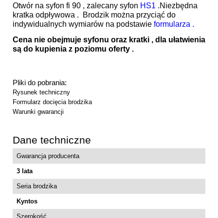
Otwór na syfon fi 90 , zalecany syfon
HS1
.Niezbędna
kratka odpływowa . Brodzik można przyciąć do
indywidualnych wymiarów na podstawie
formularza .
Cena nie obejmuje syfonu oraz kratki , dla ułatwienia
są do kupienia z poziomu oferty .
Pliki do pobrania:
Rysunek techniczny
Formularz docięcia brodzika
Warunki gwarancji
Dane techniczne
Gwarancja producenta
3 lata
Seria brodzika
Kyntos
Szerokość