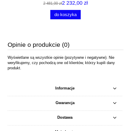
2 232,00 zł
2 481,00 zł
do koszyka
Opinie o produkcie (0)
Wyświetlane są wszystkie opinie (pozytywne i negatywne). Nie
weryfikujemy, czy pochodzą one od klientów, którzy kupili dany
produkt.
Informacje
Gwarancja
Dostawa