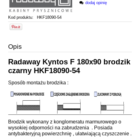
dodaj opinię
Kod produktu:
HKF18090-54
Opis
Radaway Kyntos F 180x90 brodzik
czarny HKF18090-54
Sposób montażu brodzika :
Brodzik wykonany z konglomeratu marmurowego o
wysokiej odporności na zabrudzenia . Posiada
antybakteryjną powierzchnię , ułatwiającą czyszczenie .