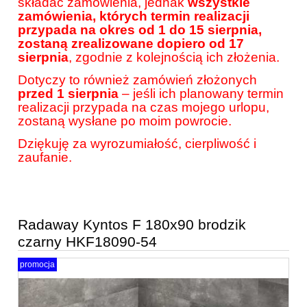
składać zamówienia, jednak
wszystkie
zamówienia, których termin realizacji
przypada na okres od 1 do 15 sierpnia,
zostaną zrealizowane dopiero od 17
sierpnia
, zgodnie z kolejnością ich złożenia.
Dotyczy to również zamówień złożonych
przed 1 sierpnia
– jeśli ich planowany termin
realizacji przypada na czas mojego urlopu,
zostaną wysłane po moim powrocie.
Dziękuję za wyrozumiałość, cierpliwość i
zaufanie.
Radaway Kyntos F 180x90 brodzik
czarny HKF18090-54
promocja