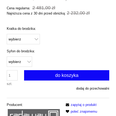
2 481,00 zł
Cena regularna:
2 232,00 zł
Najniższa cena z 30 dni przed obniżką:
Kratka do brodzika:
Syfon do brodzika:
do koszyka
szt.
dodaj do przechowalni
Producent:
zapytaj o produkt
poleć znajomemu