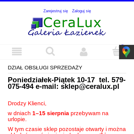
Zarejestruj się
Zaloguj się
DZIAŁ OBSŁUGI SPRZEDAŻY
Poniedziałek-Piątek 10-17 tel.
579-
075-494
e-mail:
sklep@ceralux.pl
Drodzy Klienci,
w dniach
1–15 sierpnia
przebywam na
urlopie.
W tym czasie sklep pozostaje otwarty i można