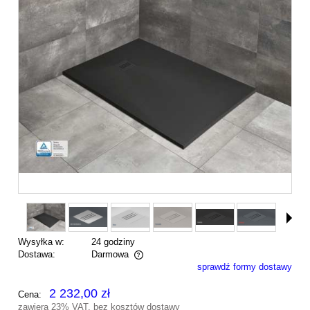
Wysyłka w:
24 godziny
Dostawa:
Darmowa
sprawdź formy dostawy
Cena nie zawiera ewentualnych kosztów płatności
2 232,00 zł
Cena:
zawiera 23% VAT, bez kosztów dostawy