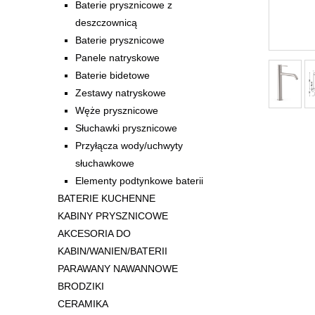
Baterie prysznicowe z
deszczownicą
Baterie prysznicowe
Panele natryskowe
Baterie bidetowe
Zestawy natryskowe
Węże prysznicowe
Słuchawki prysznicowe
Przyłącza wody/uchwyty
słuchawkowe
Elementy podtynkowe baterii
BATERIE KUCHENNE
KABINY PRYSZNICOWE
AKCESORIA DO
KABIN/WANIEN/BATERII
PARAWANY NAWANNOWE
BRODZIKI
CERAMIKA