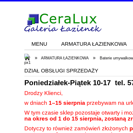
MENU
ARMATURA ŁAZIENKOWA
Blog
KONTAKT
»
»
ARMATURA ŁAZIENKOWA
Baterie umywalko
DZIAŁ OBSŁUGI SPRZEDAŻY
Poniedziałek-Piątek 10-17 tel.
5
Drodzy Klienci,
w dniach
1–15 sierpnia
przebywam na url
W tym czasie sklep pozostaje otwarty i m
na okres od 1 do 15 sierpnia, zostaną z
Dotyczy to również zamówień złożonych
p