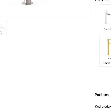
Pozostał
Chr
Zł
szczo
Producent:
Kod produk