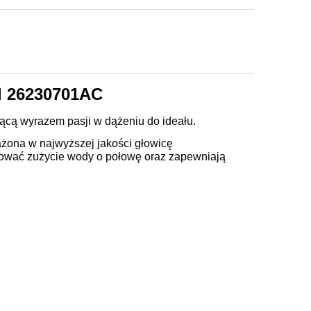
l 26230701AC
ącą wyrazem pasji w dążeniu do ideału.
ona w najwyższej jakości głowicę
kować zużycie wody o połowę oraz zapewniają