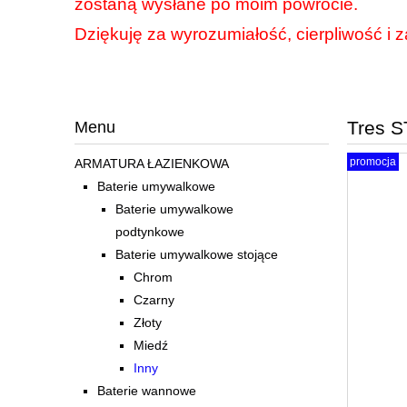
zostaną wysłane po moim powrocie.
Dziękuję za wyrozumiałość, cierpliwość i z
Tres S
Menu
promocja
ARMATURA ŁAZIENKOWA
Baterie umywalkowe
Baterie umywalkowe
podtynkowe
Baterie umywalkowe stojące
Chrom
Czarny
Złoty
Miedź
Inny
Baterie wannowe