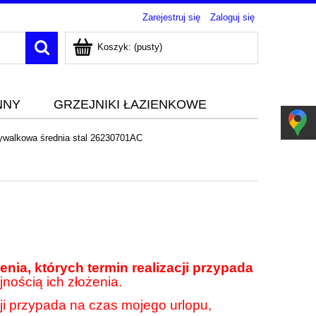
Zarejestruj się
Zaloguj się
Koszyk:
(pusty)
NNY
GRZEJNIKI ŁAZIENKOWE
ywalkowa średnia stal 26230701AC
nia, których termin realizacji przypada
jnością ich złożenia.
cji przypada na czas mojego urlopu,