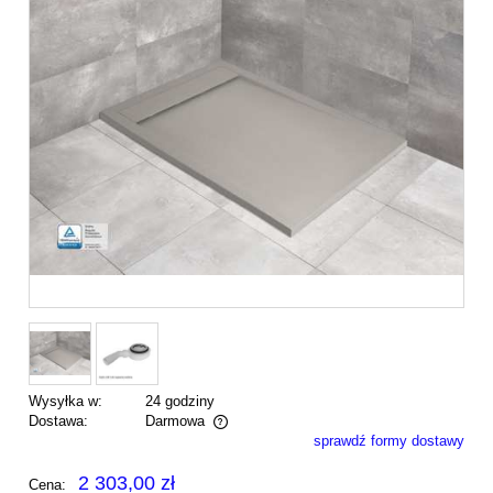
Wysyłka w:
24 godziny
Dostawa:
Darmowa
sprawdź formy dostawy
Cena nie zawiera ewentualnych kosztów płatności
2 303,00 zł
Cena: