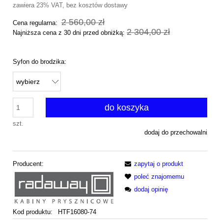
zawiera 23% VAT, bez kosztów dostawy
2 560,00 zł
Cena regularna:
2 304,00 zł
Najniższa cena z 30 dni przed obniżką:
Syfon do brodzika:
do koszyka
szt.
dodaj do przechowalni
Producent:
zapytaj o produkt
poleć znajomemu
dodaj opinię
Kod produktu:
HTF16080-74