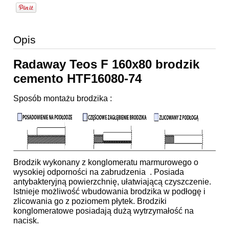
Opis
Radaway Teos F 160x80 brodzik
cemento HTF16080-74
Sposób montażu brodzika :
Brodzik wykonany z konglomeratu marmurowego o
wysokiej odporności na zabrudzenia . Posiada
antybakteryjną powierzchnię, ułatwiającą czyszczenie.
Istnieje możliwość wbudowania brodzika w podłogę i
zlicowania go z poziomem płytek. Brodziki
konglomeratowe posiadają dużą wytrzymałość na
nacisk.