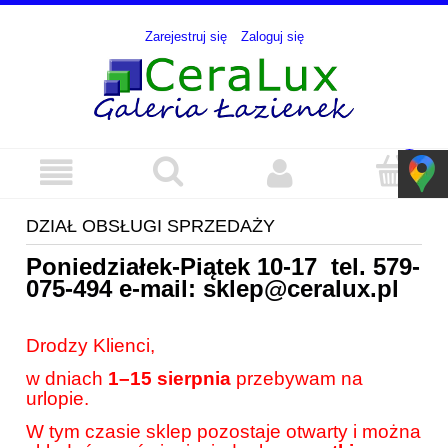
Zarejestruj się
Zaloguj się
DZIAŁ OBSŁUGI SPRZEDAŻY
Poniedziałek-Piątek 10-17 tel.
579-
075-494
e-mail:
sklep@ceralux.pl
Drodzy Klienci,
w dniach
1–15 sierpnia
przebywam na
urlopie.
W tym czasie sklep pozostaje otwarty i można