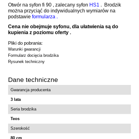
Otwór na syfon fi 90 , zalecany syfon
HS1
. Brodzik
można przyciąć do indywidualnych wymiarów na
podstawie
formularza .
Cena nie obejmuje syfonu, dla ułatwienia są do
kupienia z poziomu oferty .
Pliki do pobrania:
Warunki gwarancji
Formularz docięcia brodzika
Rysunek techniczny
Dane techniczne
Gwarancja producenta
3 lata
Seria brodzika
Teos
Szerokość
80 cm