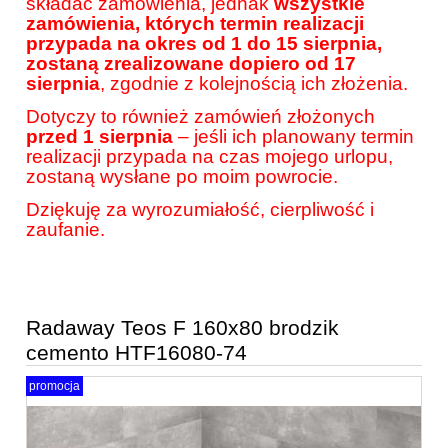
składać zamówienia, jednak
wszystkie
zamówienia, których termin realizacji
przypada na okres od 1 do 15 sierpnia,
zostaną zrealizowane dopiero od 17
sierpnia
, zgodnie z kolejnością ich złożenia.
Dotyczy to również zamówień złożonych
przed 1 sierpnia
– jeśli ich planowany termin
realizacji przypada na czas mojego urlopu,
zostaną wysłane po moim powrocie.
Dziękuję za wyrozumiałość, cierpliwość i
zaufanie.
Radaway Teos F 160x80 brodzik
cemento HTF16080-74
promocja