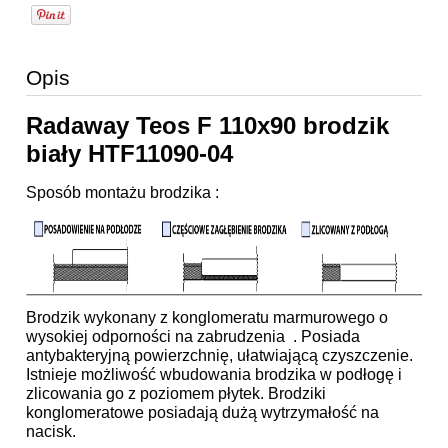
Opis
Radaway Teos F 110x90 brodzik
biały HTF11090-04
Sposób montażu brodzika :
Brodzik wykonany z konglomeratu marmurowego o
wysokiej odporności na zabrudzenia . Posiada
antybakteryjną powierzchnię, ułatwiającą czyszczenie.
Istnieje możliwość wbudowania brodzika w podłogę i
zlicowania go z poziomem płytek. Brodziki
konglomeratowe posiadają dużą wytrzymałość na
nacisk.