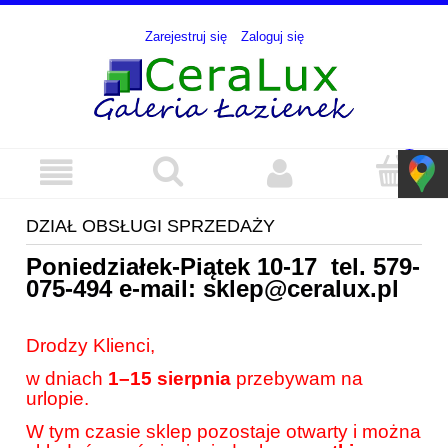
Zarejestruj się
Zaloguj się
DZIAŁ OBSŁUGI SPRZEDAŻY
Poniedziałek-Piątek 10-17 tel.
579-
075-494
e-mail:
sklep@ceralux.pl
Drodzy Klienci,
w dniach
1–15 sierpnia
przebywam na
urlopie.
W tym czasie sklep pozostaje otwarty i można