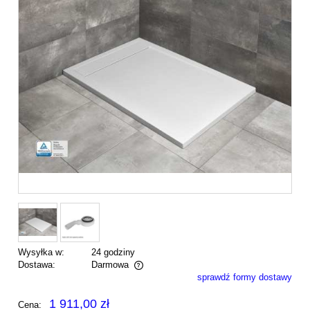
Wysyłka w:
24 godziny
Dostawa:
Darmowa
sprawdź formy dostawy
Cena nie zawiera ewentualnych kosztów płatności
1 911,00 zł
Cena: