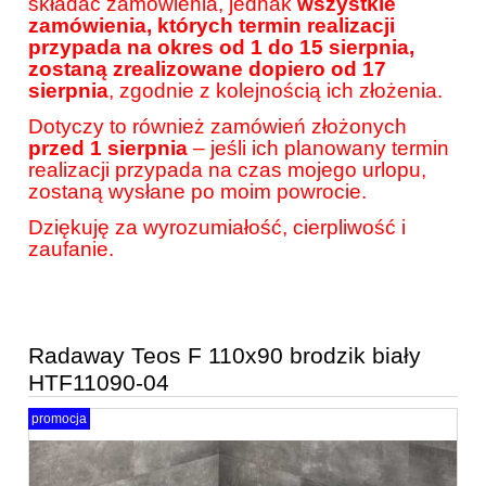
składać zamówienia, jednak
wszystkie
zamówienia, których termin realizacji
przypada na okres od 1 do 15 sierpnia,
zostaną zrealizowane dopiero od 17
sierpnia
, zgodnie z kolejnością ich złożenia.
Dotyczy to również zamówień złożonych
przed 1 sierpnia
– jeśli ich planowany termin
realizacji przypada na czas mojego urlopu,
zostaną wysłane po moim powrocie.
Dziękuję za wyrozumiałość, cierpliwość i
zaufanie.
Radaway Teos F 110x90 brodzik biały
HTF11090-04
promocja