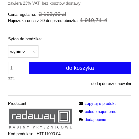
zawiera 23% VAT, bez kosztów dostawy
2 123,00 zł
Cena regularna:
1 910,71 zł
Najniższa cena z 30 dni przed obniżką:
Syfon do brodzika:
do koszyka
szt.
dodaj do przechowalni
Producent:
zapytaj o produkt
poleć znajomemu
dodaj opinię
Kod produktu:
HTF11090-04