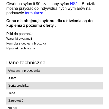
Otwór na syfon fi 90 , zalecany syfon
HS1
. Brodzik
można przyciąć do indywidualnych wymiarów na
podstawie
formularza .
Cena nie obejmuje syfonu, dla ułatwienia są do
kupienia z poziomu oferty .
Pliki do pobrania:
Warunki gwarancji
Formularz docięcia brodzika
Rysunek techniczny
Dane techniczne
Gwarancja producenta
3 lata
Seria brodzika
Teos
Szerokość
90 cm