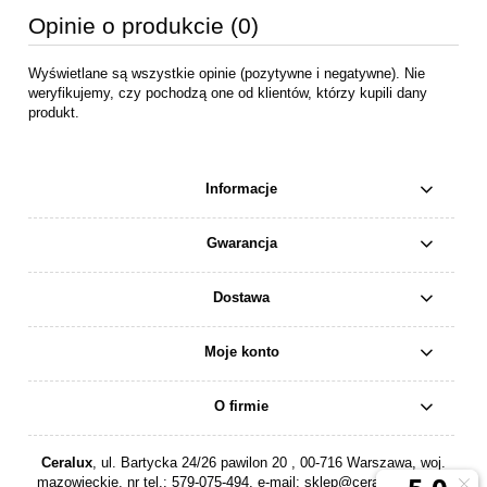
Opinie o produkcie (0)
Wyświetlane są wszystkie opinie (pozytywne i negatywne). Nie
weryfikujemy, czy pochodzą one od klientów, którzy kupili dany
produkt.
Informacje
Gwarancja
Dostawa
Moje konto
O firmie
Ceralux
, ul. Bartycka 24/26 pawilon 20 , 00-716 Warszawa, woj.
mazowieckie, nr tel.:
579-075-494
, e-mail:
sklep@ceralux.pl
, NIP: