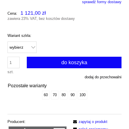
sprawdź formy dostawy
Cena nie zawiera ewentualnych kosztów płatności
1 121,00 zł
Cena:
zawiera 23% VAT, bez kosztów dostawy
Wariant szkła:
do koszyka
szt.
dodaj do przechowalni
Pozostałe warianty
60
70
80
90
100
Producent:
zapytaj o produkt