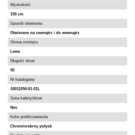
Wyskokość
150 cm
Sposób otwierania
Otwierane na zewnątrz i do wewnątrz
Strona montażu
Lewa
Długość drzwi
50
Nr katalogowy
10011050-01-01L
Seria kabiny/drzwi
Nes
Kolor profili/zawiasów
Chrom/srebrny połysk