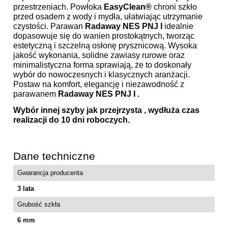
przestrzeniach. Powłoka
EasyClean®
chroni szkło
przed osadem z wody i mydła, ułatwiając utrzymanie
czystości. Parawan
Radaway NES PNJ I
idealnie
dopasowuje się do wanien prostokątnych, tworząc
estetyczną i szczelną osłonę prysznicową. Wysoka
jakość wykonania, solidne zawiasy rurowe oraz
minimalistyczna forma sprawiają, że to doskonały
wybór do nowoczesnych i klasycznych aranżacji.
Postaw na komfort, elegancję i niezawodność z
parawanem
Radaway NES PNJ I .
Wybór innej szyby jak przejrzysta , wydłuża czas
realizacji do 10 dni roboczych.
Dane techniczne
Gwarancja producenta
3 lata
Grubość szkła
6 mm