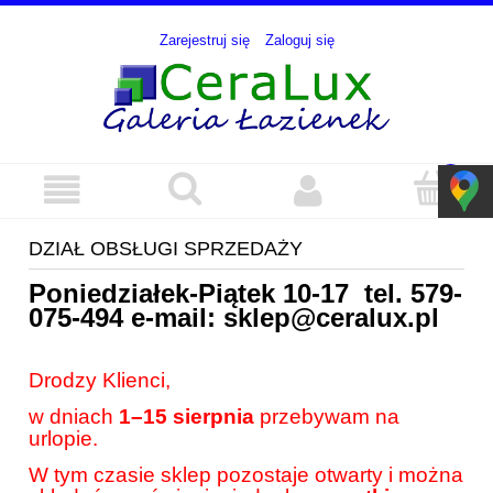
Zarejestruj się
Zaloguj się
DZIAŁ OBSŁUGI SPRZEDAŻY
Poniedziałek-Piątek 10-17 tel.
579-
075-494
e-mail:
sklep@ceralux.pl
Drodzy Klienci,
w dniach
1–15 sierpnia
przebywam na
urlopie.
W tym czasie sklep pozostaje otwarty i można