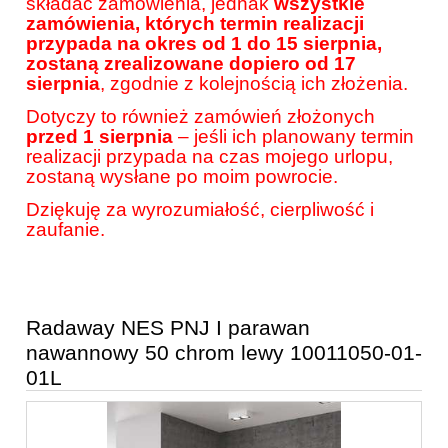
składać zamówienia, jednak
wszystkie
zamówienia, których termin realizacji
przypada na okres od 1 do 15 sierpnia,
zostaną zrealizowane dopiero od 17
sierpnia
, zgodnie z kolejnością ich złożenia.
Dotyczy to również zamówień złożonych
przed 1 sierpnia
– jeśli ich planowany termin
realizacji przypada na czas mojego urlopu,
zostaną wysłane po moim powrocie.
Dziękuję za wyrozumiałość, cierpliwość i
zaufanie.
Radaway NES PNJ I parawan
nawannowy 50 chrom lewy 10011050-01-
01L