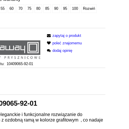
55
60
70
75
80
85
90
95
100
Rozwiń
zapytaj o produkt
poleć znajomemu
dodaj opinię
tu:
10409065-92-01
09065-92-01
leganckie i funkcjonalne rozwiązanie do
 z ozdobną ramą w kolorze grafitowym , co nadaje