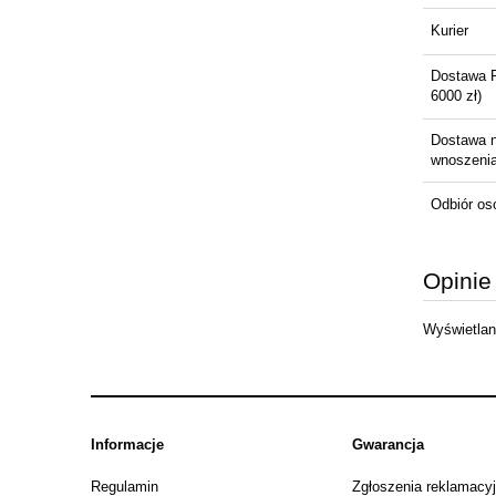
Kurier
Dostawa 
6000 zł)
Dostawa 
wnoszenia 
Odbiór os
Opinie
Wyświetlane
Informacje
Gwarancja
Regulamin
Zgłoszenia reklamacy