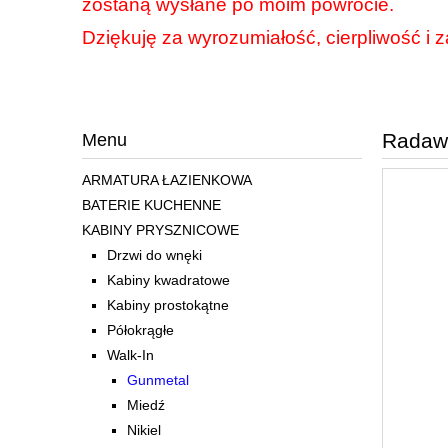
zostaną wysłane po moim powrocie.
Dziękuję za wyrozumiałość, cierpliwość i z
Radawa
Menu
ARMATURA ŁAZIENKOWA
BATERIE KUCHENNE
KABINY PRYSZNICOWE
Drzwi do wnęki
Kabiny kwadratowe
Kabiny prostokątne
Półokrągłe
Walk-In
Gunmetal
Miedź
Nikiel