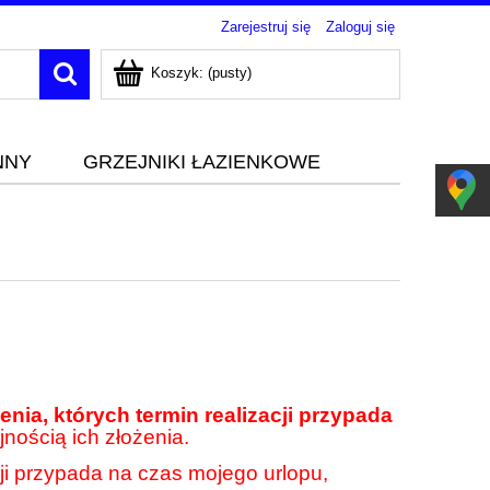
Zarejestruj się
Zaloguj się
Koszyk:
(pusty)
NNY
GRZEJNIKI ŁAZIENKOWE
nia, których termin realizacji przypada
jnością ich złożenia.
cji przypada na czas mojego urlopu,