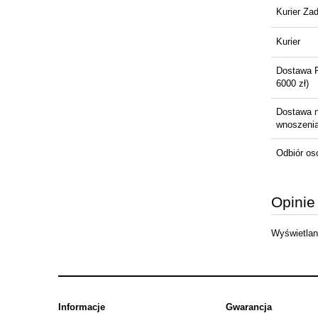
Kurier Za
Kurier
Dostawa 
6000 zł)
Dostawa 
wnoszenia 
Odbiór os
Opinie
Wyświetlane
Informacje
Gwarancja