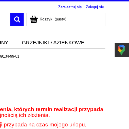
Zarejestruj się
Zaloguj się
Koszyk:
(pusty)
NNY
GRZEJNIKI ŁAZIENKOWE
09134-99-01
nia, których termin realizacji przypada
jnością ich złożenia.
cji przypada na czas mojego urlopu,