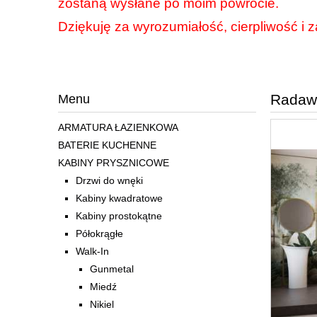
zostaną wysłane po moim powrocie.
Dziękuję za wyrozumiałość, cierpliwość i z
Radawa
Menu
ARMATURA ŁAZIENKOWA
BATERIE KUCHENNE
KABINY PRYSZNICOWE
Drzwi do wnęki
Kabiny kwadratowe
Kabiny prostokątne
Półokrągłe
Walk-In
Gunmetal
Miedź
Nikiel