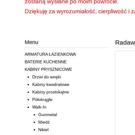
zostaną wysłane po moim powrocie.
Dziękuję za wyrozumiałość, cierpliwość i z
Radawa
Menu
ARMATURA ŁAZIENKOWA
BATERIE KUCHENNE
KABINY PRYSZNICOWE
Drzwi do wnęki
Kabiny kwadratowe
Kabiny prostokątne
Półokrągłe
Walk-In
Gunmetal
Miedź
Nikiel