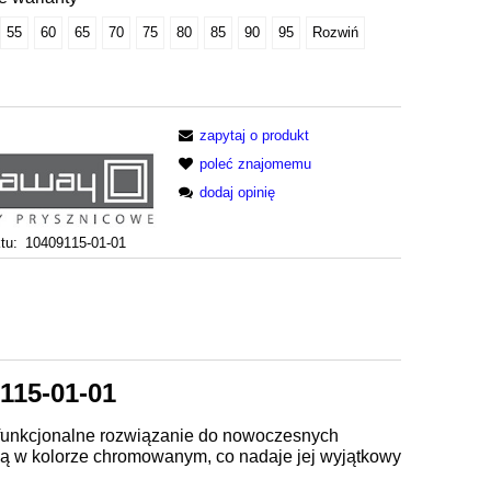
55
60
65
70
75
80
85
90
95
Rozwiń
zapytaj o produkt
poleć znajomemu
dodaj opinię
tu:
10409115-01-01
115-01-01
 funkcjonalne rozwiązanie do nowoczesnych
mą w kolorze chromowanym, co nadaje jej wyjątkowy