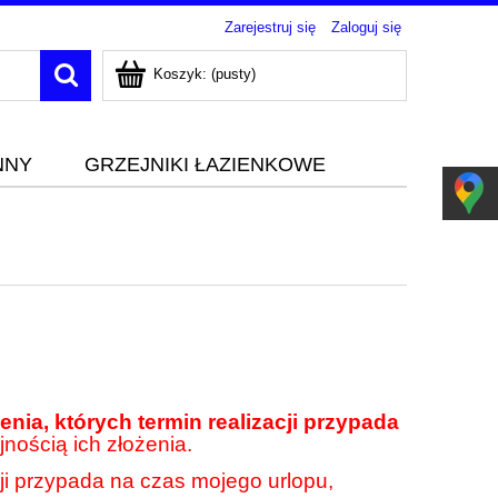
Zarejestruj się
Zaloguj się
Koszyk:
(pusty)
NNY
GRZEJNIKI ŁAZIENKOWE
nia, których termin realizacji przypada
jnością ich złożenia.
cji przypada na czas mojego urlopu,