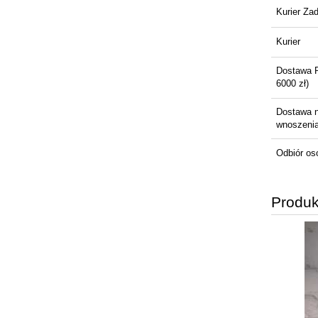
Kurier Za
Kurier
Dostawa 
6000 zł)
Dostawa 
wnoszenia 
Odbiór os
Produk