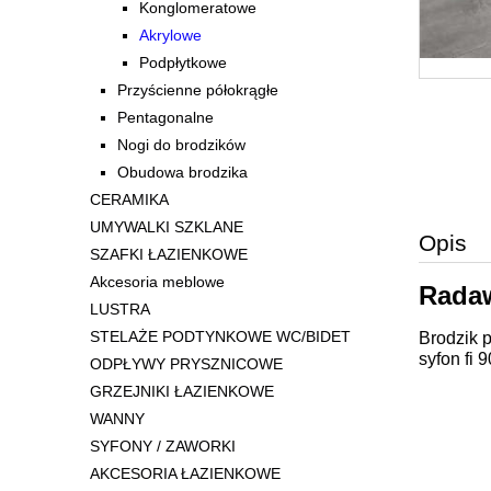
Konglomeratowe
Akrylowe
Podpłytkowe
Przyścienne półokrągłe
Pentagonalne
Nogi do brodzików
Obudowa brodzika
CERAMIKA
UMYWALKI SZKLANE
Opis
SZAFKI ŁAZIENKOWE
Akcesoria meblowe
Radaw
LUSTRA
STELAŻE PODTYNKOWE WC/BIDET
Brodzik 
syfon fi 9
ODPŁYWY PRYSZNICOWE
GRZEJNIKI ŁAZIENKOWE
WANNY
SYFONY / ZAWORKI
AKCESORIA ŁAZIENKOWE