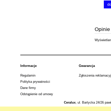
do koszyka
Opinie
Wyświetlane
Informacje
Gwarancja
Regulamin
Zgłoszenia reklamacy
Polityka prywatności
Dane firmy
Odstąpienie od umowy
Ceralux
, ul. Bartycka 24/26 paw