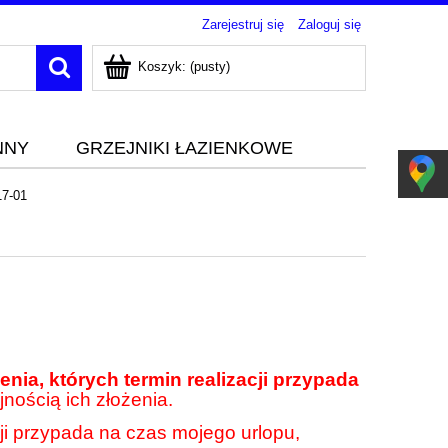
Zarejestruj się
Zaloguj się
Koszyk:
(pusty)
NNY
GRZEJNIKI ŁAZIENKOWE
17-01
nia, których termin realizacji przypada
jnością ich złożenia.
cji przypada na czas mojego urlopu,