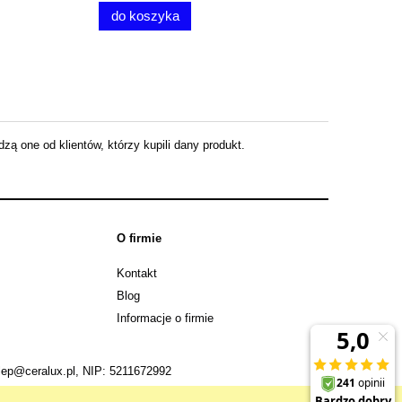
do koszyka
ą one od klientów, którzy kupili dany produkt.
O firmie
Kontakt
Blog
Informacje o firmie
lep@ceralux.pl
, NIP: 5211672992