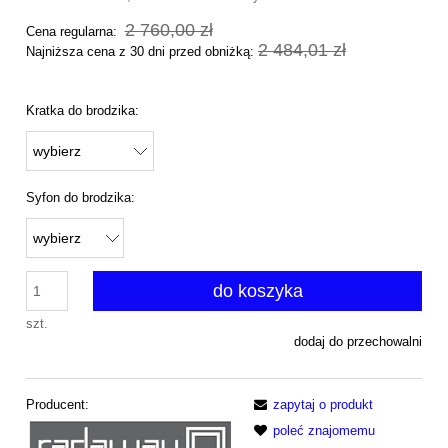
2 760,00 zł
Cena regularna:
2 484,01 zł
Najniższa cena z 30 dni przed obniżką:
Kratka do brodzika:
Syfon do brodzika:
do koszyka
szt.
dodaj do przechowalni
Producent:
zapytaj o produkt
poleć znajomemu