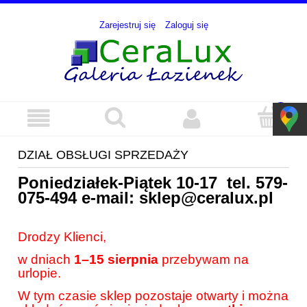
Zarejestruj się
Zaloguj się
DZIAŁ OBSŁUGI SPRZEDAŻY
Poniedziałek-Piątek 10-17 tel.
579-
075-494
e-mail:
sklep@ceralux.pl
Drodzy Klienci,
w dniach
1–15 sierpnia
przebywam na
urlopie.
W tym czasie sklep pozostaje otwarty i można