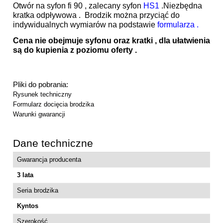
Otwór na syfon fi 90 , zalecany syfon
HS1
.Niezbędna
kratka odpływowa . Brodzik można przyciąć do
indywidualnych wymiarów na podstawie
formularza .
Cena nie obejmuje syfonu oraz kratki , dla ułatwienia
są do kupienia z poziomu oferty .
Pliki do pobrania:
Rysunek techniczny
Formularz docięcia brodzika
Warunki gwarancji
Dane techniczne
Gwarancja producenta
3 lata
Seria brodzika
Kyntos
Szerokość