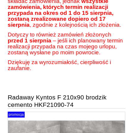
składać zamówienia, jednak
wszystkie
zamówienia, których termin realizacji
przypada na okres od 1 do 15 sierpnia,
zostaną zrealizowane dopiero od 17
sierpnia
, zgodnie z kolejnością ich złożenia.
Dotyczy to również zamówień złożonych
przed 1 sierpnia
– jeśli ich planowany termin
realizacji przypada na czas mojego urlopu,
zostaną wysłane po moim powrocie.
Dziękuję za wyrozumiałość, cierpliwość i
zaufanie.
Radaway Kyntos F 210x90 brodzik
cemento HKF21090-74
promocja