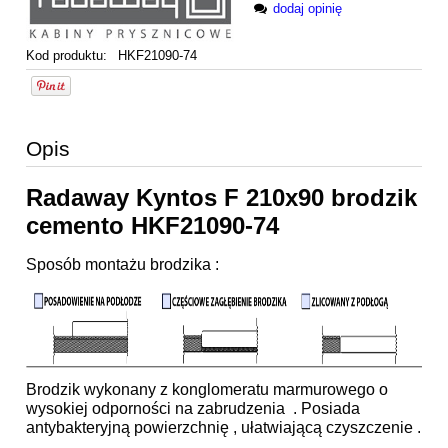
dodaj opinię
Kod produktu:
HKF21090-74
Opis
Radaway Kyntos F 210x90 brodzik
cemento HKF21090-74
Sposób montażu brodzika :
Brodzik wykonany z konglomeratu marmurowego o
wysokiej odporności na zabrudzenia . Posiada
antybakteryjną powierzchnię , ułatwiającą czyszczenie .