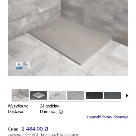
Wysyłka w:
24 godziny
Dostawa:
Darmowa
sprawdź formy dostawy
Cena nie zawiera ewentualnych kosztów płatności
2 484,00 zł
Cena:
zawiera 23% VAT, bez kosztów dostawy