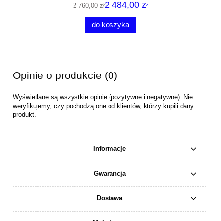
2 484,00 zł
2 760,00 zł
do koszyka
Opinie o produkcie (0)
Wyświetlane są wszystkie opinie (pozytywne i negatywne). Nie
weryfikujemy, czy pochodzą one od klientów, którzy kupili dany
produkt.
Informacje
Gwarancja
Dostawa