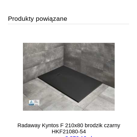
Produkty powiązane
o
Radaway Kyntos F 210x80 brodzik czarny
HKF21080-54