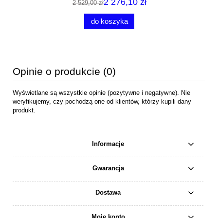
2 276,10 zł
2 529,00 zł
do koszyka
Opinie o produkcie (0)
Wyświetlane są wszystkie opinie (pozytywne i negatywne). Nie
weryfikujemy, czy pochodzą one od klientów, którzy kupili dany
produkt.
Informacje
Gwarancja
Dostawa
Moje konto