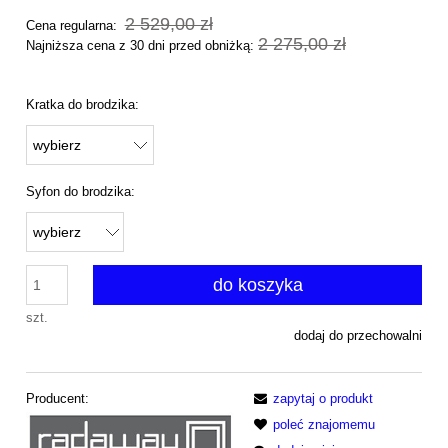
2 529,00 zł
Cena regularna:
2 275,00 zł
Najniższa cena z 30 dni przed obniżką:
Kratka do brodzika:
Syfon do brodzika:
do koszyka
szt.
dodaj do przechowalni
Producent:
zapytaj o produkt
poleć znajomemu