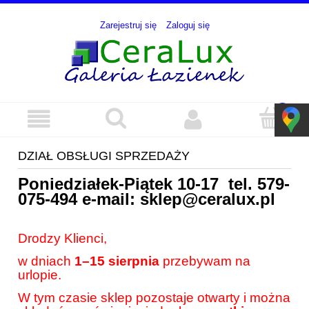
Zarejestruj się
Zaloguj się
DZIAŁ OBSŁUGI SPRZEDAŻY
Poniedziałek-Piątek 10-17 tel.
579-
075-494
e-mail:
sklep@ceralux.pl
Drodzy Klienci,
w dniach
1–15 sierpnia
przebywam na
urlopie.
W tym czasie sklep pozostaje otwarty i można