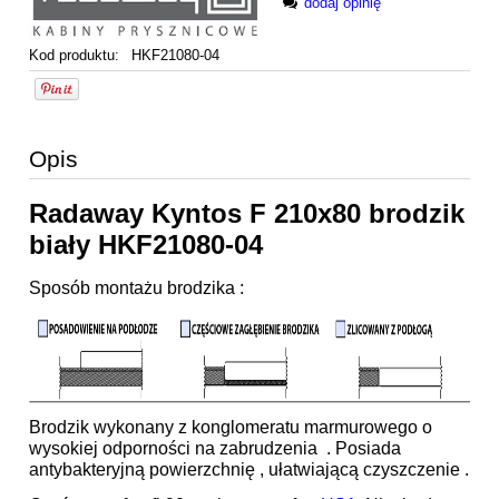
dodaj opinię
Kod produktu:
HKF21080-04
Opis
Radaway Kyntos F 210x80 brodzik
biały HKF21080-04
Sposób montażu brodzika :
Brodzik wykonany z konglomeratu marmurowego o
wysokiej odporności na zabrudzenia . Posiada
antybakteryjną powierzchnię , ułatwiającą czyszczenie .