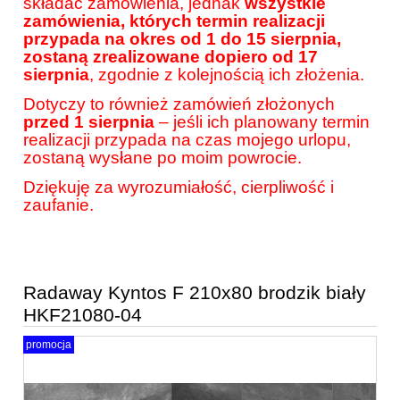
składać zamówienia, jednak
wszystkie
zamówienia, których termin realizacji
przypada na okres od 1 do 15 sierpnia,
zostaną zrealizowane dopiero od 17
sierpnia
, zgodnie z kolejnością ich złożenia.
Dotyczy to również zamówień złożonych
przed 1 sierpnia
– jeśli ich planowany termin
realizacji przypada na czas mojego urlopu,
zostaną wysłane po moim powrocie.
Dziękuję za wyrozumiałość, cierpliwość i
zaufanie.
Radaway Kyntos F 210x80 brodzik biały
HKF21080-04
promocja