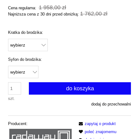
1 958,00 zł
Cena regularna:
1 762,00 zł
Najniższa cena z 30 dni przed obniżką:
Kratka do brodzika:
Syfon do brodzika:
do koszyka
szt.
dodaj do przechowalni
Producent:
zapytaj o produkt
poleć znajomemu