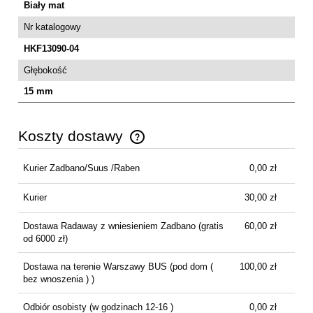
Biały mat
Nr katalogowy
HKF13090-04
Głębokość
15 mm
Koszty dostawy
Cena nie zawiera ewentualnych kosztów płatności
Kurier Zadbano/Suus /Raben
0,00 zł
Kurier
30,00 zł
Dostawa Radaway z wniesieniem Zadbano
(gratis
60,00 zł
od 6000 zł)
Dostawa na terenie Warszawy BUS
(pod dom (
100,00 zł
bez wnoszenia ) )
Odbiór osobisty
(w godzinach 12-16 )
0,00 zł