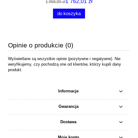
1 762,01 zł
1 958,00 zł
do koszyka
Opinie o produkcie (0)
Wyświetlane są wszystkie opinie (pozytywne i negatywne). Nie
weryfikujemy, czy pochodzą one od klientów, którzy kupili dany
produkt.
Informacje
Gwarancja
Dostawa
Moje konto