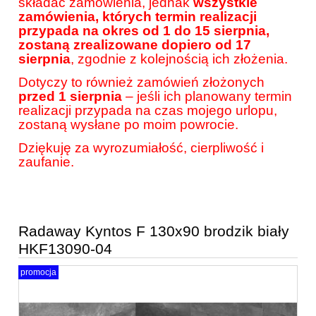
składać zamówienia, jednak
wszystkie
zamówienia, których termin realizacji
przypada na okres od 1 do 15 sierpnia,
zostaną zrealizowane dopiero od 17
sierpnia
, zgodnie z kolejnością ich złożenia.
Dotyczy to również zamówień złożonych
przed 1 sierpnia
– jeśli ich planowany termin
realizacji przypada na czas mojego urlopu,
zostaną wysłane po moim powrocie.
Dziękuję za wyrozumiałość, cierpliwość i
zaufanie.
Radaway Kyntos F 130x90 brodzik biały
HKF13090-04
promocja