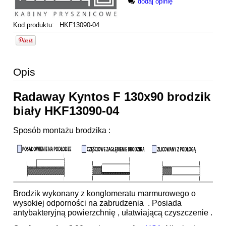
dodaj opinię
Kod produktu:
HKF13090-04
Opis
Radaway Kyntos F 130x90 brodzik
biały HKF13090-04
Sposób montażu brodzika :
Brodzik wykonany z konglomeratu marmurowego o
wysokiej odporności na zabrudzenia . Posiada
antybakteryjną powierzchnię , ułatwiającą czyszczenie .