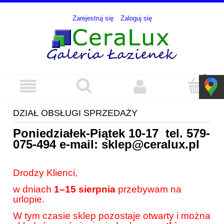
Zarejestruj się
Zaloguj się
DZIAŁ OBSŁUGI SPRZEDAŻY
Poniedziałek-Piątek 10-17 tel.
579-
075-494
e-mail:
sklep@ceralux.pl
Drodzy Klienci,
w dniach
1–15 sierpnia
przebywam na
urlopie.
W tym czasie sklep pozostaje otwarty i można