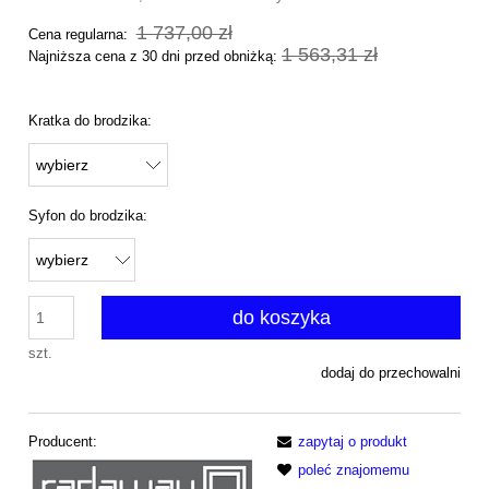
1 737,00 zł
Cena regularna:
1 563,31 zł
Najniższa cena z 30 dni przed obniżką:
Kratka do brodzika:
Syfon do brodzika:
do koszyka
szt.
dodaj do przechowalni
Producent:
zapytaj o produkt
poleć znajomemu