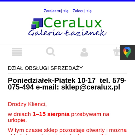
Zarejestruj się
Zaloguj się
DZIAŁ OBSŁUGI SPRZEDAŻY
Poniedziałek-Piątek 10-17 tel.
579-
075-494
e-mail:
sklep@ceralux.pl
Drodzy Klienci,
w dniach
1–15 sierpnia
przebywam na
urlopie.
W tym czasie sklep pozostaje otwarty i można