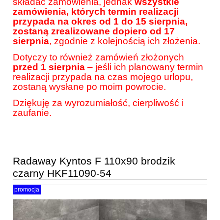
składać zamówienia, jednak
wszystkie
zamówienia, których termin realizacji
przypada na okres od 1 do 15 sierpnia,
zostaną zrealizowane dopiero od 17
sierpnia
, zgodnie z kolejnością ich złożenia.
Dotyczy to również zamówień złożonych
przed 1 sierpnia
– jeśli ich planowany termin
realizacji przypada na czas mojego urlopu,
zostaną wysłane po moim powrocie.
Dziękuję za wyrozumiałość, cierpliwość i
zaufanie.
Radaway Kyntos F 110x90 brodzik
czarny HKF11090-54
promocja