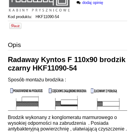
dodaj opinię
Kod produktu:
HKF11090-54
Opis
Radaway Kyntos F 110x90 brodzik
czarny HKF11090-54
Sposób montażu brodzika :
Brodzik wykonany z konglomeratu marmurowego o
wysokiej odporności na zabrudzenia . Posiada
antybakteryjną powierzchnię , ułatwiającą czyszczenie .