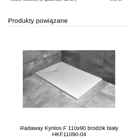
Produkty powiązane
t
Radaway Kyntos F 110x90 brodzik biały
HKF11090-04