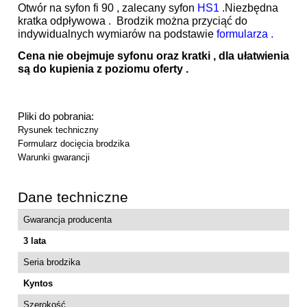
Otwór na syfon fi 90 , zalecany syfon
HS1
.Niezbędna
kratka odpływowa . Brodzik można przyciąć do
indywidualnych wymiarów na podstawie
formularza .
Cena nie obejmuje syfonu oraz kratki , dla ułatwienia
są do kupienia z poziomu oferty .
Pliki do pobrania:
Rysunek techniczny
Formularz docięcia brodzika
Warunki gwarancji
Dane techniczne
Gwarancja producenta
3 lata
Seria brodzika
Kyntos
Szerokość