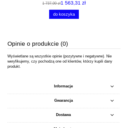
1 563,31 zł
1 737,00 zł
do koszyka
Opinie o produkcie (0)
Wyświetlane są wszystkie opinie (pozytywne i negatywne). Nie
weryfikujemy, czy pochodzą one od klientów, którzy kupili dany
produkt.
Informacje
Gwarancja
Dostawa