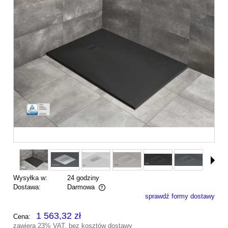
Wysyłka w:
24 godziny
Dostawa:
Darmowa
sprawdź formy dostawy
Cena nie zawiera ewentualnych kosztów płatności
1 563,32 zł
Cena:
zawiera 23% VAT, bez kosztów dostawy