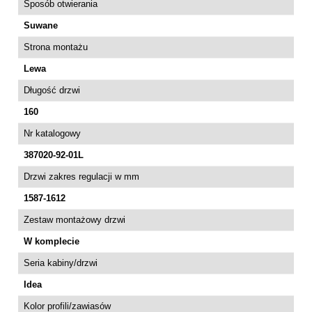
Sposób otwierania
Suwane
Strona montażu
Lewa
Długość drzwi
160
Nr katalogowy
387020-92-01L
Drzwi zakres regulacji w mm
1587-1612
Zestaw montażowy drzwi
W komplecie
Seria kabiny/drzwi
Idea
Kolor profili/zawiasów