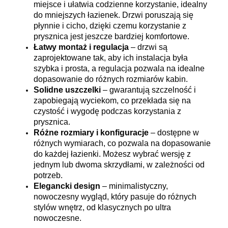
miejsce i ułatwia codzienne korzystanie, idealny
do mniejszych łazienek. Drzwi poruszają się
płynnie i cicho, dzięki czemu korzystanie z
prysznica jest jeszcze bardziej komfortowe.
Łatwy montaż i regulacja
– drzwi są
zaprojektowane tak, aby ich instalacja była
szybka i prosta, a regulacja pozwala na idealne
dopasowanie do różnych rozmiarów kabin.
Solidne uszczelki
– gwarantują szczelność i
zapobiegają wyciekom, co przekłada się na
czystość i wygodę podczas korzystania z
prysznica.
Różne rozmiary i konfiguracje
– dostępne w
różnych wymiarach, co pozwala na dopasowanie
do każdej łazienki. Możesz wybrać wersję z
jednym lub dwoma skrzydłami, w zależności od
potrzeb.
Elegancki design
– minimalistyczny,
nowoczesny wygląd, który pasuje do różnych
stylów wnętrz, od klasycznych po ultra
nowoczesne.