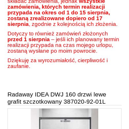
składać zamówienia, jednak
wszystkie
zamówienia, których termin realizacji
przypada na okres od 1 do 15 sierpnia,
zostaną zrealizowane dopiero od 17
sierpnia
, zgodnie z kolejnością ich złożenia.
Dotyczy to również zamówień złożonych
przed 1 sierpnia
– jeśli ich planowany termin
realizacji przypada na czas mojego urlopu,
zostaną wysłane po moim powrocie.
Dziękuję za wyrozumiałość, cierpliwość i
zaufanie.
Radaway IDEA DWJ 160 drzwi lewe
grafit szczotkowany 387020-92-01L