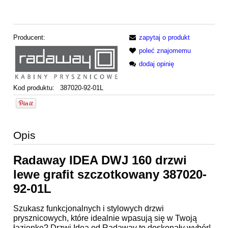
Producent:
zapytaj o produkt
poleć znajomemu
dodaj opinię
Kod produktu:
387020-92-01L
Opis
Radaway IDEA DWJ 160 drzwi
lewe grafit szczotkowany 387020-
92-01L
Szukasz funkcjonalnych i stylowych drzwi
prysznicowych, które idealnie wpasują się w Twoją
łazienkę? Drzwi Idea od Radaway to doskonały wybór!