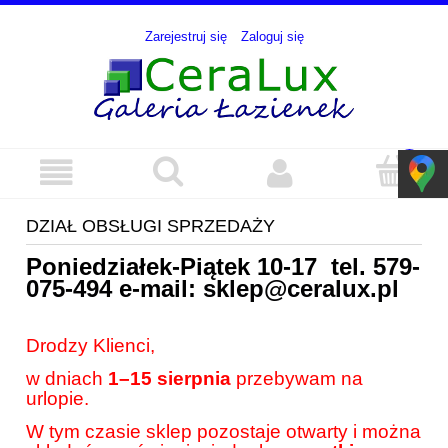
Zarejestruj się
Zaloguj się
DZIAŁ OBSŁUGI SPRZEDAŻY
Poniedziałek-Piątek 10-17 tel.
579-
075-494
e-mail:
sklep@ceralux.pl
Drodzy Klienci,
w dniach
1–15 sierpnia
przebywam na
urlopie.
W tym czasie sklep pozostaje otwarty i można