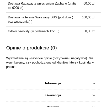
Dostawa Radaway z wniesieniem Zadbano
(gratis
60,00 zł
od 6000 zł)
Dostawa na terenie Warszawy BUS
(pod dom (
100,00 zł
bez wnoszenia ) )
Odbiór osobisty
(w godzinach 12-16 )
0,00 zł
Opinie o produkcie (0)
Wyświetlane są wszystkie opinie (pozytywne i negatywne). Nie
weryfikujemy, czy pochodzą one od klientów, którzy kupili dany
produkt.
Informacje
Gwarancja