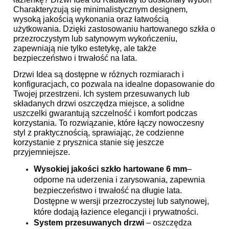
Charakteryzują się minimalistycznym designem,
wysoką jakością wykonania oraz łatwością
użytkowania. Dzięki zastosowaniu hartowanego szkła o
przezroczystym lub satynowym wykończeniu,
zapewniają nie tylko estetykę, ale także
bezpieczeństwo i trwałość na lata.
Drzwi Idea są dostępne w różnych rozmiarach i
konfiguracjach, co pozwala na idealne dopasowanie do
Twojej przestrzeni. Ich system przesuwanych lub
składanych drzwi oszczędza miejsce, a solidne
uszczelki gwarantują szczelność i komfort podczas
korzystania. To rozwiązanie, które łączy nowoczesny
styl z praktycznością, sprawiając, że codzienne
korzystanie z prysznica stanie się jeszcze
przyjemniejsze.
Wysokiej jakości szkło hartowane
6 mm
–
odporne na uderzenia i zarysowania, zapewnia
bezpieczeństwo i trwałość na długie lata.
Dostępne w wersji przezroczystej lub satynowej,
które dodają łazience elegancji i prywatności.
System przesuwanych drzwi
– oszczędza