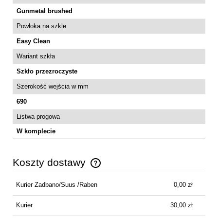
Gunmetal brushed
Powłoka na szkle
Easy Clean
Wariant szkła
Szkło przezroczyste
Szerokość wejścia w mm
690
Listwa progowa
W komplecie
Koszty dostawy
Cena nie zawiera ewentualnych kosztów płatności
Kurier Zadbano/Suus /Raben
0,00 zł
Kurier
30,00 zł