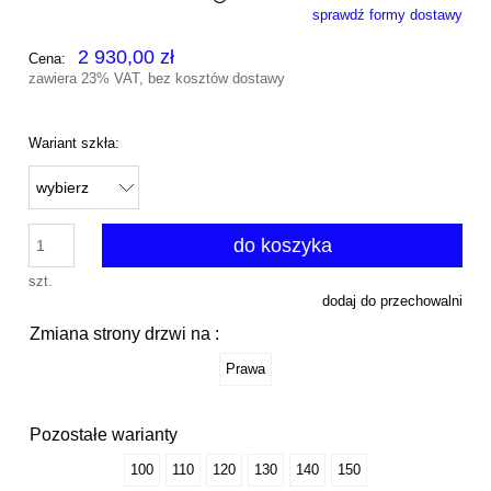
sprawdź formy dostawy
Cena nie zawiera ewentualnych kosztów płatności
2 930,00 zł
Cena:
zawiera 23% VAT, bez kosztów dostawy
Wariant szkła:
do koszyka
szt.
dodaj do przechowalni
Zmiana strony drzwi na :
Prawa
Pozostałe warianty
100
110
120
130
140
150