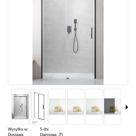
Wysyłka w:
5 dni
Dostawa:
Darmowa