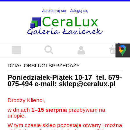
Zarejestruj się
Zaloguj się
DZIAŁ OBSŁUGI SPRZEDAŻY
Poniedziałek-Piątek 10-17 tel.
579-
075-494
e-mail:
sklep@ceralux.pl
Drodzy Klienci,
w dniach
1–15 sierpnia
przebywam na
urlopie.
W tym czasie sklep pozostaje otwarty i można