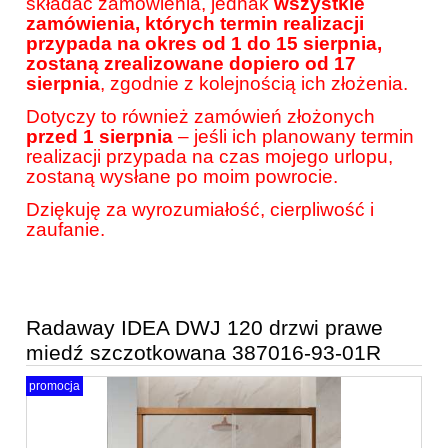
składać zamówienia, jednak
wszystkie
zamówienia, których termin realizacji
przypada na okres od 1 do 15 sierpnia,
zostaną zrealizowane dopiero od 17
sierpnia
, zgodnie z kolejnością ich złożenia.
Dotyczy to również zamówień złożonych
przed 1 sierpnia
– jeśli ich planowany termin
realizacji przypada na czas mojego urlopu,
zostaną wysłane po moim powrocie.
Dziękuję za wyrozumiałość, cierpliwość i
zaufanie.
Radaway IDEA DWJ 120 drzwi prawe
miedź szczotkowana 387016-93-01R
promocja