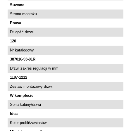
Suwane
Strona montażu
Prawa
Długość drzwi
120
Nr katalogowy
387016-93-01R
Drzwi zakres regulacji w mm
1187-1212
Zestaw montażowy drzwi
W komplecie
Seria kabiny/drzwi
Idea
Kolor profili/zawiasów