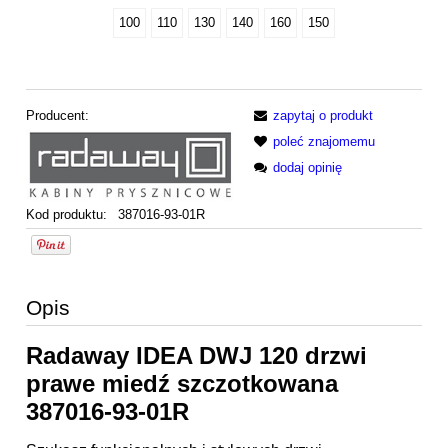
100
110
130
140
160
150
Producent:
zapytaj o produkt
poleć znajomemu
dodaj opinię
Kod produktu:
387016-93-01R
Opis
Radaway IDEA DWJ 120 drzwi
prawe miedź szczotkowana
387016-93-01R