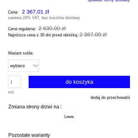
Cena nie zawiera ewentualnych kosztów płatności
2 367,01 zł
Cena:
zawiera 23% VAT, bez kosztów dostawy
2 630,00 zł
Cena regularna:
2 367,00 zł
Najniższa cena z 30 dni przed obniżką:
Wariant szkła:
do koszyka
szt.
dodaj do przechowalni
Zmiana strony drzwi na :
Lewa
Pozostałe warianty