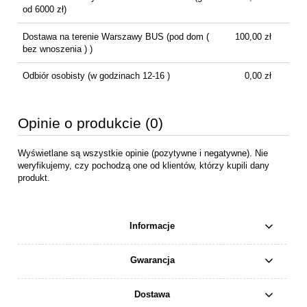
od 6000 zł)
Dostawa na terenie Warszawy BUS
(pod dom (
100,00 zł
bez wnoszenia ) )
Odbiór osobisty
(w godzinach 12-16 )
0,00 zł
Opinie o produkcie (0)
Wyświetlane są wszystkie opinie (pozytywne i negatywne). Nie
weryfikujemy, czy pochodzą one od klientów, którzy kupili dany
produkt.
Informacje
Gwarancja
Dostawa