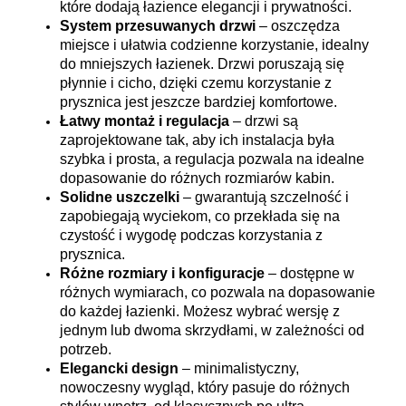
które dodają łazience elegancji i prywatności.
System przesuwanych drzwi
– oszczędza
miejsce i ułatwia codzienne korzystanie, idealny
do mniejszych łazienek. Drzwi poruszają się
płynnie i cicho, dzięki czemu korzystanie z
prysznica jest jeszcze bardziej komfortowe.
Łatwy montaż i regulacja
– drzwi są
zaprojektowane tak, aby ich instalacja była
szybka i prosta, a regulacja pozwala na idealne
dopasowanie do różnych rozmiarów kabin.
Solidne uszczelki
– gwarantują szczelność i
zapobiegają wyciekom, co przekłada się na
czystość i wygodę podczas korzystania z
prysznica.
Różne rozmiary i konfiguracje
– dostępne w
różnych wymiarach, co pozwala na dopasowanie
do każdej łazienki. Możesz wybrać wersję z
jednym lub dwoma skrzydłami, w zależności od
potrzeb.
Elegancki design
– minimalistyczny,
nowoczesny wygląd, który pasuje do różnych