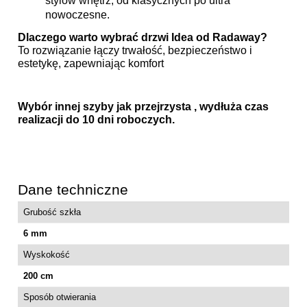
stylów wnętrz, od klasycznych po ultra
nowoczesne.
Dlaczego warto wybrać drzwi Idea od Radaway?
To rozwiązanie łączy trwałość, bezpieczeństwo i
estetykę, zapewniając komfort
Wybór innej szyby jak przejrzysta , wydłuża czas
realizacji do 10 dni roboczych.
Dane techniczne
Grubość szkła
6 mm
Wyskokość
200 cm
Sposób otwierania