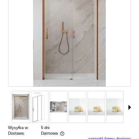
Wysyłka w:
5 dni
Dostawa:
Darmowa
sprawdź formy dostawy