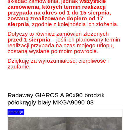
składać zamówienia, jednak
wszystkie
zamówienia, których termin realizacji
przypada na okres od 1 do 15 sierpnia,
zostaną zrealizowane dopiero od 17
sierpnia
, zgodnie z kolejnością ich złożenia.
Dotyczy to również zamówień złożonych
przed 1 sierpnia
– jeśli ich planowany termin
realizacji przypada na czas mojego urlopu,
zostaną wysłane po moim powrocie.
Dziękuję za wyrozumiałość, cierpliwość i
zaufanie.
Radaway GIAROS A 90x90 brodzik
półokrągły biały MKGA9090-03
promocja