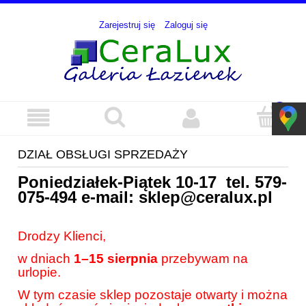
Zarejestruj się
Zaloguj się
DZIAŁ OBSŁUGI SPRZEDAŻY
Poniedziałek-Piątek 10-17 tel.
579-
075-494
e-mail:
sklep@ceralux.pl
Drodzy Klienci,
w dniach
1–15 sierpnia
przebywam na
urlopie.
W tym czasie sklep pozostaje otwarty i można