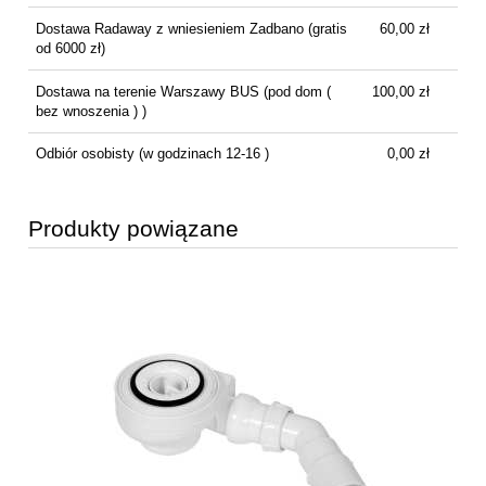
Dostawa Radaway z wniesieniem Zadbano
(gratis
60,00 zł
od 6000 zł)
Dostawa na terenie Warszawy BUS
(pod dom (
100,00 zł
bez wnoszenia ) )
Odbiór osobisty
(w godzinach 12-16 )
0,00 zł
Produkty powiązane