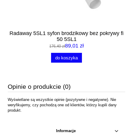
Radaway 5SL1 syfon brodzikowy bez pokrywy fi
50 5SL1
89,01 zł
176,40 zł
do koszyka
Opinie o produkcie (0)
Wyświetlane są wszystkie opinie (pozytywne i negatywne). Nie
weryfikujemy, czy pochodzą one od klientów, którzy kupili dany
produkt.
Informacje