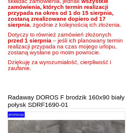
składać zamówienia, jednak
wszystkie
zamówienia, których termin realizacji
przypada na okres od 1 do 15 sierpnia,
zostaną zrealizowane dopiero od 17
sierpnia
, zgodnie z kolejnością ich złożenia.
Dotyczy to również zamówień złożonych
przed 1 sierpnia
– jeśli ich planowany termin
realizacji przypada na czas mojego urlopu,
zostaną wysłane po moim powrocie.
Dziękuję za wyrozumiałość, cierpliwość i
zaufanie.
Radaway DOROS F brodzik 160x90 biały
połysk SDRF1690-01
promocja