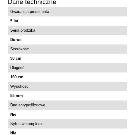
Dane techniczne
Gwarancja producenta
5 lat
Seria brodzika
Doros
Szerokość
90 cm
Długość
160 cm
Wysokość
55 mm
Dno antypoślizgowe
Nie
Syfon w komplecie
Nie