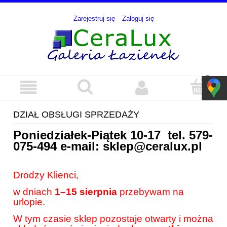
Zarejestruj się
Zaloguj się
DZIAŁ OBSŁUGI SPRZEDAŻY
Poniedziałek-Piątek 10-17 tel.
579-
075-494
e-mail:
sklep@ceralux.pl
Drodzy Klienci,
w dniach
1–15 sierpnia
przebywam na
urlopie.
W tym czasie sklep pozostaje otwarty i można