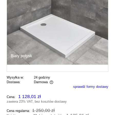
Wysyłka w:
24 godziny
Dostawa:
Darmowa
sprawdź formy dostawy
Cena nie zawiera ewentualnych kosztów płatności
1 128,01 zł
Cena:
zawiera 23% VAT, bez kosztów dostawy
1 250,00 zł
Cena regularna: