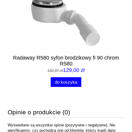
m
Radaway R580 syfon brodzikowy fi 90 chrom
R580
129,00 zł
132,97 zł
do koszyka
Opinie o produkcie (0)
Wyświetlane są wszystkie opinie (pozytywne i negatywne). Nie
weryfikujemy, czy pochodzą one od klientów, którzy kupili dany