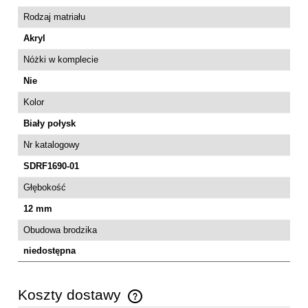
Rodzaj matriału
Akryl
Nóżki w komplecie
Nie
Kolor
Biały połysk
Nr katalogowy
SDRF1690-01
Głębokość
12 mm
Obudowa brodzika
niedostępna
Koszty dostawy
Cena nie zawiera ewentualnych kosztów płatności