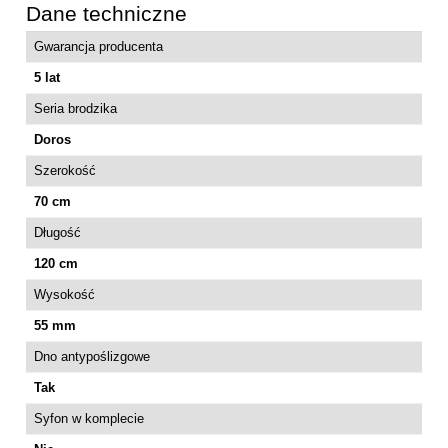
Dane techniczne
Gwarancja producenta
5 lat
Seria brodzika
Doros
Szerokość
70 cm
Długość
120 cm
Wysokość
55 mm
Dno antypoślizgowe
Tak
Syfon w komplecie