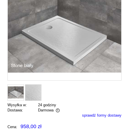
Wysyłka w:
24 godziny
Dostawa:
Darmowa
sprawdź formy dostawy
Cena nie zawiera ewentualnych kosztów płatności
958,00 zł
Cena: