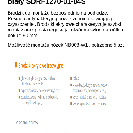
biały SDRF1270-01-04S
Brodzik do montażu bezpośrednio na podłodze.
Posiada antybakteryjną powierzchnię ułatwiającą
czyszczenie . Brodziki akrylowe charakteryzuje szybki
montaż oraz prosta regulacja, otwór na syfon na krótkim
boku fi 90 mm.
Możliwość montażu nóżek
NB003-W1
, potrzebne 5 szt.