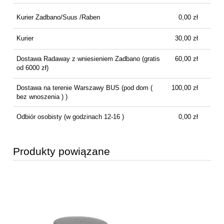
Cena nie zawiera ewentualnych kosztów płatności
Kurier Zadbano/Suus /Raben
0,00 zł
Kurier
30,00 zł
Dostawa Radaway z wniesieniem Zadbano
(gratis
60,00 zł
od 6000 zł)
Dostawa na terenie Warszawy BUS
(pod dom (
100,00 zł
bez wnoszenia ) )
Odbiór osobisty
(w godzinach 12-16 )
0,00 zł
Produkty powiązane