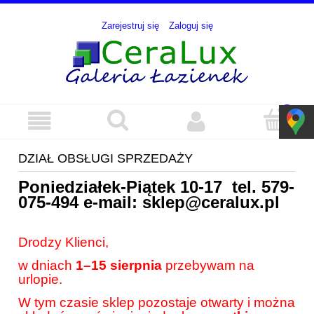
Zarejestruj się
Zaloguj się
DZIAŁ OBSŁUGI SPRZEDAŻY
Poniedziałek-Piątek 10-17 tel.
579-
075-494
e-mail:
sklep@ceralux.pl
Drodzy Klienci,
w dniach
1–15 sierpnia
przebywam na
urlopie.
W tym czasie sklep pozostaje otwarty i można