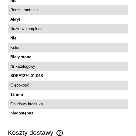
Nie
Rodzaj matriału
Akryl
Nóżki w komplecie
Nie
Kolor
Biały stone
Nr katalogowy
SDRF1270-01-04S
Głębokość
12 mm
Obudowa brodzika
niedostępna
Koszty dostawy