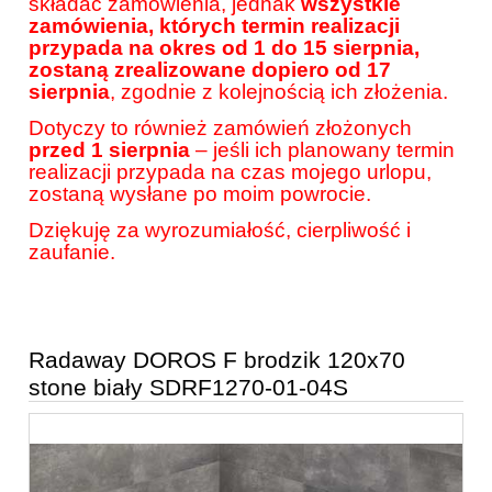
składać zamówienia, jednak
wszystkie
zamówienia, których termin realizacji
przypada na okres od 1 do 15 sierpnia,
zostaną zrealizowane dopiero od 17
sierpnia
, zgodnie z kolejnością ich złożenia.
Dotyczy to również zamówień złożonych
przed 1 sierpnia
– jeśli ich planowany termin
realizacji przypada na czas mojego urlopu,
zostaną wysłane po moim powrocie.
Dziękuję za wyrozumiałość, cierpliwość i
zaufanie.
Radaway DOROS F brodzik 120x70
stone biały SDRF1270-01-04S