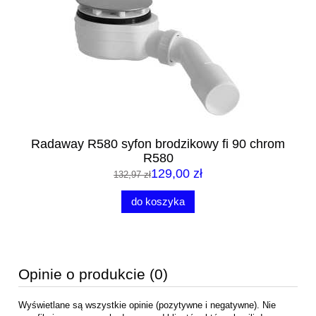
m
Radaway R580 syfon brodzikowy fi 90 chrom
R580
129,00 zł
132,97 zł
do koszyka
Opinie o produkcie (0)
Wyświetlane są wszystkie opinie (pozytywne i negatywne). Nie