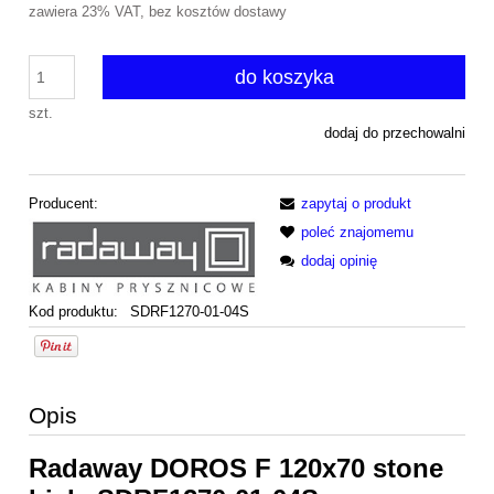
zawiera 23% VAT, bez kosztów dostawy
do koszyka
szt.
dodaj do przechowalni
Producent:
zapytaj o produkt
poleć znajomemu
dodaj opinię
Kod produktu:
SDRF1270-01-04S
Opis
Radaway DOROS F 120x70 stone