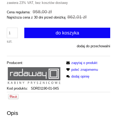
zawiera 23% VAT, bez kosztów dostawy
958,00 zł
Cena regularna:
862,01 zł
Najniższa cena z 30 dni przed obniżką:
do koszyka
szt.
dodaj do przechowalni
Producent:
zapytaj o produkt
poleć znajomemu
dodaj opinię
Kod produktu:
SDRD1190-01-04S
Opis