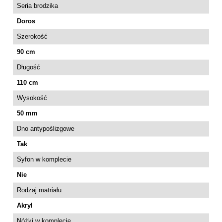
Seria brodzika
Doros
Szerokość
90 cm
Długość
110 cm
Wysokość
50 mm
Dno antypoślizgowe
Tak
Syfon w komplecie
Nie
Rodzaj matriału
Akryl
Nóżki w komplecie