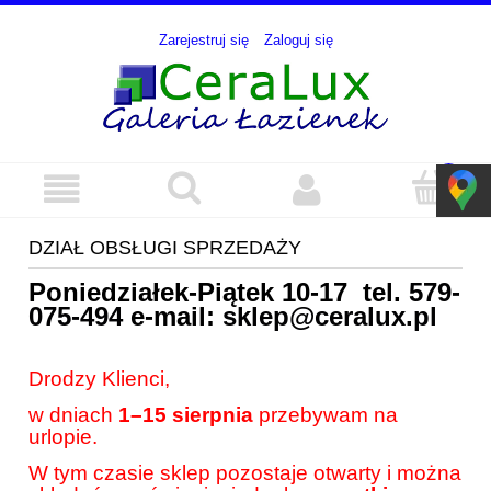
Zarejestruj się
Zaloguj się
DZIAŁ OBSŁUGI SPRZEDAŻY
Poniedziałek-Piątek 10-17 tel.
579-
075-494
e-mail:
sklep@ceralux.pl
Drodzy Klienci,
w dniach
1–15 sierpnia
przebywam na
urlopie.
W tym czasie sklep pozostaje otwarty i można