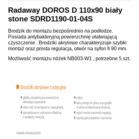
Radaway DOROS D 110x90 biały
stone SDRD1190-01-04S
Brodzik do montażu bezpośrednio na podłodze.
Posiada antybakteryjną powierzchnię ułatwiającą
czyszczenie . Brodziki akrylowe charakteryzuje szybki
montaż oraz prosta regulacja, otwór na syfon fi 90 mm.
Możliwość montażu nóżek
NB003-W1
, potrzebne 5 szt.