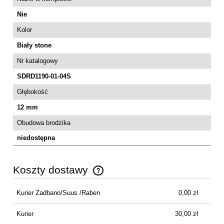
Nie
Kolor
Biały stone
Nr katalogowy
SDRD1190-01-04S
Głębokość
12 mm
Obudowa brodzika
niedostępna
Koszty dostawy
Cena nie zawiera ewentualnych kosztów płatności
Kurier Zadbano/Suus /Raben
0,00 zł
Kurier
30,00 zł