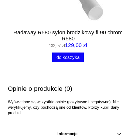
m
Radaway R580 syfon brodzikowy fi 90 chrom
R580
129,00 zł
132,97 zł
do koszyka
Opinie o produkcie (0)
Wyświetlane są wszystkie opinie (pozytywne i negatywne). Nie
weryfikujemy, czy pochodzą one od klientów, którzy kupili dany
produkt.
Informacje