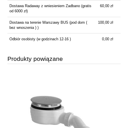
Dostawa Radaway z wniesieniem Zadbano
(gratis
60,00 zł
od 6000 zł)
Dostawa na terenie Warszawy BUS
(pod dom (
100,00 zł
bez wnoszenia ) )
Odbiór osobisty
(w godzinach 12-16 )
0,00 zł
Produkty powiązane