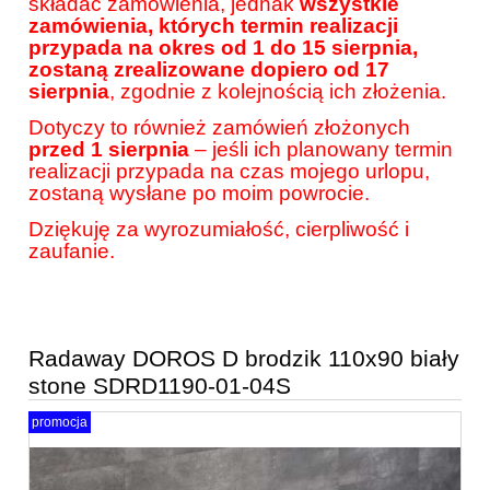
składać zamówienia, jednak
wszystkie
zamówienia, których termin realizacji
przypada na okres od 1 do 15 sierpnia,
zostaną zrealizowane dopiero od 17
sierpnia
, zgodnie z kolejnością ich złożenia.
Dotyczy to również zamówień złożonych
przed 1 sierpnia
– jeśli ich planowany termin
realizacji przypada na czas mojego urlopu,
zostaną wysłane po moim powrocie.
Dziękuję za wyrozumiałość, cierpliwość i
zaufanie.
Radaway DOROS D brodzik 110x90 biały
stone SDRD1190-01-04S
promocja